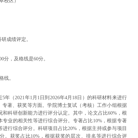
曲阜校区）
科研成绩评定。
00分，及格线是60分。
及格线。
（2021年1月1日到2026年4月18日）的科研材料来进行
、专著、获奖等方面。学院博士复试（考核）工作小组根据
况和科研创新能力进行评分认定。其中，论文占比60%，根
本专业的相关性等进行综合评分。专著占比10%，根据专著
等进行综合评分。科研项目占比20%，根据主持或参与项目
分。获奖占比10%，根据获奖的层次、排名等进行综合评