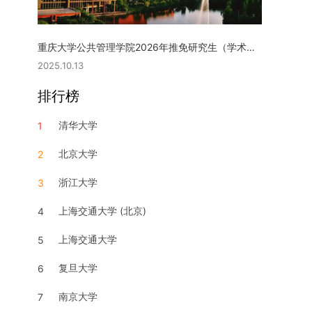
重庆大学公共管理学院2026年推免研究生（学术型硕士）复试实施细则
2025.10.13
排行榜
清华大学
1
北京大学
2
浙江大学
3
上海交通大学 (北京)
4
上海交通大学
5
复旦大学
6
南京大学
7