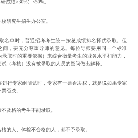
科研成绩×30%）×50%。
给学校研究生招生办公室。
拟录取名单时，普通招考考生统一按总成绩排名择优录取。但
之间，要充分尊重导师的意见。每位导师要用同一个标准
为录取时的重要依据）来综合衡量考生的业务水平和能力，
复试（考核）没有被录取的人员的疑问做出解释。
组在进行专家组测试时，专家有一票否决权，就是说如果专家
一票否决。
成绩不及格的考生不能录取。
不合格的人、体检不合格的人，都不予录取。