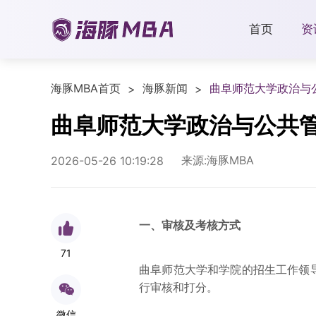
首页
资
海豚MBA首页
海豚新闻
曲阜师范大学政治与
>
>
曲阜师范大学政治与公共管
来源:海豚MBA
2026-05-26 10:19:28
一、审核及考核方式
71
曲阜师范大学
和学院的招生工作领
行审核和打分。
微信