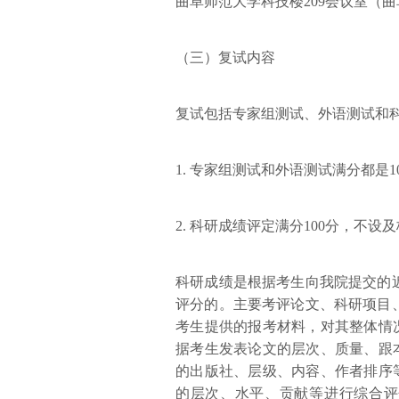
曲阜师范大学
科技楼209会议室（
（三）复试内容
复试包括专家组测试、外语测试和
1. 专家组测试和外语测试满分都是1
2. 科研成绩评定满分100分，不设
科研成绩是根据考生向我院提交的近5年
评分的。主要考评论文、科研项目
考生提供的报考材料，对其整体情
据考生发表论文的层次、质量、跟
的出版社、层级、内容、作者排序
的层次、水平、贡献等进行综合评