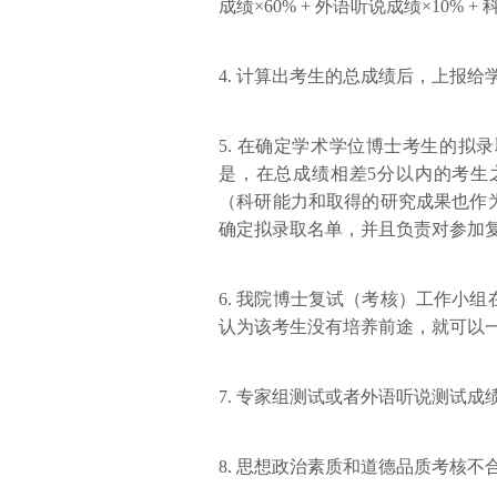
成绩×60% + 外语听说成绩×10% + 
4. 计算出考生的总成绩后，上报
5. 在确定学术学位博士考生的
是，在总成绩相差5分以内的考生
（科研能力和取得的研究成果也作
确定拟录取名单，并且负责对参加
6. 我院博士复试（考核）工作小
认为该考生没有培养前途，就可以
7. 专家组测试或者外语听说测试
8. 思想政治素质和道德品质考核