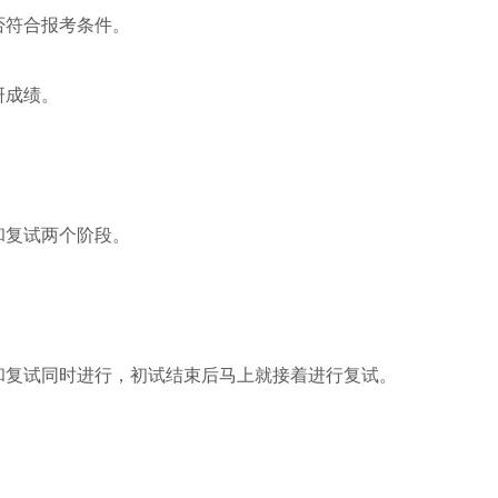
否符合报考条件。
研成绩。
和复试两个阶段。
和复试同时进行，初试结束后马上就接着进行复试。