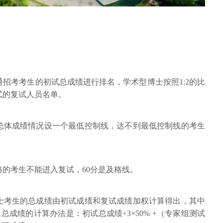
招考考生的初试总成绩进行排名，学术型博士按照1:2的比
式的复试人员名单。
生总体成绩情况设一个最低控制线，达不到最低控制线的考生
格的考生不能进入复试，60分是及格线。
博士考生的总成绩由初试成绩和复试成绩加权计算得出，其中
。总成绩的计算办法是：初试总成绩÷3×50% +（专家组测试