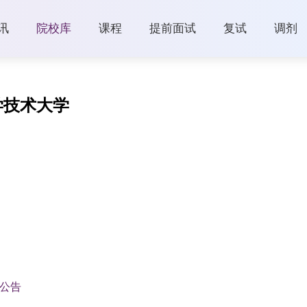
讯
院校库
课程
提前面试
复试
调剂
学技术大学
生公告