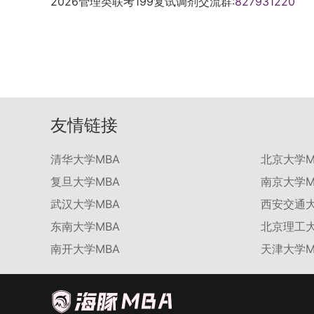
2026管理类联考199复试调剂交流群:
827931220
友情链接
清华大学MBA
北京大学M
复旦大学MBA
南京大学M
武汉大学MBA
西安交通大
东南大学MBA
北京理工大
南开大学MBA
天津大学M