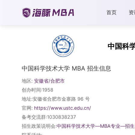
首页
资
中国科
中国科学技术大学 MBA 招生信息
地区:
安徽省/合肥市
创办时间:1958
地址:安徽省合肥市金寨路 96 号
官网:
https://www.ustc.edu.cn/
备考交流群:1030838237
招生政策说明会:
中国科学技术大学—MBA专业—招