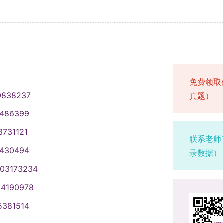
免费领取
0838237
真题）
1486399
3731121
联系老师
1430494
录数据）
003173234
04190978
5381514