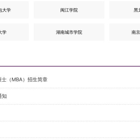
电大学
闽江学院
黑
大学
湖南城市学院
南
硕士（MBA）招生简章
通知