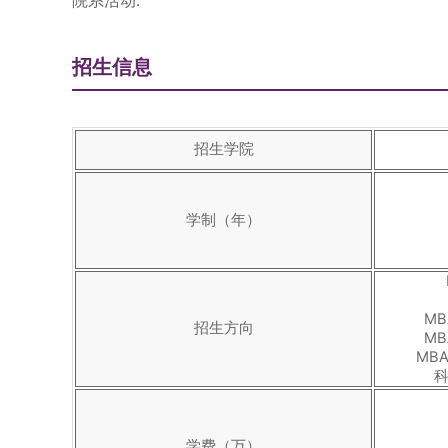
院系活动:
招生信息
招生学院
学制（年）
M
招生方向
M
MB
科
学费（万）