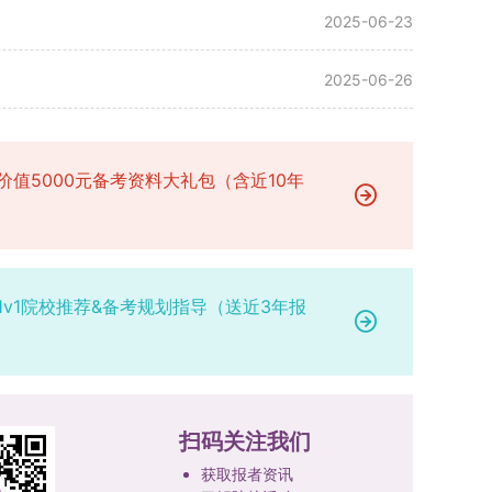
2025-06-23
2025-06-26
价值5000元备考资料大礼包（含近10年
1v1院校推荐&备考规划指导（送近3年报
扫码关注我们
获取报者资讯