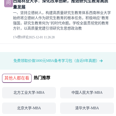
西南林业大学：深化改革创新，推进研究生教育高质
问
量发展
一、坚持立德树人，构建高质量研究生教育体系西南林业大学
始终将立德树人作为研究生教育的根本任务，积极响应“教育
强国，研究生教育何为”的时代命题。学校全面贯彻党的教育
方针，以高质量党建引领研究生思想政治教
174赞
0评论
2025-12-01 11:26:28
免费领取价值5000元MBA备考学习包（含近8年真题）
热门推荐
其他人都在看
北方工业大学-MBA
中国人民大学-MBA
北京大学-MBA
清华大学-MBA