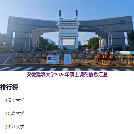
安徽建筑大学2026年硕士调剂信息汇总
排行榜
1
清华大学
2
北京大学
3
浙江大学