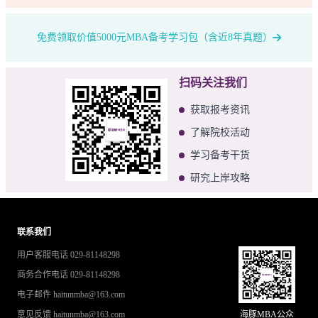
免费领取价值5000元MBA备考学习包（含近8年真题）
扫码关注我们
获取报考资讯
了解院校活动
学习备考干货
研究上岸攻略
联系我们
用户客服电话 029-81148298
商务合作电话 029-81148298
电子邮件 haitunmba@163.com
意见反馈 haitunmba@163.com
海豚MBA公众