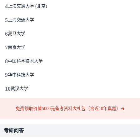
4
上海交通大学 (北京)
5
上海交通大学
6
复旦大学
7
南京大学
8
中国科学技术大学
9
华中科技大学
10
武汉大学
免费领取价值5000元备考资料大礼包（含近10年真题）
考研问答