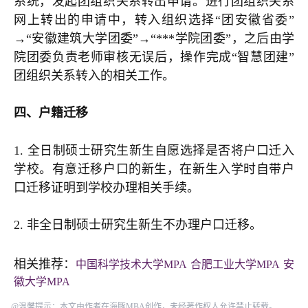
系统，发起团组织关系转出申请。进行团组织关系
网上转出的申请中，转入组织选择“团安徽省委”
→“安徽建筑大学团委”→“***学院团委”，之后由学
院团委负责老师审核无误后，操作完成“智慧团建”
团组织关系转入的相关工作。
四、户籍迁移
1. 全日制硕士研究生新生自愿选择是否将户口迁入
学校。有意迁移户口的新生，在新生入学时自带户
口迁移证明到学校办理相关手续。
2. 非全日制硕士研究生新生不办理户口迁移。
相关推荐：
中国科学技术大学MPA
合肥工业大学MPA
安
徽大学MPA
@温馨提示：本文由作者在海豚MBA创作，未经著作权人允许禁止转载。