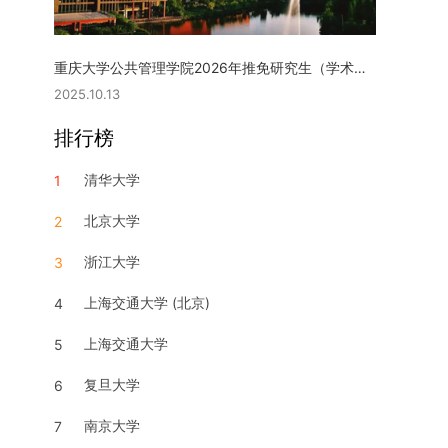
重庆大学公共管理学院2026年推免研究生（学术型硕士）复试实施细则
2025.10.13
排行榜
清华大学
1
北京大学
2
浙江大学
3
上海交通大学 (北京)
4
上海交通大学
5
复旦大学
6
南京大学
7