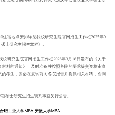
复试录取期间咨询方式详见《2026年安徽农业大学硕士研
。
住宿地点安排详见我校研究生院官网招生工作栏2025年9
6年硕士研究生招生章程》。
校研究生院官网招生工作栏2026年3月18日发布的《关于
审查材料的通知》，及时准备并按照各院的要求提交资格审查
试的考生，务必在复试前向各院报告并提供相关材料，否则
兵专项硕士研究生招生调剂事宜另行公告。
合肥工业大学MBA
安徽大学MBA