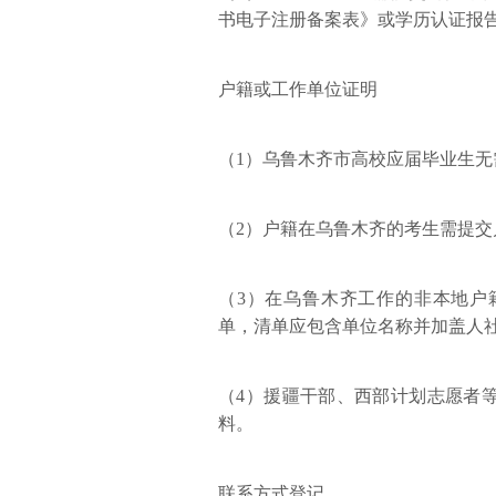
书电子注册备案表》或学历认证报
户籍或工作单位证明
（1）乌鲁木齐市高校应届毕业生无
（2）户籍在乌鲁木齐的考生需提
（3）在乌鲁木齐工作的非本地户
单，清单应包含单位名称并加盖人
（4）援疆干部、西部计划志愿者
料。
联系方式登记