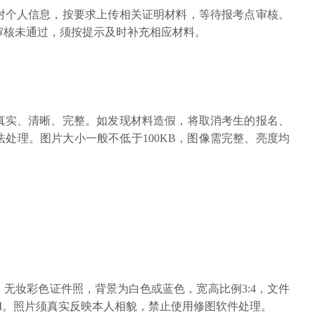
对个人信息，按要求上传相关证明材料，等待报考点审核。
审核未通过，须按提示及时补充相应材料。
真实、清晰、完整。如发现材料造假，将取消考生的报名、
处理。图片大小一般不低于100KB，图像需完整、亮度均
无妆彩色证件照，背景为白色或蓝色，宽高比例3:4，文件
10M。照片须真实反映本人相貌，禁止使用修图软件处理。