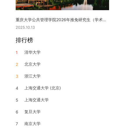
重庆大学公共管理学院2026年推免研究生（学术型硕士）复试实施细则
2025.10.13
排行榜
清华大学
1
北京大学
2
浙江大学
3
上海交通大学 (北京)
4
上海交通大学
5
复旦大学
6
南京大学
7