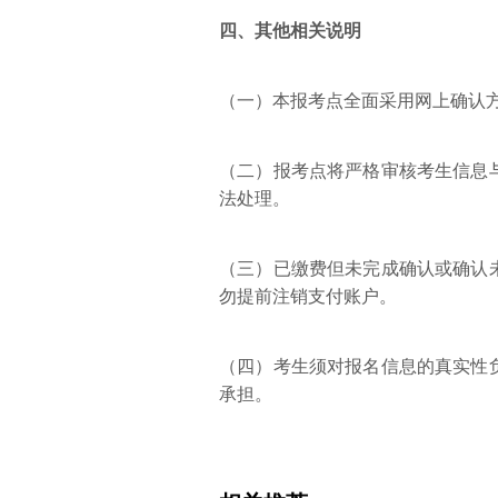
四、其他相关说明
（一）本报考点全面采用网上确认
（二）报考点将严格审核考生信息
法处理。
（三）已缴费但未完成确认或确认
勿提前注销支付账户。
（四）考生须对报名信息的真实性
承担。