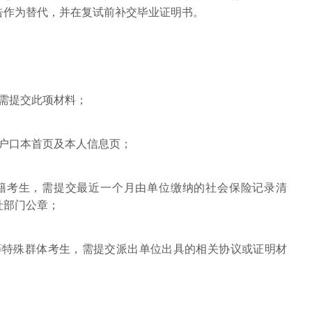
告作为替代，并在复试前补交毕业证明书。
需提交此项材料；
交户口本首页及本人信息页；
籍考生，需提交最近一个月由单位缴纳的社会保险记录清
社部门公章；
等特殊群体考生，需提交派出单位出具的相关协议或证明材