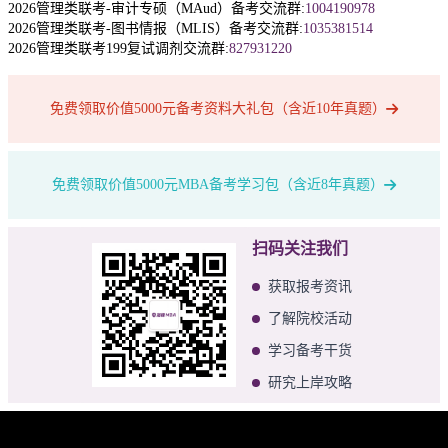
2026管理类联考-审计专硕（MAud）备考交流群:
1004190978
2026管理类联考-图书情报（MLIS）备考交流群:
1035381514
2026管理类联考199复试调剂交流群:
827931220
免费领取价值5000元备考资料大礼包（含近10年真题）
免费领取价值5000元MBA备考学习包（含近8年真题）
扫码关注我们
获取报考资讯
了解院校活动
学习备考干货
研究上岸攻略