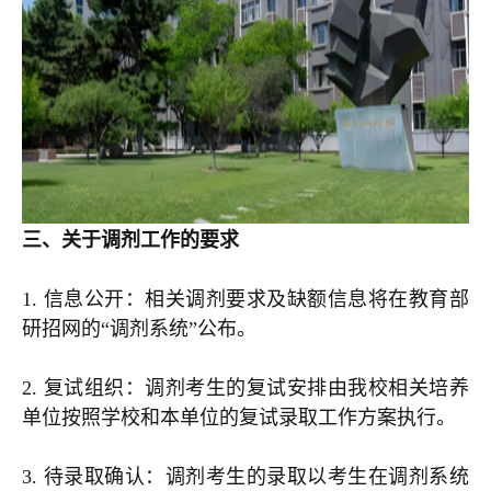
三、关于调剂工作的要求
1. 信息公开：相关调剂要求及缺额信息将在教育部
研招网的“调剂系统”公布。
2. 复试组织：调剂考生的复试安排由我校相关培养
单位按照学校和本单位的复试录取工作方案执行。
3. 待录取确认：调剂考生的录取以考生在调剂系统