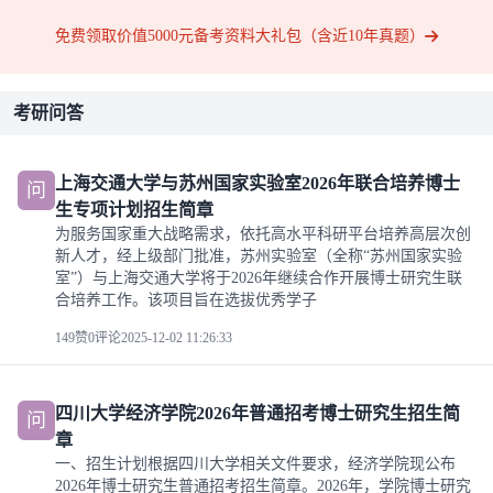
免费领取价值5000元备考资料大礼包（含近10年真题）
考研问答
上海交通大学与苏州国家实验室2026年联合培养博士
问
生专项计划招生简章
为服务国家重大战略需求，依托高水平科研平台培养高层次创
新人才，经上级部门批准，苏州实验室（全称“苏州国家实验
室”）与上海交通大学将于2026年继续合作开展博士研究生联
合培养工作。该项目旨在选拔优秀学子
149赞
0评论
2025-12-02 11:26:33
四川大学经济学院2026年普通招考博士研究生招生简
问
章
一、招生计划根据四川大学相关文件要求，经济学院现公布
2026年博士研究生普通招考招生简章。2026年，学院博士研究