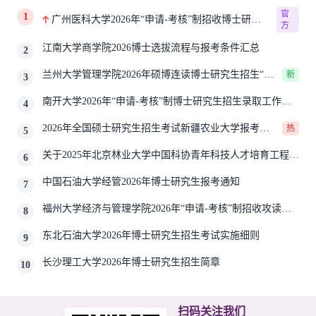
官
1
广州医科大学2026年“申请-考核”制招收博士研究
方
生报考公告
江南大学商学院2026博士选拔流程与报考条件汇总
2
兰州大学管理学院2026年硕博连读博士研究生招生“申
新
3
请-考核”实施方案
南开大学2026年“申请-考核”制博士研究生招生录取工作实
4
施细则
2026年全国硕士研究生招生考试新疆农业大学报考点
热
5
网上确认公告
关于2025年北京林业大学中国科协青年科技人才培育工程博
6
士生推荐工作的通知
中国石油大学经管2026年博士研究生报考通知
7
福州大学经济与管理学院2026年“申请-考核”制招收攻读博
8
士学位研究生相关要求
东北石油大学2026年博士研究生招生考试实施细则
9
长沙理工大学2026年博士研究生招生简章
10
扫码关注我们