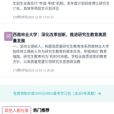
生招生全面实行“申请-考核”机制。本年度计划招收博士研究生
27名，具体导师招生计划详见
159赞
0评论
2025-12-01 17:01:52
西南林业大学：深化改革创新，推进研究生教育高质
问
量发展
一、坚持立德树人，构建高质量研究生教育体系西南林业大学
始终将立德树人作为研究生教育的根本任务，积极响应“教育
强国，研究生教育何为”的时代命题。学校全面贯彻党的教育
方针，以高质量党建引领研究生思想政治教
174赞
0评论
2025-12-01 11:26:28
免费领取价值5000元MBA备考学习包（含近8年真题）
热门推荐
其他人都在看