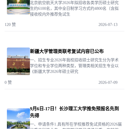
北京航空航天大学2026年拟招收各类学历硕士研究
生约6100名，其中全日制学习方式约4800名（含拟
接收校内外推荐免试生
120 赞
2026-07-13
新疆大学管理类联考复试内容已公布
一、招生专业2026年我校招收硕士研究生分为学术
学位和专业学位两种类型，管理类相关招生专业以
《新疆大学2026年硕士研究
0 赞
2026-07-09
9月6日-17日！长沙理工大学推免预报名先到
先得
一、申请条件1.具有所在学校推荐免试资格的2026届