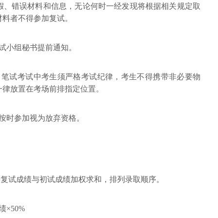
假、错误材料和信息，无论何时一经发现将根据相关规定取
材料者不得参加复试。
复试小组秘书提前通知。
。笔试考试中考生须严格考试纪律，考生不得携带非必要物
一律放置在考场前排指定位置。
不按时参加视为放弃资格。
将复试成绩与初试成绩加权求和，排列录取顺序。
×50%