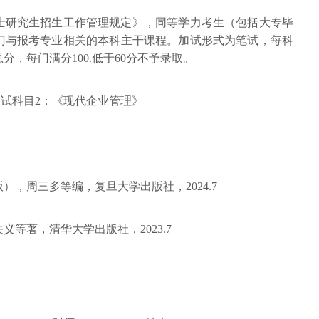
硕士研究生招生工作管理规定》，同等学力考生（包括大专毕
门与报考专业相关的本科主干课程。加试形式为笔试，每科
分，每门满分100.低于60分不予录取。
加试科目2：《现代企业管理》
，周三多等编，复旦大学出版社，2024.7
等著，清华大学出版社，2023.7