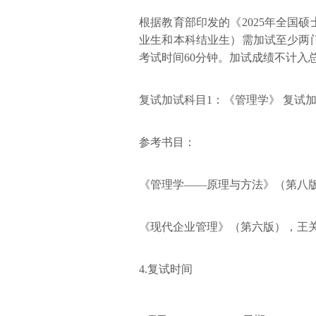
根据教育部印发的《2025年全国
业生和本科结业生）需加试至少两
考试时间60分钟。加试成绩不计入总
复试加试科目1：《管理学》 复试
参考书目：
《管理学——原理与方法》（第八版）
《现代企业管理》（第六版），王关义
4.复试时间