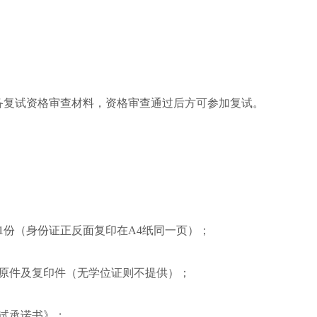
备复试资格审查材料，资格审查通过后方可参加复试。
1份（身份证正反面复印在A4纸同一页）；
书原件及复印件（无学位证则不提供）；
试承诺书》；