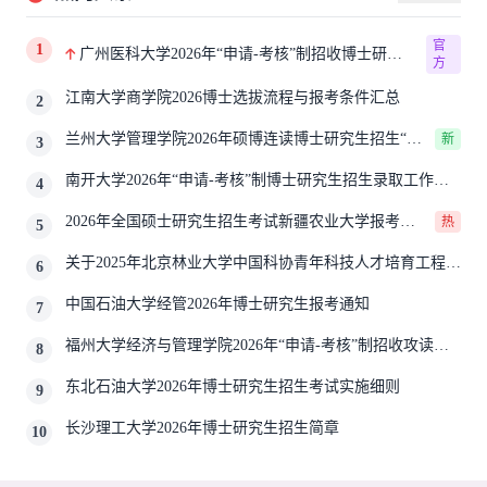
官
1
广州医科大学2026年“申请-考核”制招收博士研究
方
生报考公告
江南大学商学院2026博士选拔流程与报考条件汇总
2
兰州大学管理学院2026年硕博连读博士研究生招生“申
新
3
请-考核”实施方案
南开大学2026年“申请-考核”制博士研究生招生录取工作实
4
施细则
2026年全国硕士研究生招生考试新疆农业大学报考点
热
5
网上确认公告
关于2025年北京林业大学中国科协青年科技人才培育工程博
6
士生推荐工作的通知
中国石油大学经管2026年博士研究生报考通知
7
福州大学经济与管理学院2026年“申请-考核”制招收攻读博
8
士学位研究生相关要求
东北石油大学2026年博士研究生招生考试实施细则
9
长沙理工大学2026年博士研究生招生简章
10