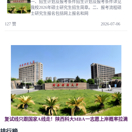
一、招生计划及报考条件招生计划及报考条件详见
我校2026年硕士研究生招生简章。二、报考流程硕
士研究生报名包括网上报名和网
127 赞
2026-07-06
复试线只跟国家A线走！陕西科大MBA一志愿上岸概率拉满
排行榜