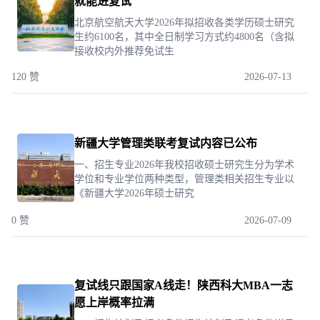
就能进复试
北京航空航天大学2026年拟招收各类学历硕士研究
生约6100名，其中全日制学习方式约4800名（含拟
接收校内外推荐免试生
120 赞
2026-07-13
新疆大学管理类联考复试内容已公布
一、招生专业2026年我校招收硕士研究生分为学术
学位和专业学位两种类型，管理类相关招生专业以
《新疆大学2026年硕士研究
0 赞
2026-07-09
复试线只跟国家A线走！陕西科大MBA一志
愿上岸概率拉满