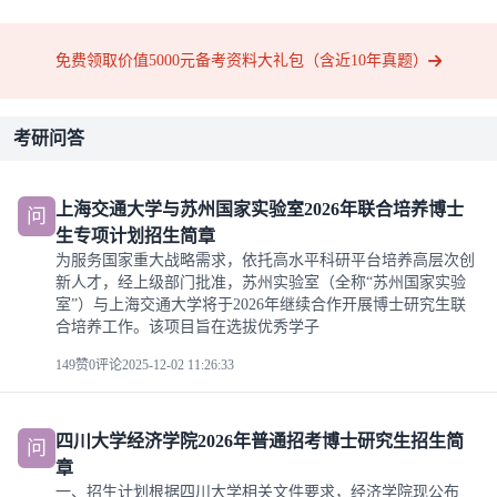
免费领取价值5000元备考资料大礼包（含近10年真题）
考研问答
上海交通大学与苏州国家实验室2026年联合培养博士
问
生专项计划招生简章
为服务国家重大战略需求，依托高水平科研平台培养高层次创
新人才，经上级部门批准，苏州实验室（全称“苏州国家实验
室”）与上海交通大学将于2026年继续合作开展博士研究生联
合培养工作。该项目旨在选拔优秀学子
149赞
0评论
2025-12-02 11:26:33
四川大学经济学院2026年普通招考博士研究生招生简
问
章
一、招生计划根据四川大学相关文件要求，经济学院现公布