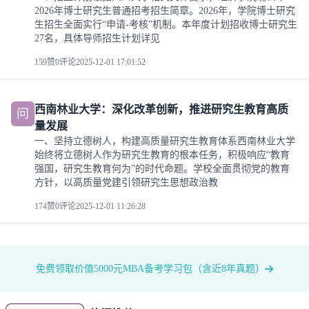
2026年博士研究生普通招考招生简章。2026年，学院博士研究
生招生全面实行“申请-考核”机制。本年度计划招收博士研究生
27名，具体导师招生计划详见
159赞
0评论
2025-12-01 17:01:52
西南林业大学：深化改革创新，推进研究生教育高质
问
量发展
一、坚持立德树人，构建高质量研究生教育体系西南林业大学
始终将立德树人作为研究生教育的根本任务，积极响应“教育
强国，研究生教育何为”的时代命题。学校全面贯彻党的教育
方针，以高质量党建引领研究生思想政治教
174赞
0评论
2025-12-01 11:26:28
免费领取价值5000元MBA备考学习包（含近8年真题）