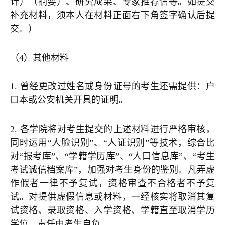
计）（摘要）、研究成果、专家推荐信等。如提交
补充材料，须本人在材料正面右下角签字确认后提
交。）
（4）其他材料
1. 曾经更改过姓名或身份证号的考生还需提供：户
口本或公安机关开具的证明。
2. 各学院将对考生提交的上述材料进行严格审核，
同时运用“人脸识别”、“人证识别”等技术，综合比
对“报考库”、“学籍学历库”、“人口信息库”、“考生
考试诚信档案库”，加强对考生身份的鉴别。凡弄虚
作假者一律不予复试，资格审查不合格者不予复
试。对提供虚假信息或材料，一经核实将取消其复
试资格、录取资格、入学资格、学籍直至取消学历
学位，责任由考生自负。