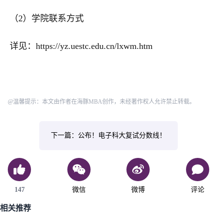
（2）学院联系方式
详见：https://yz.uestc.edu.cn/lxwm.htm
@温馨提示：本文由作者在海豚MBA创作，未经著作权人允许禁止转载。
下一篇：公布！电子科大复试分数线！
147
微信
微博
评论
相关推荐