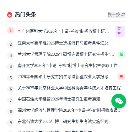
热门头条
换一换
官
1
广州医科大学2026年“申请-考核”制招收博士研究
方
生报考公告
江南大学商学院2026博士选拔流程与报考条件汇总
2
兰州大学管理学院2026年硕博连读博士研究生招生“申
新
3
请-考核”实施方案
南开大学2026年“申请-考核”制博士研究生招生录取工作实
4
施细则
2026年全国硕士研究生招生考试新疆农业大学报考点
热
5
网上确认公告
关于2025年北京林业大学中国科协青年科技人才培育工程博
6
士生推荐工作的通知
中国石油大学经管2026年博士研究生报考通知
7
福州大学经济与管理学院2026年“申请-考核”制招收攻读博
8
士学位研究生相关要求
东北石油大学2026年博士研究生招生考试实施细则
9