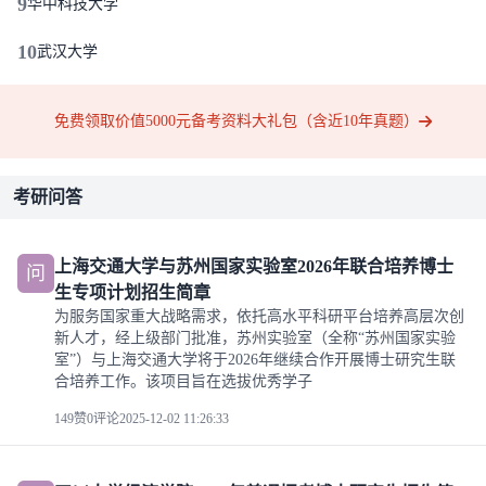
9
华中科技大学
10
武汉大学
免费领取价值5000元备考资料大礼包（含近10年真题）
考研问答
上海交通大学与苏州国家实验室2026年联合培养博士
问
生专项计划招生简章
为服务国家重大战略需求，依托高水平科研平台培养高层次创
新人才，经上级部门批准，苏州实验室（全称“苏州国家实验
室”）与上海交通大学将于2026年继续合作开展博士研究生联
合培养工作。该项目旨在选拔优秀学子
149赞
0评论
2025-12-02 11:26:33