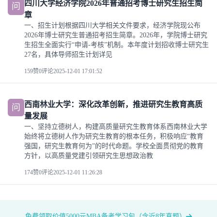
四川大学经济学院2026年普通招考博士研究生招生简
问
章
一、招生计划根据四川大学相关文件要求，经济学院现公布
2026年博士研究生普通招考招生简章。2026年，学院博士研究
生招生全面实行“申请-考核”机制。本年度计划招收博士研究生
27名，具体导师招生计划详见
159赞
0评论
2025-12-01 17:01:52
西南林业大学：深化改革创新，推进研究生教育高质
问
量发展
一、坚持立德树人，构建高质量研究生教育体系西南林业大学
始终将立德树人作为研究生教育的根本任务，积极响应“教育
强国，研究生教育何为”的时代命题。学校全面贯彻党的教育
方针，以高质量党建引领研究生思想政治教
174赞
0评论
2025-12-01 11:26:28
免费领取价值5000元MBA备考学习包（含近8年真题）