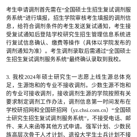
考生申请调剂首先需在“全国硕士生招生复试调剂服
务系统”进行填报，招生学院审核考生填报的调剂信
息，给符合调剂条件的考生发送复试通知，考生接
受复试通知后登陆学校研究生招生管理信息系统进
行复试信息确认、缴费等操作（具体以学院发布的
调剂通知为准）。考生调剂录取后需通过“全国硕士
生招生复试调剂服务系统”最终确认录取到我校。
3. 我校2024年硕士研究生一志愿上线生源总体充
足，生源饱和的专业不接收调剂。少数生源不饱和
的专业可接收调剂，接收调剂生源的学院按照有关
要求制定调剂工作办法，调剂信息第一时间发布在
学校研招网和全国研招网（yz.chsi.com.cn）“全国硕
士研究生招生复试调剂服务系统”，不接受电话、邮
件、来人来函等其他方式申请。强军计划、少数民
族高层次骨干人才计划、退役大学生士兵计划不接