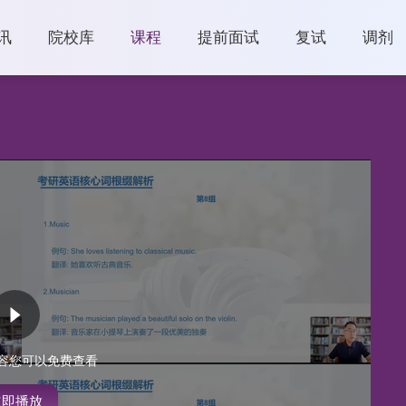
讯
院校库
课程
提前面试
复试
调剂
容您可以免费查看
立即播放