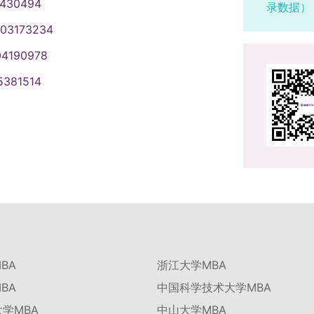
1430494
录数据）
003173234
04190978
5381514
BA
浙江大学MBA
BA
中国科学技术大学MBA
学MBA
中山大学MBA