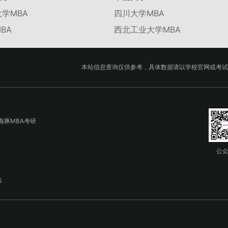
学MBA
四川大学MBA
BA
西北工业大学MBA
本站信息查询仅供参考，具体数据请以学校官网或考试
海豚MBA考研
公
S