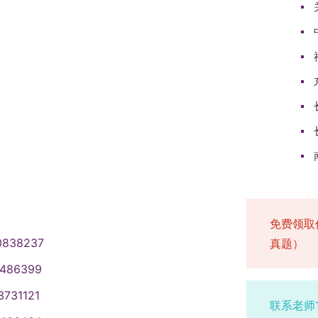
免费领取
0838237
真题）
1486399
3731121
联系老师