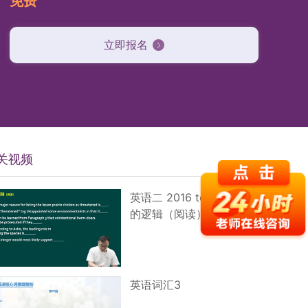
免费
立即报名
关视频
英语二 2016 text 2 真题
的逻辑（阅读）
英语词汇3