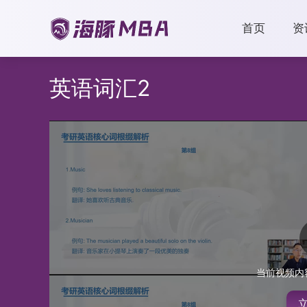
首页
资
英语词汇2
当前视频内