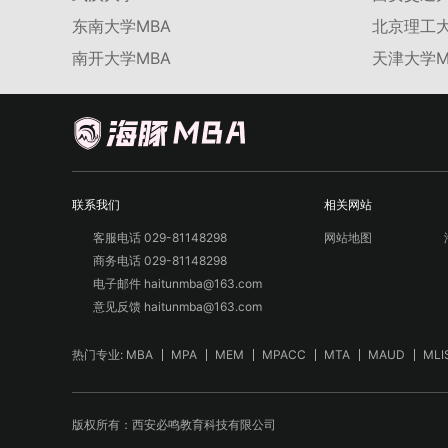
东南大学MBA
北京理工大
南开大学MBA
天津大学M
联系我们
相关网站
客服电话 029-81148298
网站地图
商务电话 029-81148298
电子邮件 haitunmba@163.com
意见反馈 haitunmba@163.com
热门专业:
MBA
MPA
MEM
MPACC
MTA
MAUD
MLI
版权所有：西安必鸣教育科技有限公司