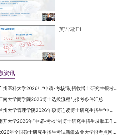
英语词汇1
点资讯
广州医科大学2026年“申请-考核”制招收博士研究生报考公告
江南大学商学院2026博士选拔流程与报考条件汇总
兰州大学管理学院2026年硕博连读博士研究生招生“申请-考核”实施方案
南开大学2026年“申请-考核”制博士研究生招生录取工作实施细则
2026年全国硕士研究生招生考试新疆农业大学报考点网上确认公告