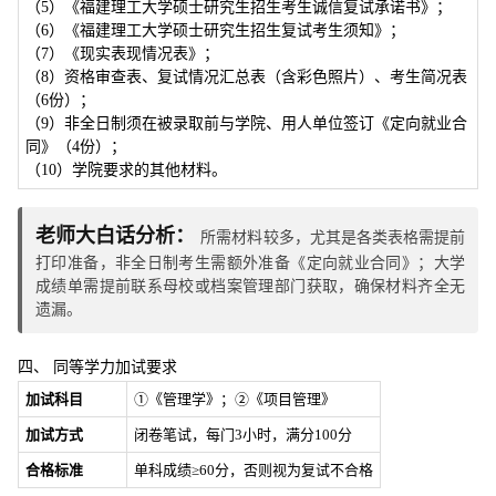
（5）《福建理工大学硕士研究生招生考生诚信复试承诺书》；
（6）《福建理工大学硕士研究生招生复试考生须知》；
（7）《现实表现情况表》；
（8）资格审查表、复试情况汇总表（含彩色照片）、考生简况表
（6份）；
（9）非全日制须在被录取前与学院、用人单位签订《定向就业合
同》（4份）；
（10）学院要求的其他材料。
老师大白话分析：
所需材料较多，尤其是各类表格需提前
打印准备，非全日制考生需额外准备《定向就业合同》；大学
成绩单需提前联系母校或档案管理部门获取，确保材料齐全无
遗漏。
四、 同等学力加试要求
加试科目
①《管理学》；②《项目管理》
加试方式
闭卷笔试，每门3小时，满分100分
合格标准
单科成绩≥60分，否则视为复试不合格