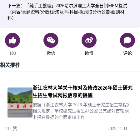
下一篇：「纯手工整理」2026哈尔滨理工大学全日制MEM复试
（内容/真题资料/分数线/淘汰率/科目/拟录取分析公告/细则材
料）
103
微信
微博
评论
相关推荐
浙江农林大学关于核对及修改2026年硕士研究
生招生考试网报信息的提醒
依据《浙江农林大学 2026 年硕士研究生招生章程》
相关规定，学校研究生招生办公室已完成对首轮网
上报名数据的全面审核工作
112 赞
2025-11-11