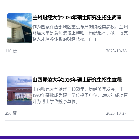
兰州财经大学2026年硕士研究生招生简章
作为国家在西部地区重点布局的财经类高校，兰州
财经大学是黄河流域上游唯一构建起本、硕、博完
整人才培养体系的财经院校。自 1
116 赞
2025-10-28
山西师范大学2026年硕士研究生招生章程
山西师范大学始建于1958年，历经多年发展，于
1990年获批成为硕士学位授予单位，2006年成功晋
升为博士学位授予单位。
256 赞
2025-10-27