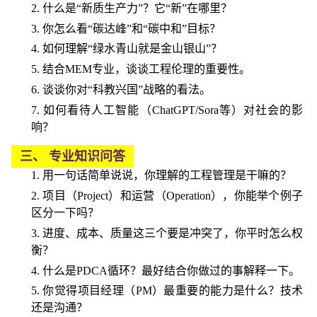
2. 什么是“新质生产力”？它“新”在哪里？
3. 你怎么看“碳达峰”和“碳中和”目标？
4. 如何理解“绿水青山就是金山银山”？
5. 结合MEM专业，谈谈工程伦理的重要性。
6. 谈谈你对“科教兴国”战略的看法。
7. 如何看待人工智能（ChatGPT/Sora等）对社会的影
响？
三、 专业知识问答
1. 用一句话简单说说，你理解的工程管理是干嘛的？
2. 项目（Project）和运营（Operation），你能举个例子
区分一下吗？
3. 进度、成本、质量这三个要是冲突了，你平时怎么权
衡？
4. 什么是PDCA循环？最好结合你做过的事解释一下。
5. 你觉得项目经理（PM）最重要的能力是什么？技术
还是沟通？