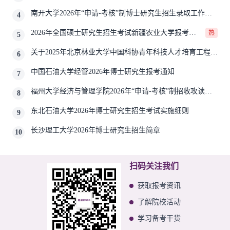
请-考核”实施方案
南开大学2026年“申请-考核”制博士研究生招生录取工作实
4
施细则
2026年全国硕士研究生招生考试新疆农业大学报考点
热
5
网上确认公告
关于2025年北京林业大学中国科协青年科技人才培育工程博
6
士生推荐工作的通知
中国石油大学经管2026年博士研究生报考通知
7
福州大学经济与管理学院2026年“申请-考核”制招收攻读博
8
士学位研究生相关要求
东北石油大学2026年博士研究生招生考试实施细则
9
长沙理工大学2026年博士研究生招生简章
10
扫码关注我们
获取报考资讯
了解院校活动
学习备考干货