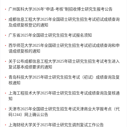
•
广州医科大学2026年“申请-考核”制招收博士研究生报考公告
•
成都信息工程大学2025年全国硕士研究生招生考试初试成绩查询
及成绩复核登记的通知
•
广东省2025年全国硕士研究生招生考试报名须知
•
西华师范大学2025年全国硕士研究生招生考试初试成绩查询和申
请成绩复核的通知
•
关于公布成都信息工程大学2025年硕士研究生招生考试考生进入
复试基本成绩要求的通知
•
青岛科技大学2025年硕士研究生招生考试（初试）成绩查询及复
核通知
•
上海工程技术大学2025年硕士研究生招生考试成绩查询及复核通
知
•
天津市2025年全国硕士研究生招生考试天津商业大学报考点（代
码1244）网上确认公告
•
上海财经大学关于2025年硕士研究生调剂复试工作公告