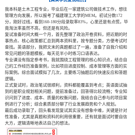
我本科是土木工程专业，毕业后在一家建筑公司做技术工作，想往
管理方向发展，所以报考了福建理工大学的MEM。初试分数172
分，刚好过线，看到160-180分段录取率83%，心里还是有点慌，毕
竟淘汰率虽然不高，但还是有风险。
复试准备时间大概一个月，首先整理了政治开卷资料，把近期的时
事热点、核心政策都汇总到两本资料里，按专题分类，方便考试时
查找。英语部分，我把文末的真题都过了一遍，准备了自我介绍和
常见问题的答题模板，每天花半小时练习口语表达。
专业课没有指定参考书，我就围绕工程管理的核心知识点，结合自
己的工作经历准备案例，比如项目进度控制、成本管理等方面的实
际案例。综合面试模拟了几次，主要练习抽题后的快速反应和答题
逻辑。
正式复试时，政治笔试很顺利，资料都能覆盖到考点；英语面试抽
到的是职业规划相关问题，提前准备过，回答得比较流畅；专业知
识问到了进度、成本、质量的权衡问题，我结合自己参与的项目案
例进行了分析；综合素质部分聊了行业发展趋势和个人规划。
最后成功录取了，回头看发现复试其实没有想象中难，关键是针对
性准备，尤其是真题和资料的利用很重要，还有就是面试时要自信
大方，逻辑清晰地表达自己的想法。