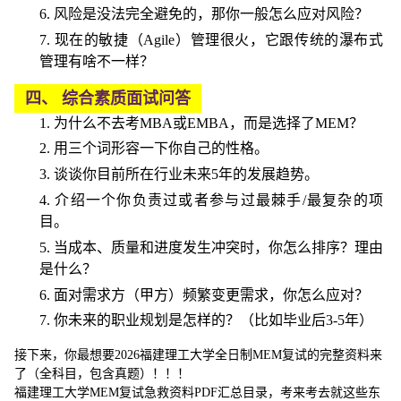
6. 风险是没法完全避免的，那你一般怎么应对风险？
7. 现在的敏捷（Agile）管理很火，它跟传统的瀑布式
管理有啥不一样？
四、 综合素质面试问答
1. 为什么不去考MBA或EMBA，而是选择了MEM？
2. 用三个词形容一下你自己的性格。
3. 谈谈你目前所在行业未来5年的发展趋势。
4. 介绍一个你负责过或者参与过最棘手/最复杂的项
目。
5. 当成本、质量和进度发生冲突时，你怎么排序？理由
是什么？
6. 面对需求方（甲方）频繁变更需求，你怎么应对？
7. 你未来的职业规划是怎样的？（比如毕业后3-5年）
接下来，你最想要2026福建理工大学全日制MEM复试的完整资料来
了（全科目，包含真题）！！！
福建理工大学MEM复试急救资料PDF汇总目录，考来考去就这些东