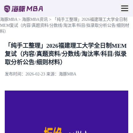
海豚MBA
>
海豚MBA资讯
>
「纯手工整理」2026福建理工大学全日制
MEM复试（内容/真题资料/分数线/淘汰率/科目/拟录取分析公告/细则材
料）
「纯手工整理」2026福建理工大学全日制MEM
复试（内容/真题资料/分数线/淘汰率/科目/拟录
取分析公告/细则材料）
发布时间：2026-02-23
来源：海豚MBA