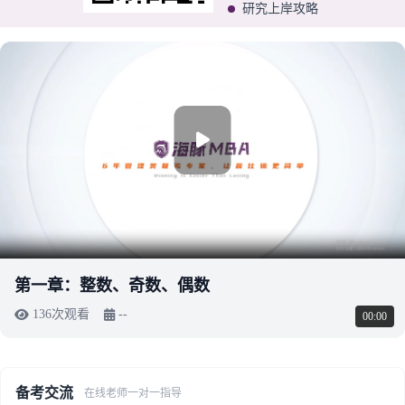
研究上岸攻略
第一章：整数、奇数、偶数
136次观看
--
00:00
备考交流
在线老师一对一指导