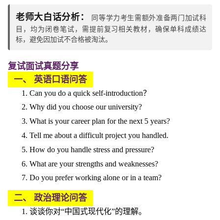
老师大白话分析：
同等学力考生需额外准备两门加试科
目，均为闭卷笔试，需提前复习相关教材，确保单科成绩达
标，避免因加试不合格被淘汰。
复试面试真题分享
一、 英语口语问答
1. Can you do a quick self-introduction？
2. Why did you choose our university?
3. What is your career plan for the next 5 years?
4. Tell me about a difficult project you handled.
5. How do you handle stress and pressure?
6. What are your strengths and weaknesses?
7. Do you prefer working alone or in a team?
二、 政治理论问答
1. 谈谈你对“中国式现代化”的理解。