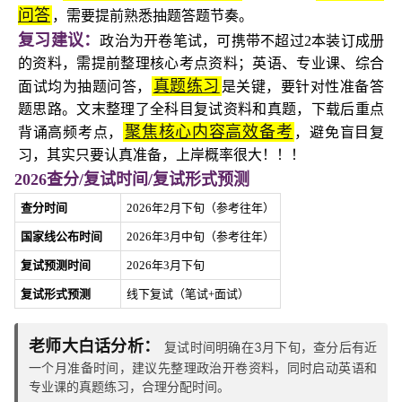
问答
，需要提前熟悉抽题答题节奏。
复习建议：
政治为开卷笔试，可携带不超过2本装订成册
的资料，需提前整理核心考点资料；英语、专业课、综合
真题练习
面试均为抽题问答，
是关键，要针对性准备答
题思路。文末整理了全科目复试资料和真题，下载后重点
聚焦核心内容高效备考
背诵高频考点，
，避免盲目复
习，其实只要认真准备，上岸概率很大！！！
2026查分/复试时间/复试形式预测
查分时间
2026年2月下旬（参考往年）
国家线公布时间
2026年3月中旬（参考往年）
复试预测时间
2026年3月下旬
复试形式预测
线下复试（笔试+面试）
老师大白话分析：
复试时间明确在3月下旬，查分后有近
一个月准备时间，建议先整理政治开卷资料，同时启动英语和
专业课的真题练习，合理分配时间。