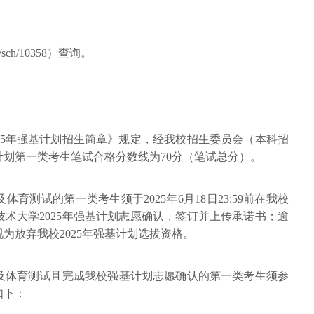
kzs/sch/10358）查询。
25年强基计划招生简章》规定，经我校招生委员会（本科招
基计划第一类考生笔试合格分数线为70分（笔试总分）。
育测试的第一类考生须于2025年6月18日23:59前在我校
术大学2025年强基计划志愿确认，签订并上传承诺书；逾
为放弃我校2025年强基计划选拔资格。
及体育测试且完成我校强基计划志愿确认的第一类考生须参
如下：