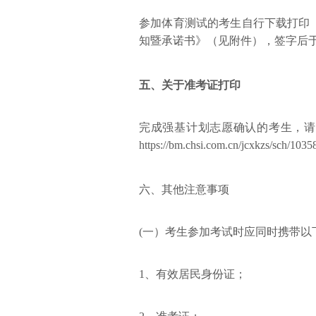
参加体育测试的考生自行下载打印
知暨承诺书》（见附件），签字后
五、
关于准考证打印
完成强基计划志愿确认的考生，请于
https://bm.chsi.com.cn/jcx
六、
其他注意事项
(一）考生参加考试时应同时携带以
1、有效居民身份证；