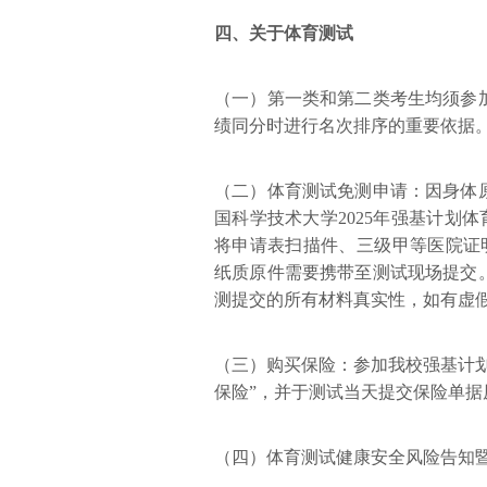
四、
关于体育测试
（一）第一类和第二类考生均须参
绩同分时进行名次排序的重要依据
（二）体育测试免测申请：因身体
国科学技术大学2025年强基计划体育
将申请表扫描件、三级甲等医院证明扫描
纸质原件需要携带至测试现场提交
测提交的所有材料真实性，如有虚
（三）购买保险：参加我校强基计
保险”，并于测试当天提交保险单
（四）体育测试健康安全风险告知