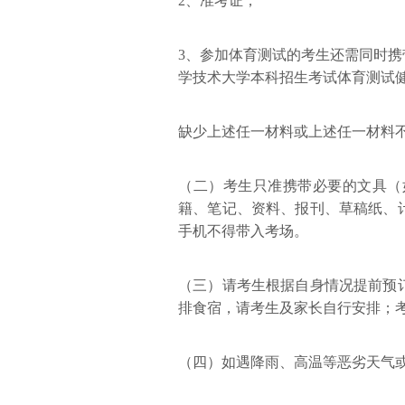
2、准考证；
3、参加体育测试的考生还需同时携
学技术大学本科招生考试体育测试
缺少上述任一材料或上述任一材料
（二）考生只准携带必要的文具（
籍、笔记、资料、报刊、草稿纸、
手机不得带入考场。
（三）请考生根据自身情况提前预
排食宿，请考生及家长自行安排；
（四）如遇降雨、高温等恶劣天气