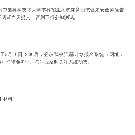
《中国科学技术大学本科招生考试体育测试健康安全风险告
于测试当天提交，否则不得参加测试。
6月19日18:00后，登录我校强基计划报名系统（网址：
kzs/sch/10358）打印准考证。考生应及时关注系统动态。
下材料：