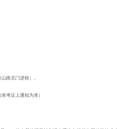
黄山路北门进校）。
的准考证上通知为准）