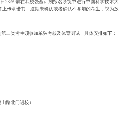
18日23:59前在我校强基计划报名系统中进行中国科学技术大
订并上传承诺书；逾期未确认或者确认不参加的考生，视为放
的第二类考生须参加单独考核及体育测试；具体安排如下：
黄山路北门进校）
）