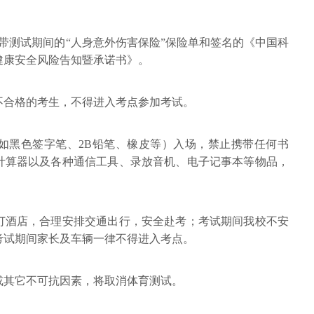
带测试期间的“人身意外伤害保险”保险单和签名的《中国科
健康安全风险告知暨承诺书》。
不合格的考生，不得进入考点参加考试。
如黑色签字笔、2B铅笔、橡皮等）入场，禁止携带任何书
计算器以及各种通信工具、录放音机、电子记事本等物品，
订酒店，合理安排交通出行，安全赴考；考试期间我校不安
考试期间家长及车辆一律不得进入考点。
或其它不可抗因素，将取消体育测试。