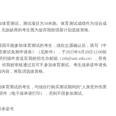
加体育测试，测试项目为50米跑。体育测试成绩作为综合成
。无故缺席的考生视为放弃我校强基计划选拔资格。
原因不能参加体育测试的考生，须在志愿确认后，填写《中
测试免测申请表》（见附件），于2025年6月20日12:00前
件发送至我校招生办邮箱（zsb@ustc.edu.cn），所有
。经我校审核通过后可不参加体育测试。考生须承诺申请免
假内容，将取消选拔资格。
划体育测试的考生，均须自行购买测试期间的“人身意外伤害
据原件（电子保单请打印），否则不得参加测试。
暨承诺书