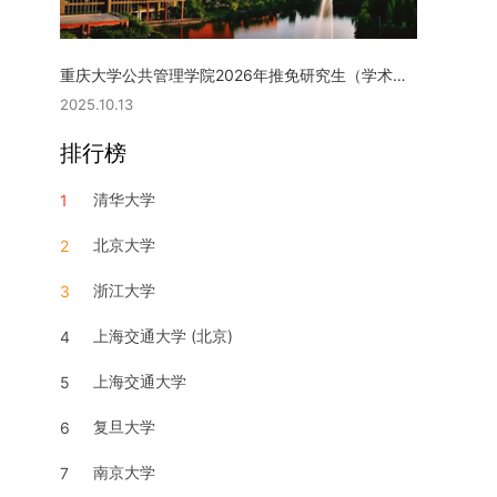
重庆大学公共管理学院2026年推免研究生（学术型硕士）复试实施细则
2025.10.13
排行榜
清华大学
1
北京大学
2
浙江大学
3
上海交通大学 (北京)
4
上海交通大学
5
复旦大学
6
南京大学
7