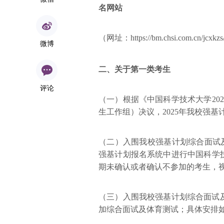
名网站
（网址：https://bm.chsi.com.cn/jcx
微博
二、
关于第一类考生
评论
（一）根据《中国科学技术大学20
生工作组）决议，2025年我校强
（二）入围我校强基计划综合面试及体
强基计划报名系统中进行中国科学技
期未确认或者确认不参加的考生，视
（三）入围我校强基计划综合面试
加综合面试及体育测试；具体安排