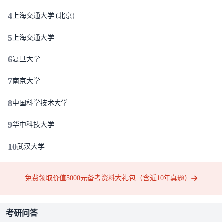
4
上海交通大学 (北京)
5
上海交通大学
6
复旦大学
7
南京大学
8
中国科学技术大学
9
华中科技大学
10
武汉大学
免费领取价值5000元备考资料大礼包（含近10年真题）
考研问答