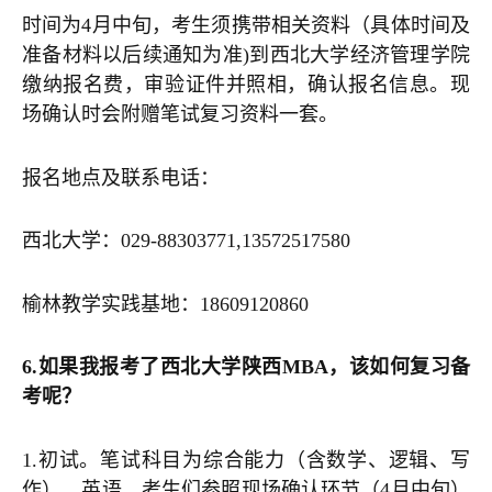
时间为4月中旬，考生须携带相关资料（具体时间及
准备材料以后续通知为准)到西北大学经济管理学院
缴纳报名费，审验证件并照相，确认报名信息。现
场确认时会附赠笔试复习资料一套。
报名地点及联系电话：
西北大学：029-88303771,13572517580
榆林教学实践基地：18609120860
6.如果我报考了西北大学陕西MBA，该如何复习备
考呢？
1.初试。笔试科目为综合能力（含数学、逻辑、写
作）、英语。考生们参照现场确认环节（4月中旬）