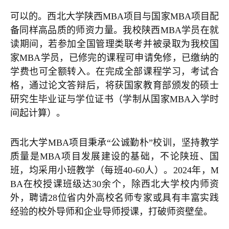
可以的。西北大学陕西MBA项目与国家MBA项目配
备同样高品质的师资力量。我校陕西MBA学员在就
读期间，若参加全国管理类联考并被录取为我校国
家MBA学员，已修完的课程可申请免修，已缴纳的
学费也可全额转入。在完成全部课程学习，考试合
格，通过论文答辩后，将获国家教育部颁发的硕士
研究生毕业证与学位证书（学制从国家MBA入学时
间起计算）。
西北大学MBA项目秉承“公诚勤朴”校训，坚持教学
质量是MBA项目发展建设的基础，不论陕班、国
班，均采用小班教学（每班40-60人）。2024年，M
BA在校授课班级达30余个，除西北大学校内师资
外，聘请28位省内外高校名师专家或具有丰富实践
经验的校外导师和企业导师授课，打破师资壁垒。