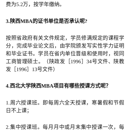
费为5.2万，按学年缴纳。
3.陕西MBA的证书单位是否承认呢?
按照省政府有关文件规定，学员修满规定的课程学
分，完成毕业论文后，由学院颁发写实性学力证明
和毕业证书。学员在省内单位晋级和使用时，视同
工商管理硕士。（陕政发［1996］34号文件、陕教
发［1996］13号文件）
4.西北大学陕西MBA项目有哪些授课方式呢？
1.周六授课班。即每周六全天授课，寒暑假和节假
日不上课；
2.集中授课班。每月月中或月末集中授课一次，每