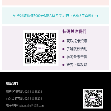
免费领取价值5000元MBA备考学习包（含近8年真题）
扫码关注我们
获取报考资讯
了解院校活动
学习备考干货
研究上岸攻略
联系我们
用户客服电话 029-81148298
商务合作电话 029-81148298
电子邮件 haitunmba@163.com