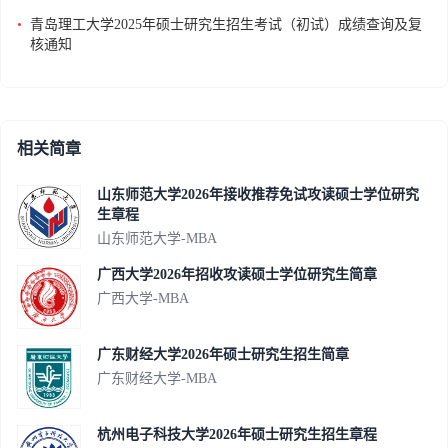
•
青岛理工大学2025年硕士研究生招生考试（初试）成绩查询及复
核通知
相关简章
山东师范大学2026年接收推荐免试攻读硕士学位研究
生章程
山东师范大学-MBA
广西大学2026年招收攻读硕士学位研究生简章
广西大学-MBA
广东财经大学2026年硕士研究生招生简章
广东财经大学-MBA
杭州电子科技大学2026年硕士研究生招生章程