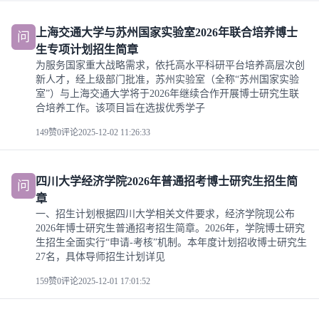
上海交通大学与苏州国家实验室2026年联合培养博士
问
生专项计划招生简章
为服务国家重大战略需求，依托高水平科研平台培养高层次创
新人才，经上级部门批准，苏州实验室（全称“苏州国家实验
室”）与上海交通大学将于2026年继续合作开展博士研究生联
合培养工作。该项目旨在选拔优秀学子
149赞
0评论
2025-12-02 11:26:33
四川大学经济学院2026年普通招考博士研究生招生简
问
章
一、招生计划根据四川大学相关文件要求，经济学院现公布
2026年博士研究生普通招考招生简章。2026年，学院博士研究
生招生全面实行“申请-考核”机制。本年度计划招收博士研究生
27名，具体导师招生计划详见
159赞
0评论
2025-12-01 17:01:52