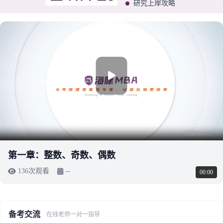
研究上岸攻略
第一章：整数、奇数、偶数
136次观看
--
00:00
备考交流
在线老师一对一指导