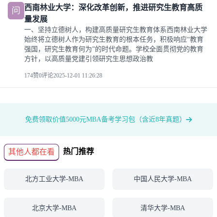
西南林业大学：深化改革创新，推进研究生教育高质
问
量发展
一、坚持立德树人，构建高质量研究生教育体系西南林业大学
始终将立德树人作为研究生教育的根本任务，积极响应“教育
强国，研究生教育何为”的时代命题。学校全面贯彻党的教育
方针，以高质量党建引领研究生思想政治教
174赞
0评论
2025-12-01 11:26:28
免费领取价值5000元MBA备考学习包（含近8年真题）
热门推荐
其他人都在看
北方工业大学-MBA
中国人民大学-MBA
北京大学-MBA
清华大学-MBA