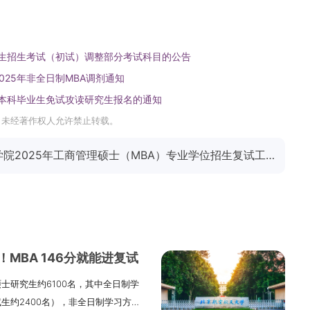
究生招生考试（初试）调整部分考试科目的公告
25年非全日制MBA调剂通知
届本科毕业生免试攻读研究生报名的通知
，未经著作权人允许禁止转载。
下一篇：西安邮电大学经济与管理学院2025年工商管理硕士（MBA）专业学位招生复试工作办法
MBA 146分就能进复试
士研究生约6100名，其中全日制学
生约2400名），非全日制学习方式