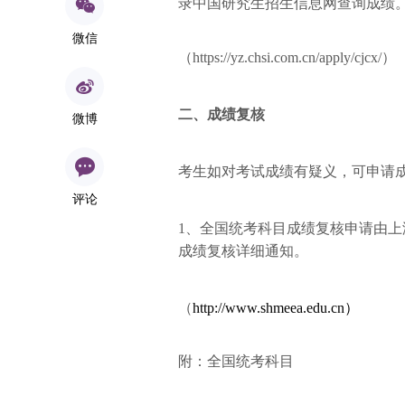
录中国研究生招生信息网
查询成绩
微信
（https://yz.chsi.com.cn/apply/cjcx/）
二、
成绩复核
微博
考生如对考试成绩有疑义，可申请
评论
1、全国统考科目成绩复核申请由上
成绩复核详细通知。
（
http://www.shmeea.edu.cn）
附：全国统考科目