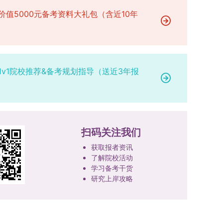
将按以下顺序进行成绩比对，确定最终录取名次：
甲等及以上医院或四川大学校医院出具），体检标
育类竞赛除外）并获得省部级三等奖及以上奖励的
万元设立研究生科研创新基金，支持学生开展前沿
价值5000元备考资料大礼包（含近10年
第一步比对初试科目中“高等数学B”的成绩，成绩
准按教育部及学校相关规定执行。4.拟录取名单经
成果，研究生需在系统“学科竞赛信息维护”菜单完
研究。学校还设立“香樟学术讲坛”，拓展学生学术
高者优先；若该科目成绩仍相同，则比对复试
网上公示，并完成体检、政审、调档等程序后，学
成填报。填报信息需与获奖证书内容完全一致，重
视野。通过系列改革，研究生科研创新与学科竞赛
中“英语”科目的成绩，以成绩高者为优先录取对
院将向合格考生寄发录取通知书。
点包含参赛年份、竞赛全称、竞赛类别（从系统预
成果丰硕：2024年，研究生以第一作者发表的三
象。5. 复试应试要求为保障复试工作的严肃性与
设列表中选择，具体分类可参考相关说明，无对应
检索论文占比达91.55%；在“中国研究生创新实践
规范性，考生在参加笔试和面试时，必须携带本人
选项时选择“其他”，并在竞赛名称中详细标注）、
1v1院校推荐&备考规划指导（送近3年报
大赛”等赛事中，获国家级奖项30余项、省级奖项
身份证及学生证原件，以便工作人员进行身份核
获奖等级等核心信息。获奖级别分为国际级、国家
200余项。（一）推进分类培养与课程体系建设学
验。未按要求携带有效证件的考生，将无法进入考
级、省部级三类，获奖等级分为特等奖、一等奖、
校根据学术学位与专业学位不同定位，构建差异化
场参与考核，由此产生的后果由考生自行承担。6.
二等奖。若获奖证书注明指导教师信息，需完整填
的课程与培养体系，强化学术型人才的理论素养和
其他说明与咨询渠道本方案中未明确提及的相关事
写指导教师姓名、排名及具体分工；同一竞赛同一
专业型人才的实践能力。（二）加强产教融合与平
宜，均以海南大学教务处发布的自主选择专业相关
奖项有多名研究生共同参与的，由其中1名研究生
台建设通过科技小院、联合培养基地等载体，推动
扫码关注我们
文件及后续通知为准。考生若在报名及备考过程中
负责统一登记，同时按证书上的姓名顺序填写所有
校企、校所协同育人，提升研究生解决实际问题的
有疑问，可联系学院选拔工作领导小组秘书咨询，
获取报者资讯
参赛成员及排名，其他成员无需重复填报，系统将
能力。案例库与优质课程建设为高质量教学提供支
确保及时获取准确信息。
了解院校活动
自动关联显示相关信息；团队中包含非本校研究生
撑。（三）支持科研创新与学术交流学校设立专项
学习备考干货
的，需在备注栏明确说明。附件材料需上传获奖证
科研基金，举办高水平学术讲座，鼓励研究生参与
研究上岸攻略
书的彩色扫描件。（四）学术交流活动登记细则研
创新实践。近年来，研究生在论文发表与学科竞赛
究生参与的国内外学术交流活动，包括参加学术会
方面取得一系列突破，体现了培养质量的显著提
议听会、本人在会议上作报告及参与科考活动等，
升。