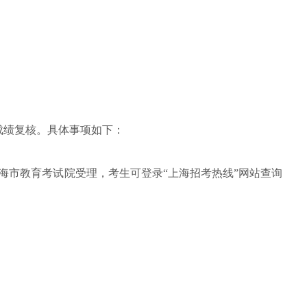
。
成绩复核。具体事项如下：
海市教育考试院受理，考生可登录“上海招考热线”网站
查询