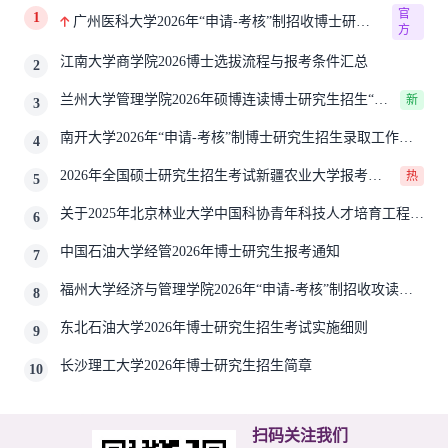
官
1
广州医科大学2026年“申请-考核”制招收博士研究
方
生报考公告
江南大学商学院2026博士选拔流程与报考条件汇总
2
兰州大学管理学院2026年硕博连读博士研究生招生“申
新
3
请-考核”实施方案
南开大学2026年“申请-考核”制博士研究生招生录取工作实
4
施细则
2026年全国硕士研究生招生考试新疆农业大学报考点
热
5
网上确认公告
关于2025年北京林业大学中国科协青年科技人才培育工程博
6
士生推荐工作的通知
中国石油大学经管2026年博士研究生报考通知
7
福州大学经济与管理学院2026年“申请-考核”制招收攻读博
8
士学位研究生相关要求
东北石油大学2026年博士研究生招生考试实施细则
9
长沙理工大学2026年博士研究生招生简章
10
扫码关注我们