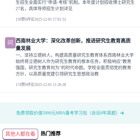
生招生全面实行“申请-考核”机制。本年度计划招收博士研究生
27名，具体导师招生计划详见
159赞
0评论
2025-12-01 17:01:52
西南林业大学：深化改革创新，推进研究生教育高质
问
量发展
一、坚持立德树人，构建高质量研究生教育体系西南林业大学
始终将立德树人作为研究生教育的根本任务，积极响应“教育
强国，研究生教育何为”的时代命题。学校全面贯彻党的教育
方针，以高质量党建引领研究生思想政治教
174赞
0评论
2025-12-01 11:26:28
免费领取价值5000元MBA备考学习包（含近8年真题）
热门推荐
其他人都在看