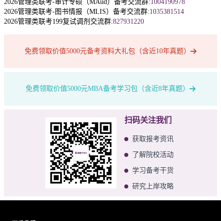
2026管理类联考-审计专硕（MAud）备考交流群:
1004190978
2026管理类联考-图书情报（MLIS）备考交流群:
1035381514
2026管理类联考199复试调剂交流群:
827931220
免费领取价值5000元备考资料大礼包（含近10年真题）
免费领取价值5000元MBA备考学习包（含近8年真题）
扫码关注我们
获取报考资讯
了解院校活动
学习备考干货
研究上岸攻略