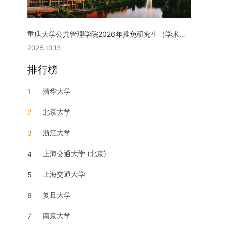
重庆大学公共管理学院2026年推免研究生（学术型硕士）复试实施细则
2025.10.13
排行榜
清华大学
1
北京大学
2
浙江大学
3
上海交通大学 (北京)
4
上海交通大学
5
复旦大学
6
南京大学
7