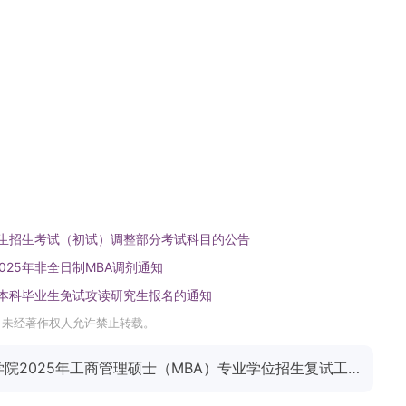
究生招生考试（初试）调整部分考试科目的公告
25年非全日制MBA调剂通知
届本科毕业生免试攻读研究生报名的通知
，未经著作权人允许禁止转载。
下一篇：西安邮电大学经济与管理学院2025年工商管理硕士（MBA）专业学位招生复试工作办法