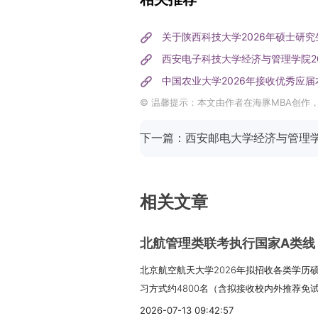
关于陕西科技大学2026年硕士研
西安电子科技大学经济与管理学院20
中国农业大学2026年接收优秀应
© 温馨提示：本文由作者在海豚MBA创作
相关文章
北航管理类联考执行国家A类线！
北京航空航天大学2026年拟招收各类学历硕
习方式约4800名（含拟接收校内外推荐免试
约1300名（非全日制学习方式仅招收定向
2026-07-13 09:42:57