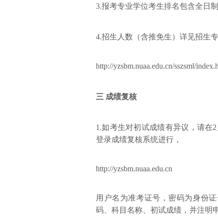
3.报考专业学位考生排名包含全日
4.招生人数（含推免生）详见招生
http://yzsbm.nuaa.edu.cn/sszsml/index
三 成绩复核
1.如考生对初试成绩有异议，请在2月
登录成绩复核系统
进行，
http://yzsbm.nuaa.edu.cn
用户名为准考证号，密码为身份证
码、科目名称、初试成绩，并注明