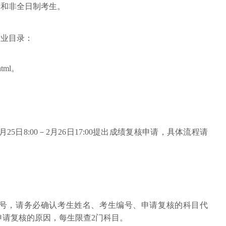
制和非全日制考生。
专业目录：
.html。
25日8:00－2月26日17:00提出成绩复核申请，具体流程请
号，请务必确认考生姓名、考生编号、申请复核的科目代
申请复核的原因，每生限查2门科目。