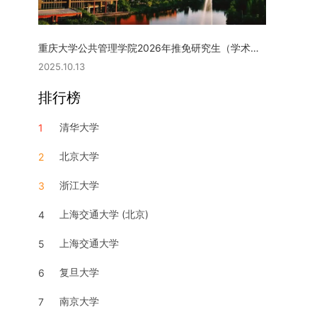
重庆大学公共管理学院2026年推免研究生（学术型硕士）复试实施细则
2025.10.13
排行榜
清华大学
1
北京大学
2
浙江大学
3
上海交通大学 (北京)
4
上海交通大学
5
复旦大学
6
南京大学
7