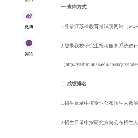
一 查询方式
1.登录江苏省教育考试院网站（www.j
微博
2.登录我校研究生报考服务系统
进
评论
（http://yzsbm.nuaa.edu.cn/sscjcx/ind
二 成绩排名
1.招生目录中按专业公布招生人数
2.招生目录中按研究方向公布招生