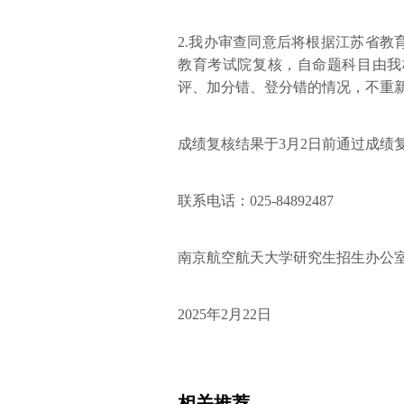
2.我办审查同意后将根据江苏省
教育考试院复核，自命题科目由我
评、加分错、登分错的情况，不重
成绩复核结果于3月2日前通过成绩
联系电话：025-84892487
南京航空航天大学研究生招生办公
2025年2月22日
相关推荐