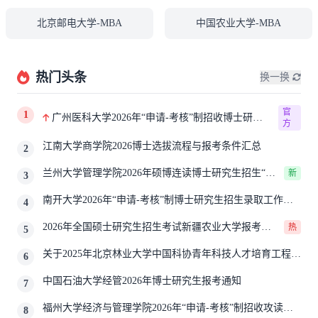
北京邮电大学-MBA
中国农业大学-MBA
热门头条
换一换
官
1
广州医科大学2026年“申请-考核”制招收博士研究
方
生报考公告
江南大学商学院2026博士选拔流程与报考条件汇总
2
兰州大学管理学院2026年硕博连读博士研究生招生“申
新
3
请-考核”实施方案
南开大学2026年“申请-考核”制博士研究生招生录取工作实
4
施细则
2026年全国硕士研究生招生考试新疆农业大学报考点
热
5
网上确认公告
关于2025年北京林业大学中国科协青年科技人才培育工程博
6
士生推荐工作的通知
中国石油大学经管2026年博士研究生报考通知
7
福州大学经济与管理学院2026年“申请-考核”制招收攻读博
8