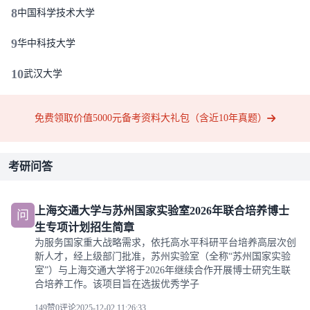
8
中国科学技术大学
9
华中科技大学
10
武汉大学
免费领取价值5000元备考资料大礼包（含近10年真题）
考研问答
上海交通大学与苏州国家实验室2026年联合培养博士
问
生专项计划招生简章
为服务国家重大战略需求，依托高水平科研平台培养高层次创
新人才，经上级部门批准，苏州实验室（全称“苏州国家实验
室”）与上海交通大学将于2026年继续合作开展博士研究生联
合培养工作。该项目旨在选拔优秀学子
149赞
0评论
2025-12-02 11:26:33