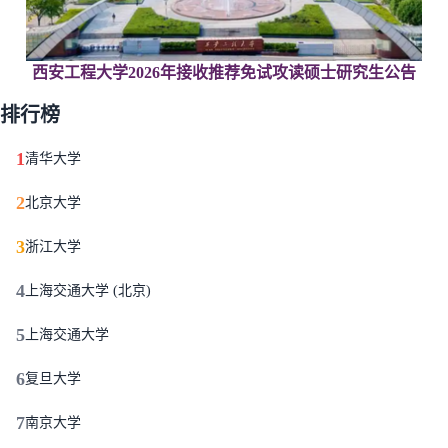
西安工程大学2026年接收推荐免试攻读硕士研究生公告
排行榜
1
清华大学
2
北京大学
3
浙江大学
4
上海交通大学 (北京)
5
上海交通大学
6
复旦大学
7
南京大学