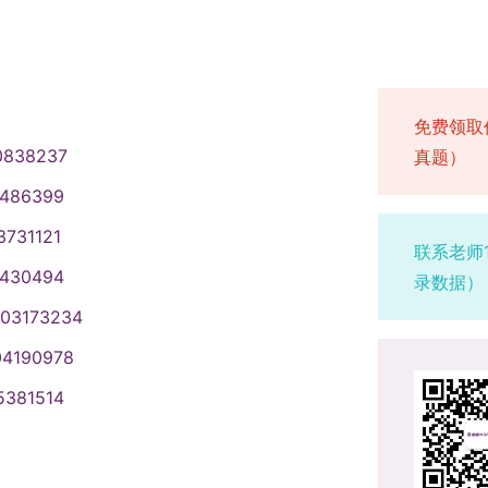
免费领取
0838237
真题）
1486399
3731121
联系老师
1430494
录数据）
003173234
04190978
5381514