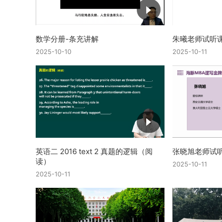
数学分册-条充讲解
朱曦老师试听
2025-10-10
2025-10-11
英语二 2016 text 2 真题的逻辑（阅
张晓旭老师试
读）
2025-10-11
2025-10-11