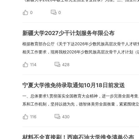
0
0
新疆大学2027少干计划服务年限公布
根据教育部办公厅《关于下达2026年少数民族高层次骨干人才
相关工作要求，现将我校2026年少数民族高层次骨干人才计划（以下
114
428
宁夏大学推免待录取通知10月18日前发送
一、总体要求1.贯彻落实全国教育大会精神，进一步完善全面考
系和工作机制，坚持以德为先，德智体美劳全面衡量，紧紧围绕立德
116
430
材料不全直接刷！西南石油大学推免清单公布