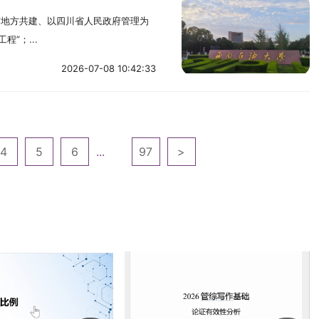
与地方共建、以四川省人民政府管理为
”；...
2026-07-08 10:42:33
4
5
6
...
97
>