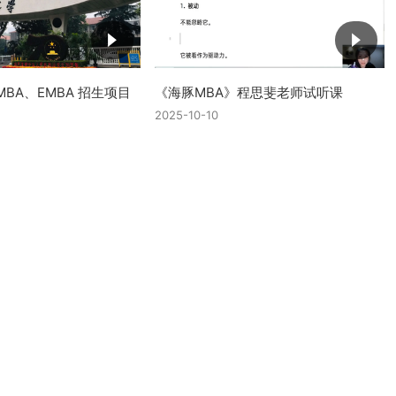
BA、EMBA 招生项目
《海豚MBA》程思斐老师试听课
2025-10-10