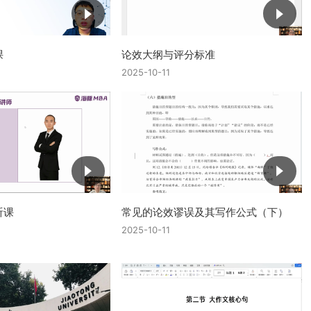
课
论效大纲与评分标准
2025-10-11
听课
常见的论效谬误及其写作公式（下）
2025-10-11