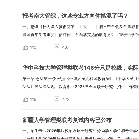
报考南大管综，这些专业方向你搞混了吗？
一、总体目标为深入贯彻党的二十大、二十届三中全会及全国教
归国青年学者重要回信精神，全面落实党的教育方针，我校招收硕士
110
437
华中科技大学管理类联考146分只是校线，实
第一章 总则第一条 根据《中华人民共和国教育法》《中华人民
位法》等法律法规、教育部《2026年全国硕士研究生招生工作管理规
116
423
新疆大学管理类联考复试内容已公布
一、招生专业2026年我校招收硕士研究生分为学术学位和专业
《新疆大学2026年硕士研究生招生专业目录》为准。二、招生计划20