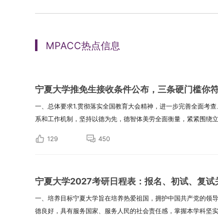
MPACC热点信息
宁夏大学推免生接收条件公布，三条硬门槛你
一、总体要求1.贯彻落实全国教育大会精神，进一步完善全面考
系和工作机制，坚持以德为先，德智体美劳全面衡量，紧紧围绕立德
129
450
宁夏大学2027考研日程表：报名、初试、复试
一、培养目标宁夏大学旨在培养热爱祖国，拥护中国共产党的领
德良好，具有服务国家、服务人民的社会责任感，掌握本学科坚实的