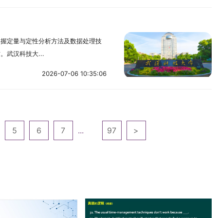
掌握定量与定性分析方法及数据处理技
武汉科技大...
2026-07-06 10:35:06
5
6
7
...
97
>