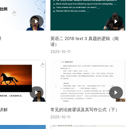
课
英语二 2016 text 3 真题的逻辑（阅
读）
2025-10-11
讲解
常见的论效谬误及其写作公式（下）
2025-10-11