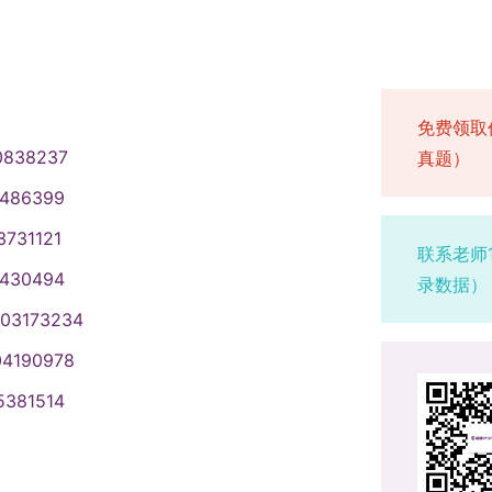
免费领取
0838237
真题）
1486399
3731121
联系老师
1430494
录数据）
003173234
04190978
5381514