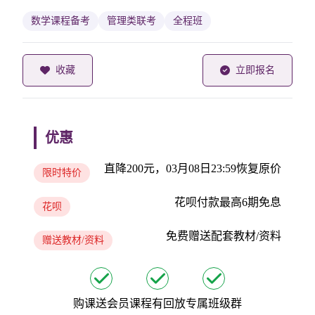
数学课程备考
管理类联考
全程班
收藏
立即报名
优惠
直降200元，03月08日23:59恢复原价
限时特价
花呗付款最高6期免息
花呗
免费赠送配套教材/资料
赠送教材/资料
购课送会员
课程有回放
专属班级群