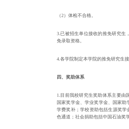
（2）体检不合格。
3.已被招生单位接收的推免研究
免录取资格。
4.各学院制定本学院的推免研究生
四、奖助体系
1.目前我校研究生奖助体系主要
国家奖学金、学业奖学金、国家助
学费奖补；学校资助包括生源奖学
色通道；社会捐助包括中国石油奖