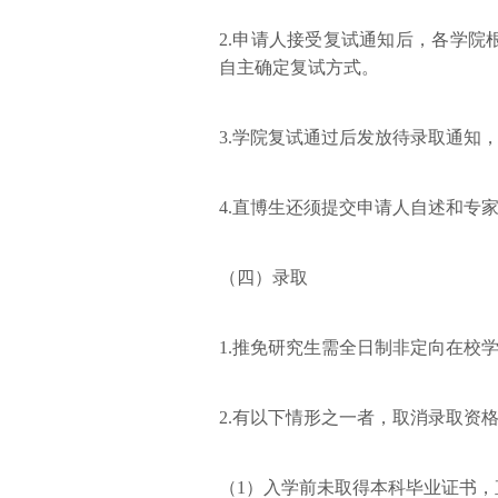
2.申请人接受复试通知后，各学
自主确定复试方式。
3.学院复试通过后发放待录取通知
4.直博生还须提交申请人自述和专
（四）录取
1.推免研究生需全日制非定向在校
2.有以下情形之一者，取消录取资
（1）入学前未取得本科毕业证书