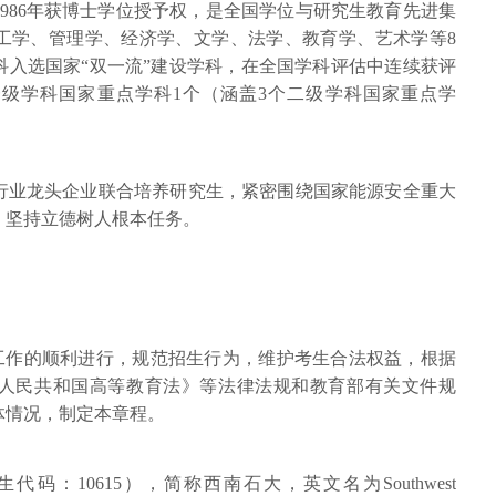
1986年获博士学位授予权，是全国学位与研究生教育先进集
工学、管理学、经济学、文学、法学、教育学、艺术学等8
科入选国家“双一流”建设学科，在全国学科评估中连续获评
一级学科国家重点学科1个（涵盖3个二级学科国家重点学
行业龙头企业联合培养研究生，紧密围绕国家能源安全重大
，坚持立德树人根本任务。
生工作的顺利进行，规范招生行为，维护考生合法权益，根据
人民共和国高等教育法》等法律法规和教育部有关文件规
体情况，制定本章程。
码：10615），简称西南石大，英文名为Southwest