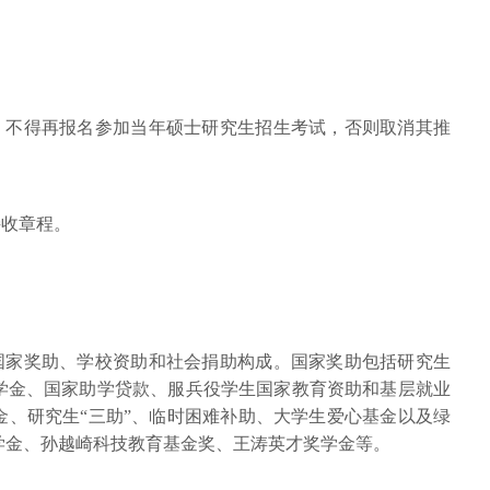
生，不得再报名参加当年硕士研究生招生考试，否则取消其推
接收章程。
由国家奖助、学校资助和社会捐助构成。国家奖助包括研究生
学金、国家助学贷款、服兵役学生国家教育资助和基层就业
金、研究生“三助”、临时困难补助、大学生爱心基金以及绿
学金、孙越崎科技教育基金奖、王涛英才奖学金等。