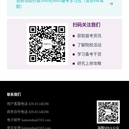
免费领取价值5000元MBA备考学习包（含近8年真
题）
扫码关注我们
获取报考资讯
了解院校活动
学习备考干货
研究上岸攻略
联系我们
用户客服电话 029-81148298
商务合作电话 029-81148298
电子邮件 haitunmba@163.com
意见反馈 haitunmba@163.com
海豚MBA公众