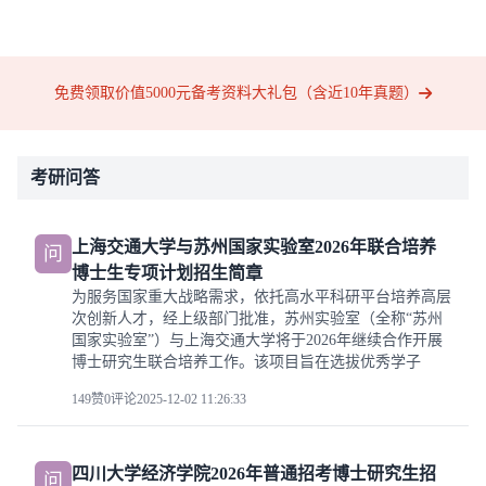
免费领取价值5000元备考资料大礼包（含近10年真题）
考研问答
上海交通大学与苏州国家实验室2026年联合培养
问
博士生专项计划招生简章
为服务国家重大战略需求，依托高水平科研平台培养高层
次创新人才，经上级部门批准，苏州实验室（全称“苏州
国家实验室”）与上海交通大学将于2026年继续合作开展
博士研究生联合培养工作。该项目旨在选拔优秀学子
149赞
0评论
2025-12-02 11:26:33
四川大学经济学院2026年普通招考博士研究生招
问