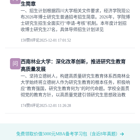
生简章
一、招生计划根据四川大学相关文件要求，经济学院现公
布2026年博士研究生普通招考招生简章。2026年，学院博
士研究生招生全面实行“申请-考核”机制。本年度计划招
收博士研究生27名，具体导师招生计划详见
159赞
0评论
2025-12-01 17:01:52
西南林业大学：深化改革创新，推进研究生教育
问
高质量发展
一、坚持立德树人，构建高质量研究生教育体系西南林业
大学始终将立德树人作为研究生教育的根本任务，积极响
应“教育强国，研究生教育何为”的时代命题。学校全面贯
彻党的教育方针，以高质量党建引领研究生思想政治教
174赞
0评论
2025-12-01 11:26:28
免费领取价值5000元MBA备考学习包（含近8年真题）