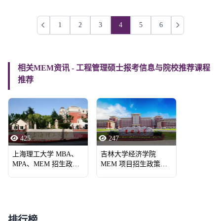
1
2
3
4
5
6
上一页
下一页
相关MEM资讯 - 工程管理硕士报考信息与院校推荐课程
推荐
425
247
上海理工大学 MBA、
吉林大学经济学院
MPA、MEM 招生政策
MEM 项目招生政策宣
宣讲会
讲会
排行榜