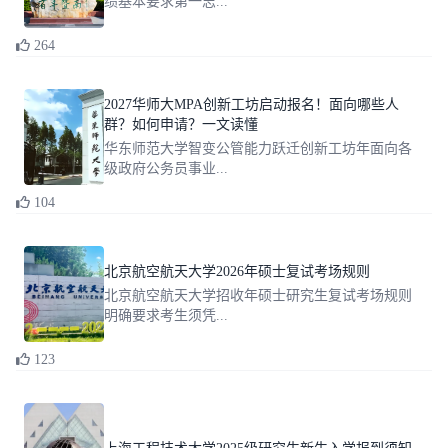
绩基本要求第一志...
264
2027华师大MPA创新工坊启动报名！面向哪些人
群？如何申请？一文读懂
华东师范大学智变公管能力跃迁创新工坊年面向各
级政府公务员事业...
104
北京航空航天大学2026年硕士复试考场规则
北京航空航天大学招收年硕士研究生复试考场规则
明确要求考生须凭...
123