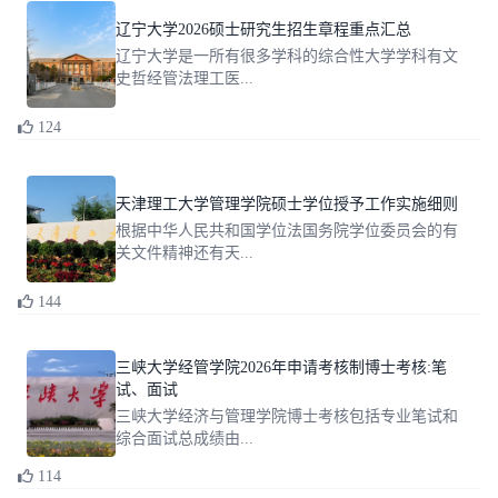
辽宁大学2026硕士研究生招生章程重点汇总
辽宁大学是一所有很多学科的综合性大学学科有文
史哲经管法理工医...
124
天津理工大学管理学院硕士学位授予工作实施细则
根据中华人民共和国学位法国务院学位委员会的有
关文件精神还有天...
144
三峡大学经管学院2026年申请考核制博士考核:笔
试、面试
三峡大学经济与管理学院博士考核包括专业笔试和
综合面试总成绩由...
114