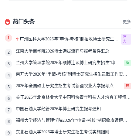
热门头条
更多
官
1
广州医科大学2026年“申请-考核”制招收博士研究生报
方
考公告
江南大学商学院2026博士选拔流程与报考条件汇总
2
兰州大学管理学院2026年硕博连读博士研究生招生“申请-
新
3
考核”实施方案
南开大学2026年“申请-考核”制博士研究生招生录取工作实施
4
细则
2026年全国硕士研究生招生考试新疆农业大学报考点网
热
5
上确认公告
关于2025年北京林业大学中国科协青年科技人才培育工程博士
6
生推荐工作的通知
中国石油大学经管2026年博士研究生报考通知
7
福州大学经济与管理学院2026年“申请-考核”制招收攻读博士
8
学位研究生相关要求
东北石油大学2026年博士研究生招生考试实施细则
9