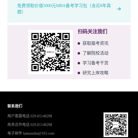
免费领取价值5000元MBA备考学习包（含近8年真
题）
扫码关注我们
获取报考资讯
了解院校活动
学习备考干货
研究上岸攻略
联系我们
用户客服电话 029-81148298
商务合作电话 029-81148298
电子邮件 haitunmba@163.com