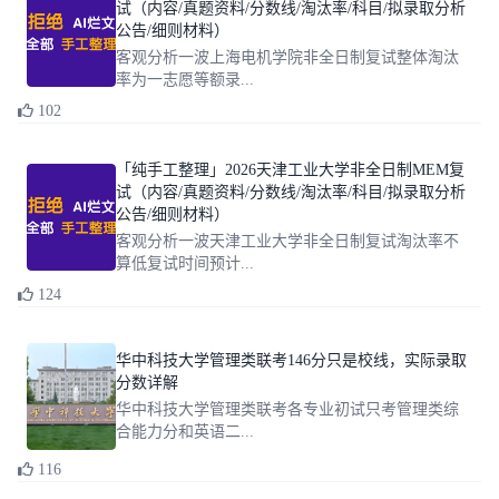
试（内容/真题资料/分数线/淘汰率/科目/拟录取分析
公告/细则材料）
客观分析一波上海电机学院非全日制复试整体淘汰
率为一志愿等额录...
102
「纯手工整理」2026天津工业大学非全日制MEM复
试（内容/真题资料/分数线/淘汰率/科目/拟录取分析
公告/细则材料）
客观分析一波天津工业大学非全日制复试淘汰率不
算低复试时间预计...
124
华中科技大学管理类联考146分只是校线，实际录取
分数详解
华中科技大学管理类联考各专业初试只考管理类综
合能力分和英语二...
116