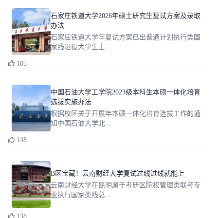
石家庄铁道大学2026年硕士研究生复试方案及录取
办法
石家庄铁道大学年复试方案已出普通计划执行类国
家线退役大学生士...
105
中国石油大学工学院2023级本科生本硕一体化培育
选拔实施办法
根据校区关于开展年本硕一体化培育选拔工作的通
知中国石油大学北...
148
B区宝藏！云南财经大学复试过线过线就能上
云南财经大学在昆明属于考研区院校管理类联考专
业执行国家类线总...
138