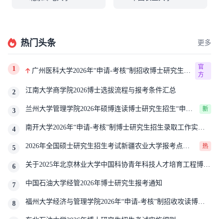
热门头条
更多
官
1
广州医科大学2026年“申请-考核”制招收博士研究生报
方
考公告
江南大学商学院2026博士选拔流程与报考条件汇总
2
兰州大学管理学院2026年硕博连读博士研究生招生“申请-
新
3
考核”实施方案
南开大学2026年“申请-考核”制博士研究生招生录取工作实施
4
细则
2026年全国硕士研究生招生考试新疆农业大学报考点网
热
5
上确认公告
关于2025年北京林业大学中国科协青年科技人才培育工程博士
6
生推荐工作的通知
中国石油大学经管2026年博士研究生报考通知
7
福州大学经济与管理学院2026年“申请-考核”制招收攻读博士
8
学位研究生相关要求