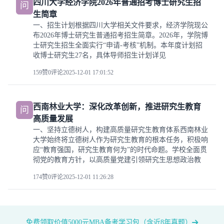
四川大学经济学院2026年普通招考博士研究生招
问
生简章
一、招生计划根据四川大学相关文件要求，经济学院现公
布2026年博士研究生普通招考招生简章。2026年，学院博
士研究生招生全面实行“申请-考核”机制。本年度计划招
收博士研究生27名，具体导师招生计划详见
159赞
0评论
2025-12-01 17:01:52
西南林业大学：深化改革创新，推进研究生教育
问
高质量发展
一、坚持立德树人，构建高质量研究生教育体系西南林业
大学始终将立德树人作为研究生教育的根本任务，积极响
应“教育强国，研究生教育何为”的时代命题。学校全面贯
彻党的教育方针，以高质量党建引领研究生思想政治教
174赞
0评论
2025-12-01 11:26:28
免费领取价值5000元MBA备考学习包（含近8年真题）