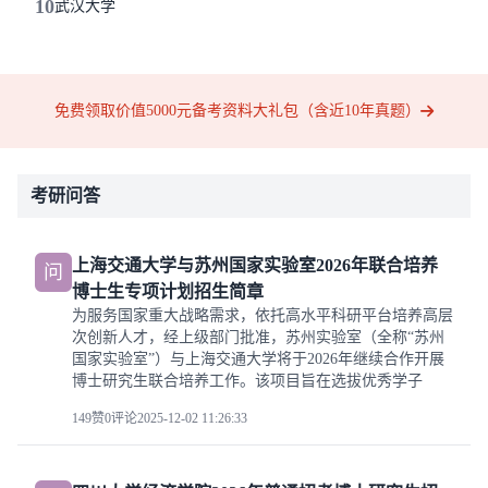
10
武汉大学
免费领取价值5000元备考资料大礼包（含近10年真题）
考研问答
上海交通大学与苏州国家实验室2026年联合培养
问
博士生专项计划招生简章
为服务国家重大战略需求，依托高水平科研平台培养高层
次创新人才，经上级部门批准，苏州实验室（全称“苏州
国家实验室”）与上海交通大学将于2026年继续合作开展
博士研究生联合培养工作。该项目旨在选拔优秀学子
149赞
0评论
2025-12-02 11:26:33