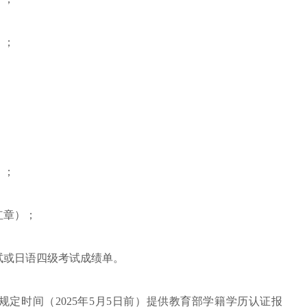
）；
；
）；
红章）；
试或日语四级考试成绩单。
定时间（2025年5月5日前）提供教育部学籍学历认证报