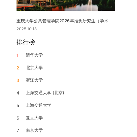
重庆大学公共管理学院2026年推免研究生（学术型硕士）复试实施细则
2025.10.13
排行榜
清华大学
1
北京大学
2
浙江大学
3
上海交通大学 (北京)
4
上海交通大学
5
复旦大学
6
南京大学
7