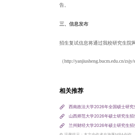
告。
三、信息发布
招生复试信息将通过我校研究生院网
（http://yanjiusheng.bucm.edu.cn/zsjy
相关推荐
西南政法大学2026年全国硕士研
山西师范大学2026年硕士研究生招
兰州财经大学2026年硕士研究生招
© 温馨提示：本文由作者在海豚MBA创作