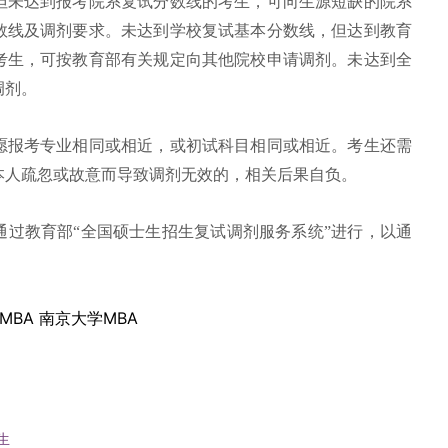
但未达到报考院系复试分数线的考生，可向生源短缺的院系
数线及调剂要求。未达到学校复试基本分数线，但达到教育
考生，可按教育部有关规定向其他院校申请调剂。未达到全
调剂。
愿报考专业相同或相近，或初试科目相同或相近。考生还需
本人疏忽或故意而导致调剂无效的，相关后果自负。
通过教育部“全国硕士生招生复试调剂服务系统”进行，以通
MBA
南京大学MBA
生