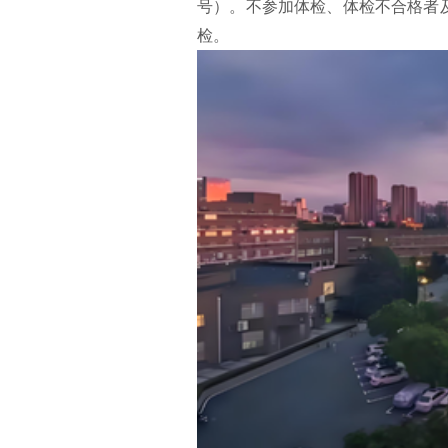
号）。不参加体检、体检不合格者
检。