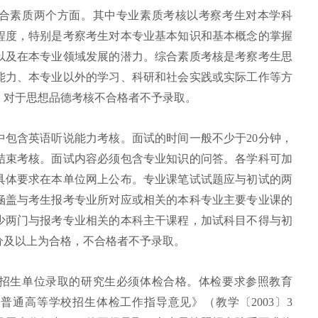
合素质两个方面。其中专业素质考核以考察考生对本学科
程度，特别是考察考生对本专业基本知识和基本概念的掌握
以及在本专业领域发展的潜力。综合素质考核是考察考生思
能力、本专业以外的学习、科研和社会实践或实际工作等方
。对于思想品德考核不合格者不予录取。
中包含英语听说能力考核。面试的时间一般不少于20分钟，
结束考核。面试内容必须包含专业知识的问答。各学科可加
具体要求在本单位网上公布。专业课笔试试题应与初试的两
涵盖与考生报考专业所对应或相关的本科专业主要专业课的
少两门与报考专业相关的本科主干课程，加试科目不得与初
分及以上为合格，不合格者不予录取。
招生单位录取的研究生必须体检合格。体检要求参照教育
普通高等学校招生体检工作指导意见》（教学〔2003〕3