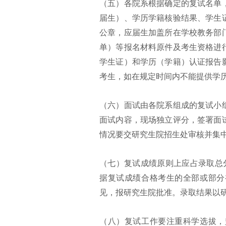
（五）各院系根据确定的复试名单
届生）、学历学籍核验结果、学生
公章，应届生加盖所在学校教务部
单）等报名材料原件及考生资格进
学生证）和学历（学籍）认证报告
考生，如在规定时间内不能提供学
（六）面试由各院系组成的复试小
面试内容，现场独立评分，签署面
情况要交研究生院招生处审核并集
（七）复试成绩原则上应占录取总分
据复试成绩合格考生的全部或部分
见，报研究生院批准。录取结果以
（八）复试工作要注重科学选拔，