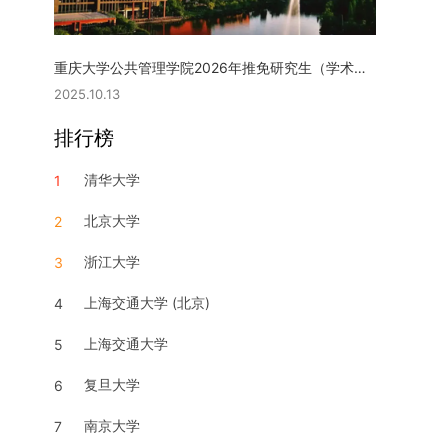
重庆大学公共管理学院2026年推免研究生（学术型硕士）复试实施细则
2025.10.13
排行榜
清华大学
1
北京大学
2
浙江大学
3
上海交通大学 (北京)
4
上海交通大学
5
复旦大学
6
南京大学
7