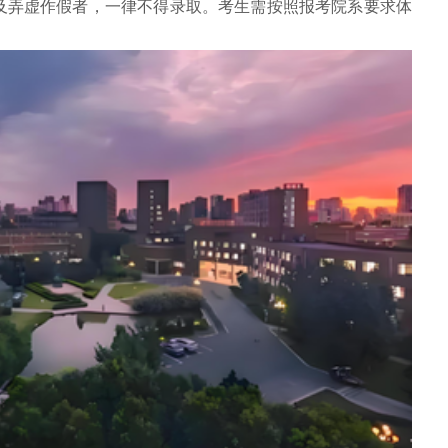
及弄虚作假者，一律不得录取。考生需按照报考院系要求体