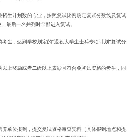
专业招生计划数的专业，按照复试比例确定复试分数线及复试
位，最后一名并列时全部进入复试。
”的考生，达到学校划定的“退役大学生士兵专项计划”复试分
等功以上奖励或者二级以上表彰且符合免初试资格的考生，同
属培养单位报到，提交复试资格审查资料（具体报到地点和提