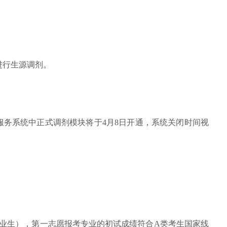
进行生源调剂。
服务系统中正式调剂模块将于4月8日开通，系统关闭时间视
毕业生），第一志愿报考专业的初试成绩符合A类考生国家线