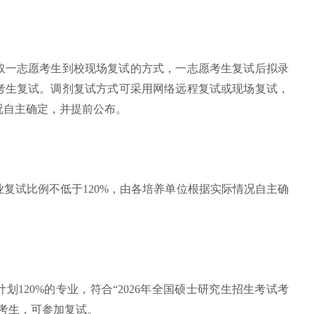
采取一志愿考生到校现场复试的方式，一志愿考生复试后拟录
考生复试。调剂复试方式可采用网络远程复试或现场复试，
况自主确定，并提前公布。
复试比例不低于120%，由各培养单位根据实际情况自主确
计划120%的专业，符合“2026年全国硕士研究生招生考试考
考生，可参加复试。