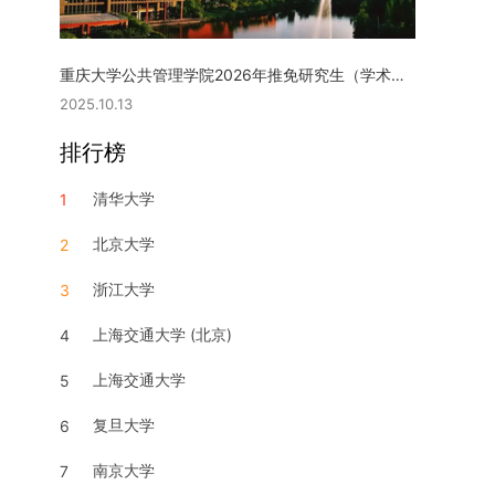
重庆大学公共管理学院2026年推免研究生（学术型硕士）复试实施细则
2025.10.13
排行榜
清华大学
1
北京大学
2
浙江大学
3
上海交通大学 (北京)
4
上海交通大学
5
复旦大学
6
南京大学
7