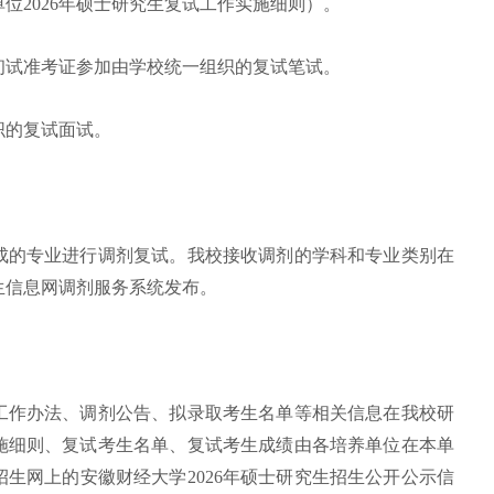
位2026年硕士研究生复试工作实施细则）。
初试准考证参加由学校统一组织的复试笔试。
织的复试面试。
成的专业进行调剂复试。我校接收调剂的学科和专业类别在
生信息网调剂服务系统发布。
工作办法、调剂公告、拟录取考生名单等相关信息在我校研
施细则、复试考生名单、复试考生成绩由各培养单位在本单
生网上的安徽财经大学2026年硕士研究生招生公开公示信