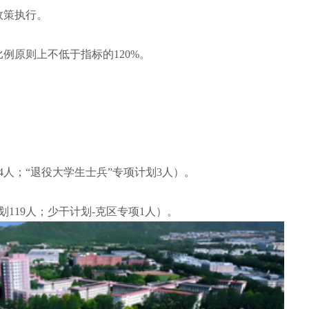
政策执行。
比例原则上不低于指标的120%。
4人；“退役大学生士兵”专项计划3人）。
划119人；少干计划-克区专项1人）。