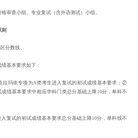
资格审查小组、专业复试（含外语测试）小组。
原则
类地区分数线。
成绩基本要求如下：
克拉玛依专项为A类考生进入复试的初试成绩基本要求；②
试成绩基本要求中相应学科门类总分基础上降10分，单科不
进入复试的初试成绩基本要求总分基础上降10分，单科线不