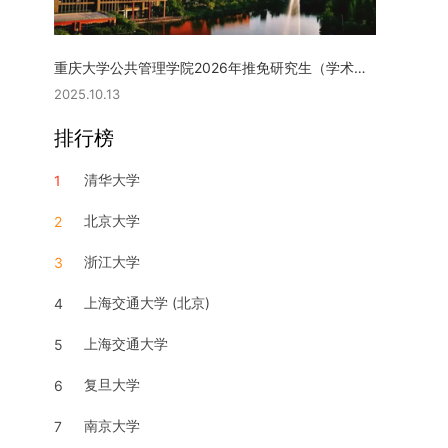
重庆大学公共管理学院2026年推免研究生（学术型硕士）复试实施细则
2025.10.13
排行榜
清华大学
1
北京大学
2
浙江大学
3
上海交通大学 (北京)
4
上海交通大学
5
复旦大学
6
南京大学
7