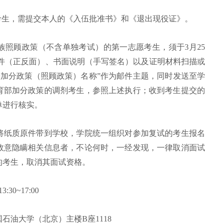
考生，需提交本人的《入伍批准书》和《退出现役证》。
族照顾政策（不含单独考试）的第一志愿考生，须于3月25
份证件（正反面）、书面说明（手写签名）以及证明材料扫描或
+加分政策（照顾政策）名称”作为邮件主题，同时发送至学
育部加分政策的调剂考生，参照上述执行；收到考生提交的
单进行核实。
将纸质原件带到学校，学院统一组织对参加复试的考生报名
故意隐瞒相关信息者，不论何时，一经发现，一律取消面试
的考生，取消其面试资格。
30~17:00
石油大学（北京）主楼B座1118