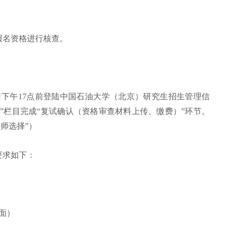
报名资格进行核查。
日下午17点前登陆中国石油大学（北京）研究生招生管理信
”栏目完成“复试确认（资格审查材料上传、缴费）”环节。
师选择”）
要求如下：
面）