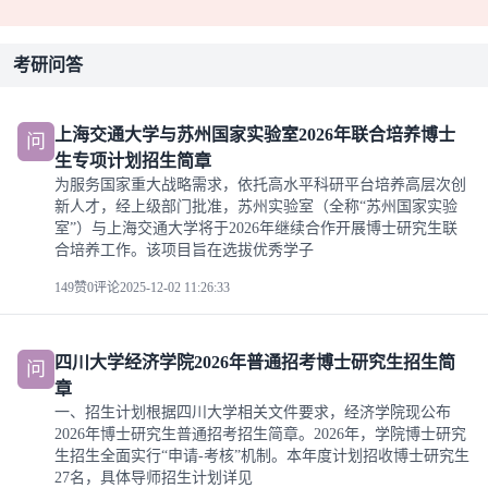
考研问答
上海交通大学与苏州国家实验室2026年联合培养博士
问
生专项计划招生简章
为服务国家重大战略需求，依托高水平科研平台培养高层次创
新人才，经上级部门批准，苏州实验室（全称“苏州国家实验
室”）与上海交通大学将于2026年继续合作开展博士研究生联
合培养工作。该项目旨在选拔优秀学子
149赞
0评论
2025-12-02 11:26:33
四川大学经济学院2026年普通招考博士研究生招生简
问
章
一、招生计划根据四川大学相关文件要求，经济学院现公布
2026年博士研究生普通招考招生简章。2026年，学院博士研究
生招生全面实行“申请-考核”机制。本年度计划招收博士研究生
27名，具体导师招生计划详见