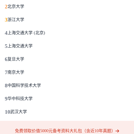
2
北京大学
3
浙江大学
4
上海交通大学 (北京)
5
上海交通大学
6
复旦大学
7
南京大学
8
中国科学技术大学
9
华中科技大学
10
武汉大学
免费领取价值5000元备考资料大礼包（含近10年真题）