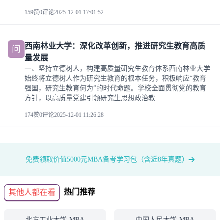
159赞
0评论
2025-12-01 17:01:52
西南林业大学：深化改革创新，推进研究生教育高质
问
量发展
一、坚持立德树人，构建高质量研究生教育体系西南林业大学
始终将立德树人作为研究生教育的根本任务，积极响应“教育
强国，研究生教育何为”的时代命题。学校全面贯彻党的教育
方针，以高质量党建引领研究生思想政治教
174赞
0评论
2025-12-01 11:26:28
免费领取价值5000元MBA备考学习包（含近8年真题）
热门推荐
其他人都在看
北方工业大学-MBA
中国人民大学-MBA