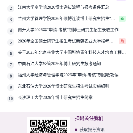
生报考公告
江南大学商学院2026博士选拔流程与报考条件汇总
2
兰州大学管理学院2026年硕博连读博士研究生招生“申
新
3
请-考核”实施方案
南开大学2026年“申请-考核”制博士研究生招生录取工作实
4
施细则
2026年全国硕士研究生招生考试新疆农业大学报考点
热
5
网上确认公告
关于2025年北京林业大学中国科协青年科技人才培育工程博
6
士生推荐工作的通知
中国石油大学经管2026年博士研究生报考通知
7
福州大学经济与管理学院2026年“申请-考核”制招收攻读博
8
士学位研究生相关要求
东北石油大学2026年博士研究生招生考试实施细则
9
长沙理工大学2026年博士研究生招生简章
10
扫码关注我们
获取报考资讯