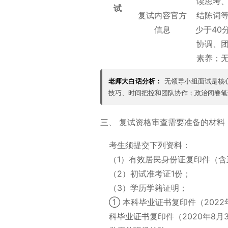
读思考
试
复试内容官方
结陈词
信息
少于40
协调、
素养；
老师大白话分析：
无领导小组面试是核
技巧、时间把控和团队协作；政治闭卷笔
三、 复试资格审查需要准备的材料
考生须提交下列资料：
（1）有效居民身份证复印件（含
（2）初试准考证1份；
（3）学历学籍证明；
① 本科毕业证书复印件（2022
科毕业证书复印件（2020年8月