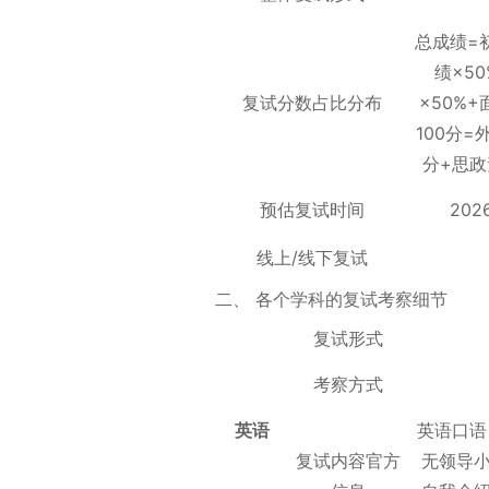
总成绩=
绩×5
复试分数占比分布
×50%
100分=
分+思政
预估复试时间
202
线上/线下复试
二、 各个学科的复试考察细节
复试形式
考察方式
英语
英语口语
复试内容官方
无领导