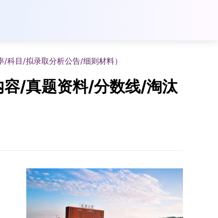
率/科目/拟录取分析公告/细则材料）
容/真题资料/分数线/淘汰