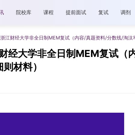
讯
院校库
课程
提前面试
复试
调剂
6浙江财经大学非全日制MEM复试（内容/真题资料/分数线/淘汰
江财经大学非全日制MEM复试（内
细则材料）