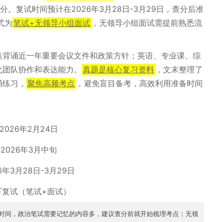
分。复试时间预计在2026年3月28日-3月29日，查分后准
式为
笔试+无领导小组面试
，无领导小组面试需提前熟悉流
点背诵近一年重要会议文件和政策方针；英语、专业课、综
化团队协作和表达能力。
真题是核心复习资料
，文末整理了
诵练习，
聚焦高频考点
，避免盲目备考，高效利用准备时间
2026年2月24日
2026年3月中旬
6年3月28日-3月29日
下复试（笔试+面试）
月时间，政治笔试需要记忆的内容多，建议查分前就开始梳理考点；无领