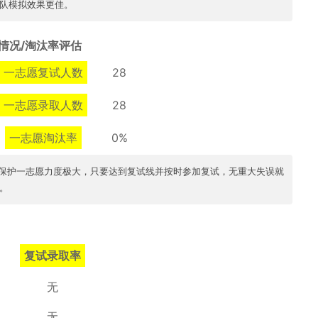
队模拟效果更佳。
情况/淘汰率评估
一志愿复试人数
28
一志愿录取人数
28
一志愿淘汰率
0%
，保护一志愿力度极大，只要达到复试线并按时参加复试，无重大失误就
。
复试录取率
无
无