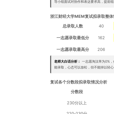
导小组面试对协作和表达要求高，提前组
浙江财经大学MEM复试拟录取整体
总录取人数
40
一志愿录取最低分
162
一志愿录取最高分
206
老师大白话分析：
一志愿淘汰率为0%
能录取，心态可以放松，但不能掉以轻心
复试各个分数段拟录取情况分析
分数段
230分以上
220-230分