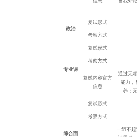
信息
自我介
复试形式
政治
考察方式
复试形式
考察方式
专业课
通过无
复试内容官方
能力，
信息
养；
复试形式
考察方式
一组不超
综合面