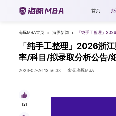
首页
资
海豚MBA首页
海豚新闻
「纯手工整理」202
>
>
「纯手工整理」2026浙
率/科目/拟录取分析公告/
来源:海豚MBA
2026-02-26 13:56:38
121