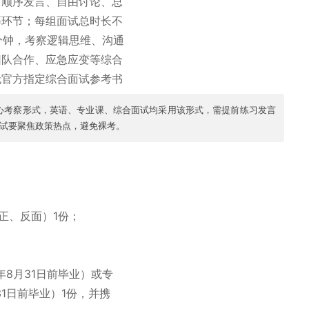
、顺序发言、自由讨论、总
等环节；每组面试总时长不
分钟，考察逻辑思维、沟通
团队合作、应急应变等综合
无官方指定综合面试参考书
心考察形式，英语、专业课、综合面试均采用该形式，需提前练习发言
试要聚焦政策热点，避免裸考。
正、反面）1份；
年8月31日前毕业）或专
31日前毕业）1份，并携