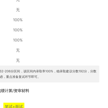
无
100%
100%
100%
无
无
62-206分区间，该区间内录取率100%，稳录取建议分数192分，分数
虑，重点准备复试环节即可。
成绩计算/资审材料
笔试+面试