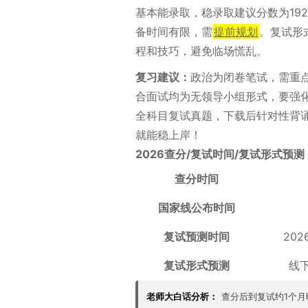
基本能录取，稳录取建议分数为192
备时间有限，需
提前规划
。复试形
程和技巧，避免临场慌乱。
复习建议：
政治为闭卷笔试，需重
合面试均为无领导小组形式，要强
全科目复试真题，下载后针对性背
就能稳上岸！
2026查分/复试时间/复试形式预测
查分时间
国家线公布时间
复试预测时间
202
复试形式预测
线
老师大白话分析：
查分后到复试约1个