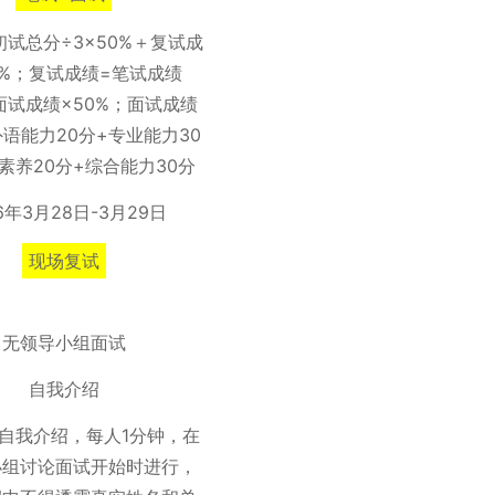
初试总分÷3×50%＋复试成
0%；复试成绩=笔试成绩
+面试成绩×50%；面试成绩
外语能力20分+专业能力30
素养20分+综合能力30分
6年3月28日-3月29日
现场复试
无领导小组面试
自我介绍
自我介绍，每人1分钟，在
小组讨论面试开始时进行，