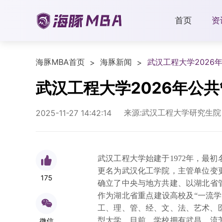
首页
资
海豚MBA首页
海豚新闻
武汉工程大学2026
>
>
武汉工程大学2026年公
来源:武汉工程大学研究生院
2025-11-27 14:42:14
武汉工程大学始建于1972年，最初
更名为武汉化工学院，主管单位变更
175
确立了中央与地方共建、以湖北省管
作为湖北省重点建设高校及“一流
工、理、管、经、文、法、艺术、
型大学。目前，学校拥有武昌、流芳
微信