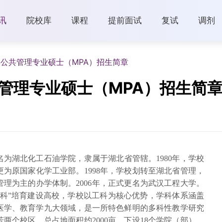
讯
院校库
课程
提前面试
复试
调剂
年公共管理专业硕士（MPA）招生简章
共管理专业硕士（MPA）招生简
名为湖北化工石油学院，隶属于湖北省管辖。1980年，学校
为原国家化学工业部。1998年，学校划转至湖北省管理，
理为主的办学体制。2006年，正式更名为武汉工程大学。
学科”培育建设高校，学校以工科为核心优势，学科体系涵盖
医学、教育学九大领域，是一所特色鲜明的多科性教学研究
两个校区，总占地面积约2000亩，下设18个学院（部）、