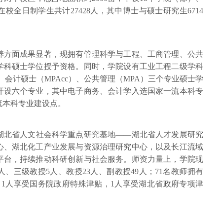
校全日制学生共计27428人，其中博士与硕士研究生6714
养方面成果显著，现拥有管理科学与工程、工商管理、公共
学科硕士学位授予资格。同时，学院设有工业工程二级学科
会计硕士（MPAcc）、公共管理（MPA）三个专业硕士学
开设六个专业，其中电子商务、会计学入选国家一流本科专
流本科专业建设点。
湖北省人文社会科学重点研究基地——湖北省人才发展研究
心、湖北化工产业发展与资源治理研究中心，以及长江流域
平台，持续推动科研创新与社会服务。师资力量上，学院现
人、三级教授5人、教授23人、副教授49人；71名教师拥有
，1人享受国务院政府特殊津贴，1人享受湖北省政府专项津