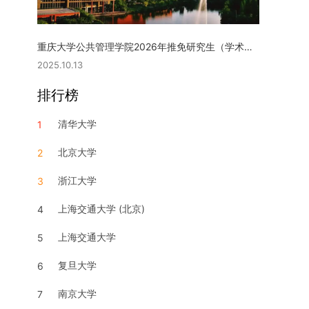
重庆大学公共管理学院2026年推免研究生（学术型硕士）复试实施细则
2025.10.13
排行榜
清华大学
1
北京大学
2
浙江大学
3
上海交通大学 (北京)
4
上海交通大学
5
复旦大学
6
南京大学
7