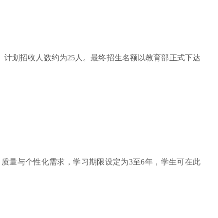
A）计划招收人数约为25人。最终招生名额以教育部正式下达
习质量与个性化需求，学习期限设定为3至6年，学生可在此