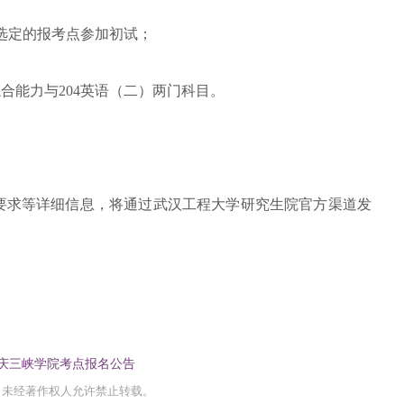
时选定的报考点参加初试；
综合能力与204英语（二）两门科目。
要求等详细信息，将通过武汉工程大学研究生院官方渠道发
重庆三峡学院考点报名公告
，未经著作权人允许禁止转载。