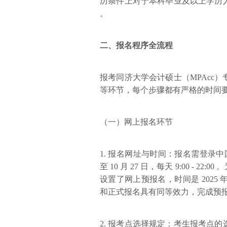
历条件上对于本科毕业及以上学历
。
二、报名程序全流程
报考同济大学会计硕士（MPAcc
等环节，每个步骤都有严格的时间
（一）网上报名环节
1. 报名网址与时间：报名需登录中国研
至 10 月 27 日，每天 9:00 
设置了网上预报名，时间是 2025 年 10 
和正式报名具有同等效力，完成预
2. 报考点选择规定：考生报考点