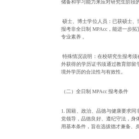
储备和学习能力来应对研究生阶段
硕士、博士学位人员：已获硕士、
报考非全日制 MPAcc，能进一
专业素养 。
特殊情况说明：在校研究生报考须
外获得的学历证书须通过教育部留
境外学历的合法性与有效性。
（二）全日制 MPAcc 报考条件
1. 国籍、政治、品德与健康要求
党领导，品德良好、遵纪守法，身
用基本条件，旨在选拔德才兼备、