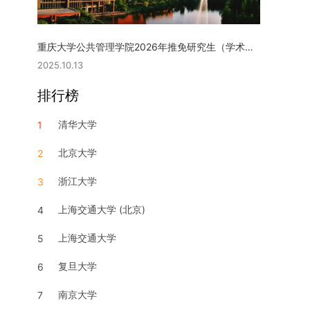
重庆大学公共管理学院2026年推免研究生（学术型硕士）复试实施细则
2025.10.13
排行榜
清华大学
1
北京大学
2
浙江大学
3
上海交通大学 (北京)
4
上海交通大学
5
复旦大学
6
南京大学
7