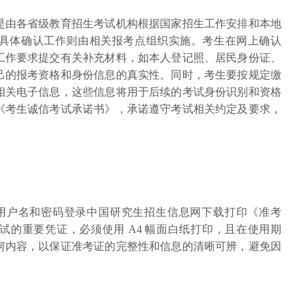
是由各省级教育招生考试机构根据国家招生工作安排和本地
具体确认工作则由相关报考点组织实施。考生在网上确认
工作要求提交有关补充材料，如本人登记照、居民身份证、
己的报考资格和身份信息的真实性。同时，考生要按规定缴
相关电子信息，这些信息将用于后续的考试身份识别和资格
《考生诚信考试承诺书》，承诺遵守考试相关约定及要求，
网报用户名和密码登录中国研究生招生信息网下载打印《准考
试的重要凭证，必须使用 A4 幅面白纸打印，且在使用期
何内容，以保证准考证的完整性和信息的清晰可辨，避免因