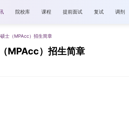
讯
院校库
课程
提前面试
复试
调剂
计硕士（MPAcc）招生简章
（MPAcc）招生简章