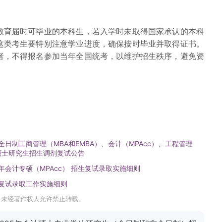
教育届时可毕业的本科生，若入学时未取得国家承认的本科
这类考生要特别注意学业进度，确保按时毕业并取得证书。
者，不得报名参加当年全国统考，以维护招生秩序，避免资
全日制工商管理（MBA和EMBA）、会计（MPAcc）、工程管理
）硕士研究生招生调剂复试公告
年会计专硕（MPAcc） 招生复试录取实施细则
士复试录取工作实施细则
，未经著作权人允许禁止转载。