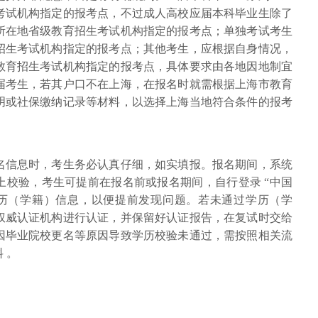
考试机构指定的报考点，不过成人高校应届本科毕业生除了
所在地省级教育招生考试机构指定的报考点；单独考试考生
招生考试机构指定的报考点；其他考生，应根据自身情况，
教育招生考试机构指定的报考点，具体要求由各地因地制宜
届考生，若其户口不在上海，在报名时就需根据上海市教育
明或社保缴纳记录等材料，以选择上海当地符合条件的报考
报名信息时，考生务必认真仔细，如实填报。报名期间，系统
上校验，考生可提前在报名前或报名期间，自行登录 “中国
学历（学籍）信息，以便提前发现问题。若未通过学历（学
权威认证机构进行认证，并保留好认证报告，在复试时交给
因毕业院校更名等原因导致学历校验未通过，需按照相关流
 。