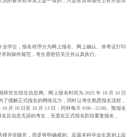
人员的要求在本质上是一致的，只是在具体细分上有所差异
）专业学位，报名程序分为网上报名、网上确认、准考证打印
要求和操作规范，考生需密切关注并认真执行。
究生招生信息网。网上报名时间为 2025 年 10 月 16 日
- 22:00 。为了缓解正式报名的网络压力，同时让考生熟悉报名流程，
月 10 日至 10 月 13 日，同样每天 9:00 - 22:00。预报名
报名且信息无误的考生，无需在正式报名阶段重复报名 。
的选择并非随意，而是有明确规则。应届本科毕业生原则上应