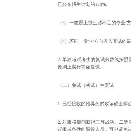
已公布招生计划的120%。
（3）一志愿上线生源不足的专业/
（4）若同一专业/方向进入复试的
2. 单独考试考生的复试分数线按
原则上实行等额复试。
（二）免试（初试）生复试
1. 已经接收的推荐免试攻读硕士
2. 对服役期间获得三等战功、二
试报考条件的退役人员，可申请免