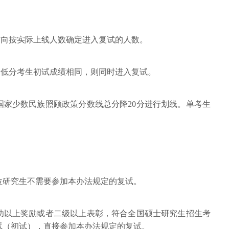
方向按实际上线人数确定进入复试的人数。
最低分考生初试成绩相同，则同时进入复试。
照国家少数民族照顾政策分数线总分降20分进行划线。单考生
学位研究生不需要参加本办法规定的复试。
等功以上奖励或者二级以上表彰，符合全国硕士研究生招生考
试（初试），直接参加本办法规定的复试。