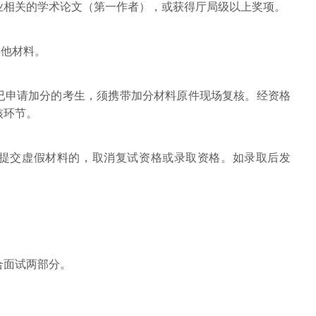
业相关的学术论文（第一作者），或获得厅局级以上奖项。
其他材料。
已申请加分的考生，须携带加分材料原件现场复核。经资格
核环节。
提交虚假材料的，取消复试资格或录取资格。如录取后发
合面试两部分。