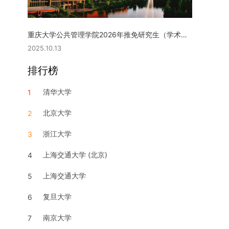
重庆大学公共管理学院2026年推免研究生（学术型硕士）复试实施细则
2025.10.13
排行榜
清华大学
1
北京大学
2
浙江大学
3
上海交通大学 (北京)
4
上海交通大学
5
复旦大学
6
南京大学
7