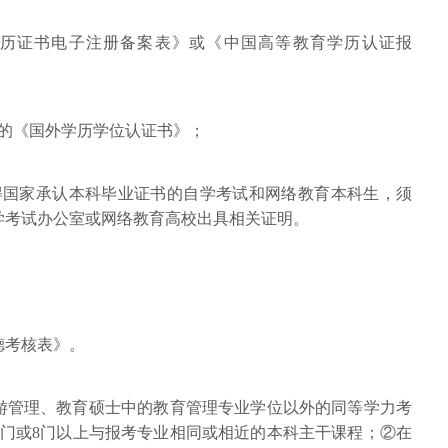
学历证书电子注册备案表》或《中国高等教育学历认证报
部的《国外学历学位认证书》；
得国家承认本科毕业证书的自学考试和网络教育本科生，须
学考试办公室或网络教育高校出具相关证明。
德考核表》。
旅游管理、教育硕士中的教育管理专业学位以外的同等学力考
8门或8门以上与报考专业相同或相近的本科主干课程；②在