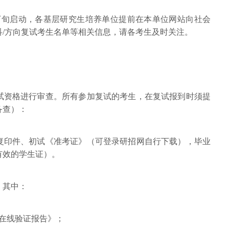
月下旬启动，各基层研究生培养单位提前在本单位网站向社会
科/方向复试考生名单等相关信息，请各考生及时关注。
试资格进行审查。所有参加复试的考生，在复试报到时须提
备查）：
面复印件、初试《准考证》（可登录研招网自行下载），毕业
有效的学生证）。
，其中：
在线验证报告》；