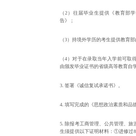
（2）往届毕业生提供《教育部
告》；
（3）持境外学历的考生提供教育
（4）对于在录取当年入学前可取
由颁发毕业证书的省级高等教育自
3. 签署《诚信复试承诺书》。
4. 填写完成的《思想政治素质和品
5. 除报考工商管理、公共管理、
生须提供以下证明材料：①进修过