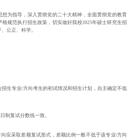
思想为指导，深入贯彻党的二十大精神，全面贯彻党的教育
格规范执行招生政策，切实做好我校2025年硕士研究生招
平、公正、科学。
单位招生专业/方向考生的初试情况和招生计划，自主确定不低
全日制复试分数线一致。
方向应采取差额复试形式，差额比例一般不低于该专业/方向