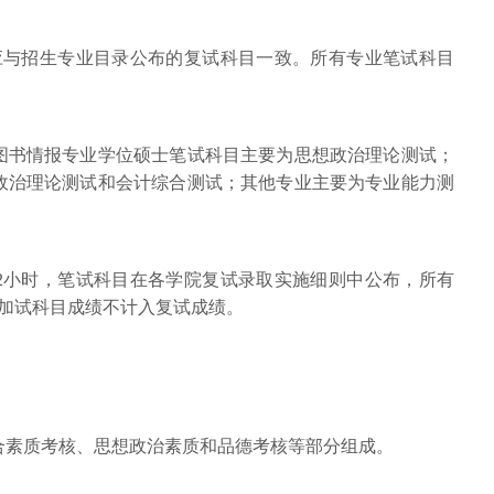
应与招生专业目录公布的复试科目一致。所有专业笔试科目
图书情报专业学位硕士笔试科目主要为思想政治理论测试；
政治理论测试和会计综合测试；其他专业主要为专业能力测
2小时，笔试科目在各学院复试录取实施细则中公布，所有
力加试科目成绩不计入复试成绩。
合素质考核、思想政治素质和品德考核等部分组成。