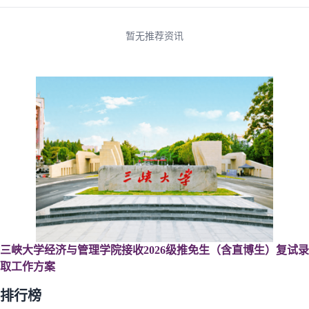
暂无推荐资讯
三峡大学经济与管理学院接收2026级推免生（含直博生）复试录
取工作方案
排行榜