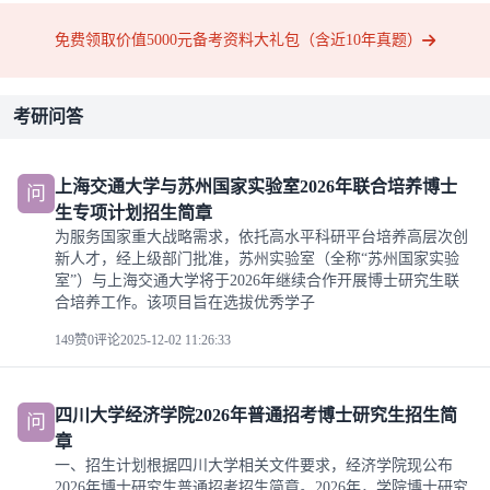
免费领取价值5000元备考资料大礼包（含近10年真题）
考研问答
上海交通大学与苏州国家实验室2026年联合培养博士
问
生专项计划招生简章
为服务国家重大战略需求，依托高水平科研平台培养高层次创
新人才，经上级部门批准，苏州实验室（全称“苏州国家实验
室”）与上海交通大学将于2026年继续合作开展博士研究生联
合培养工作。该项目旨在选拔优秀学子
149赞
0评论
2025-12-02 11:26:33
四川大学经济学院2026年普通招考博士研究生招生简
问
章
一、招生计划根据四川大学相关文件要求，经济学院现公布
2026年博士研究生普通招考招生简章。2026年，学院博士研究