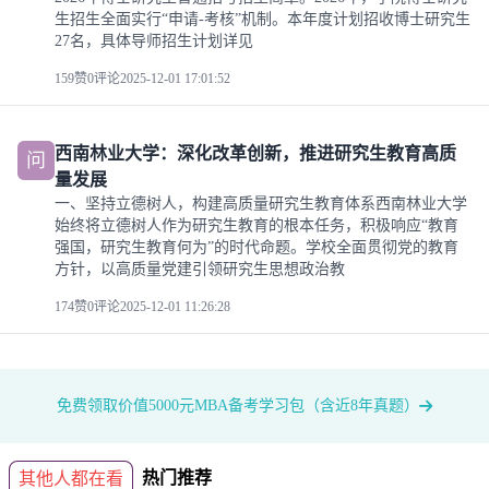
生招生全面实行“申请-考核”机制。本年度计划招收博士研究生
27名，具体导师招生计划详见
159赞
0评论
2025-12-01 17:01:52
西南林业大学：深化改革创新，推进研究生教育高质
问
量发展
一、坚持立德树人，构建高质量研究生教育体系西南林业大学
始终将立德树人作为研究生教育的根本任务，积极响应“教育
强国，研究生教育何为”的时代命题。学校全面贯彻党的教育
方针，以高质量党建引领研究生思想政治教
174赞
0评论
2025-12-01 11:26:28
免费领取价值5000元MBA备考学习包（含近8年真题）
热门推荐
其他人都在看