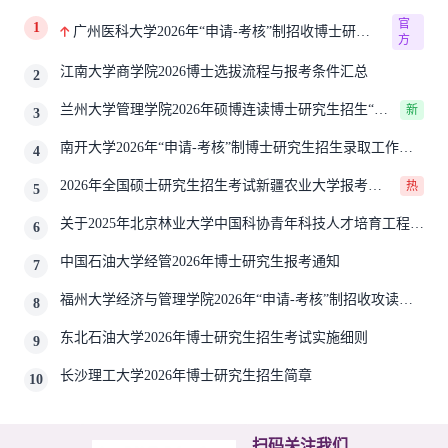
官
1
广州医科大学2026年“申请-考核”制招收博士研究
方
生报考公告
江南大学商学院2026博士选拔流程与报考条件汇总
2
兰州大学管理学院2026年硕博连读博士研究生招生“申
新
3
请-考核”实施方案
南开大学2026年“申请-考核”制博士研究生招生录取工作实
4
施细则
2026年全国硕士研究生招生考试新疆农业大学报考点
热
5
网上确认公告
关于2025年北京林业大学中国科协青年科技人才培育工程博
6
士生推荐工作的通知
中国石油大学经管2026年博士研究生报考通知
7
福州大学经济与管理学院2026年“申请-考核”制招收攻读博
8
士学位研究生相关要求
东北石油大学2026年博士研究生招生考试实施细则
9
长沙理工大学2026年博士研究生招生简章
10
扫码关注我们