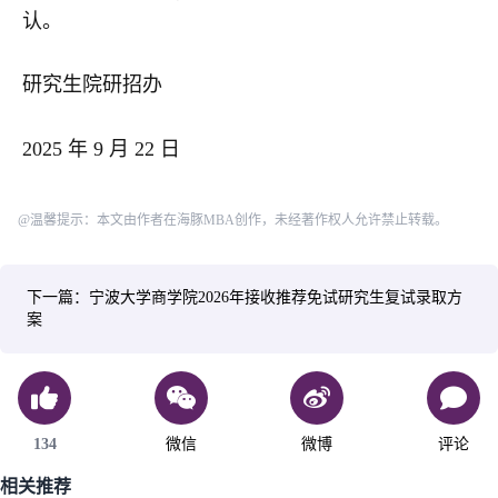
认。
研究生院研招办
2025 年 9 月 22 日
@温馨提示：本文由作者在海豚MBA创作，未经著作权人允许禁止转载。
下一篇：宁波大学商学院2026年接收推荐免试研究生复试录取方
案
134
微信
微博
评论
相关推荐