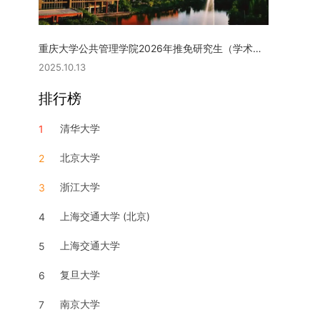
重庆大学公共管理学院2026年推免研究生（学术型硕士）复试实施细则
2025.10.13
排行榜
清华大学
1
北京大学
2
浙江大学
3
上海交通大学 (北京)
4
上海交通大学
5
复旦大学
6
南京大学
7