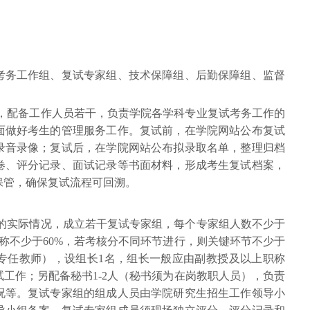
考务工作组、复试专家组、技术保障组、后勤保障组、监督
长，配备工作人员若干，负责学院各学科专业复试考务工作的
面做好考生的管理服务工作。复试前，在学院网站公布复试
录音录像；复试后，在学院网站公布拟录取名单，整理归档
卷、评分记录、面试记录等书面材料，形成考生复试档案，
保管，确保复试流程可回溯。
业的实际情况，成立若干复试专家组，每个专家组人数不少于
称不少于60%，若考核分不同环节进行，则关键环节不少于
名专任教师），设组长1名，组长一般应由副教授及以上职称
工作；另配备秘书1-2人（秘书须为在岗教职人员），负责
况等。复试专家组的组成人员由学院研究生招生工作领导小