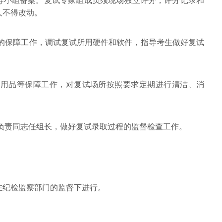
导小组备案。复试专家组成员须现场独立评分，评分记录和
人不得改动。
统的保障工作，调试复试所用硬件和软件，指导考生做好复试
办公用品等保障工作，对复试场所按照要求定期进行清洁、消
要负责同志任组长，做好复试录取过程的监督检查工作。
在纪检监察部门的监督下进行。