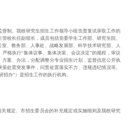
监督制。我校研究生招生工作领导小组负责复试录取工作的
主管校长任副组长，成员包括党委学生工作部、研究生院、
办公室、教务部、人事处、战略发展部、科学技术研究部、人
。严格执行“集体议事、集体决策、会议决定”的规程，审议
、方案、办法，分配调整分专业招生计划，监督信息公开执
决策处置突发事件，问责处置落实不力、违规违纪情况等。
研招办”）是招生工作的执行机构。
的相关规定、市招生委员会的补充规定或实施细则及我校研究