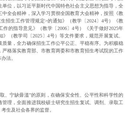
生单位，以习近平新时代中国特色社会主义思想为指导，全
三中全会精神，深入学习贯彻全国教育大会精神，按照《教
究生招生工作管理规定>的通知》（教学〔2024〕4号）《教
的指导意见》（教学〔2006〕4号）《关于做好2025年
》（教学司〔2025〕4号）等文件要求，规范开展复试、
拔质量，全力确保招生工作公平公正、平稳有序。为积极稳
，严格落实教育部、市教育两委和市教育招生考试院的工作
本办法。
录取、宁缺毋滥”的原则，在确保安全性、公平性和科学性的
格管理，全面推进我校硕士研究生招生复试、调剂、录取工
、考生及社会各界的监督。