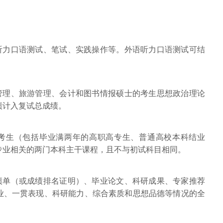
语听力口语测试、笔试、实践操作等。外语听力口语测试可结
程管理、旅游管理、会计和图书情报硕士的考生思想政治理论
绩计入复试总成绩。
力考生（包括毕业满两年的高职高专生、普通高校本科结业
专业相关的两门本科主干课程，且不与初试科目相同。
成绩单（或成绩排名证明）、毕业论文、科研成果、专家推荐
业、一贯表现、科研能力、综合素质和思想品德等情况的全