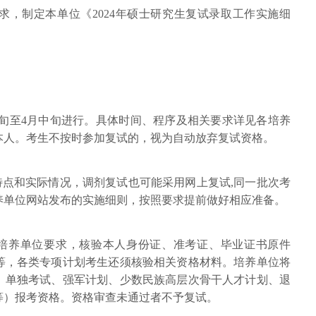
求，制定本单位《2024年硕士研究生复试录取工作实施细
。
下旬至4月中旬进行。具体时间、程序及相关要求详见各培养
本人。考生不按时参加复试的，视为自动放弃复试资格。
特点和实际情况，调剂复试也可能采用网上复试,同一批次考
养单位网站发布的实施细则，按照要求提前做好相应准备。
照培养单位要求，核验本人身份证、准考证、毕业证书原件
等，各类专项计划考生还须核验相关资格材料。培养单位将
、单独考试、强军计划、少数民族高层次骨干人才计划、退
等）报考资格。资格审查未通过者不予复试。