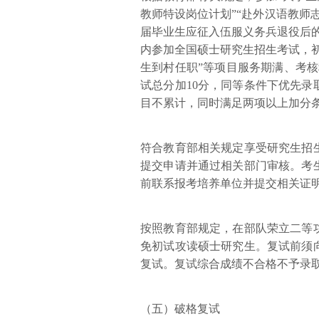
教师特设岗位计划”“赴外汉语教师
届毕业生应征入伍服义务兵退役后的
内参加全国硕士研究生招生考试，初
生到村任职”等项目服务期满、考
试总分加10分，同等条件下优先录
目不累计，同时满足两项以上加分
符合教育部相关规定享受研究生招
提交申请并通过相关部门审核。考
前联系报考培养单位并提交相关证
按照教育部规定，在部队荣立二等
免初试攻读硕士研究生。复试前须
复试。复试综合成绩不合格不予录
（五）破格复试