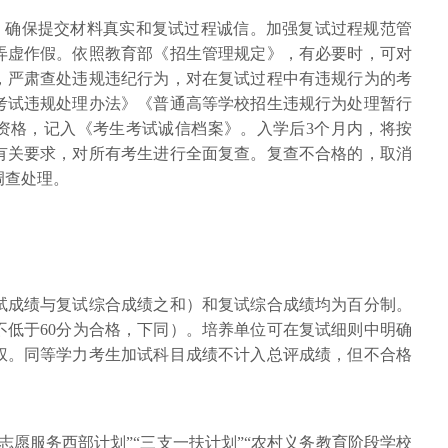
》，确保提交材料真实和复试过程诚信。加强复试过程规范管
弄虚作假。依照教育部《招生管理规定》，有必要时，可对
，严肃查处违规违纪行为，对在复试过程中有违规行为的考
考试违规处理办法》《普通高等学校招生违规行为处理暂行
资格，记入《考生考试诚信档案》。入学后3个月内，将按
有关要求，对所有考生进行全面复查。复查不合格的，取消
调查处理。
试成绩与复试综合成绩之和）和复试综合成绩均为百分制。
不低于60分为合格，下同）。培养单位可在复试细则中明确
权。同等学力考生加试科目成绩不计入总评成绩，但不合格
志愿服务西部计划”“三支一扶计划”“农村义务教育阶段学校