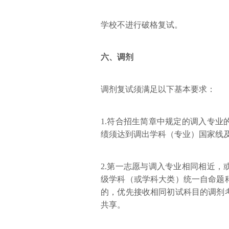
学校不进行破格复试。
六、调剂
调剂复试须满足以下基本要求：
1.符合招生简章中规定的调入专
绩须达到调出学科（专业）国家线
2.第一志愿与调入专业相同相近
级学科（或学科大类）统一自命题
的，优先接收相同初试科目的调剂
共享。