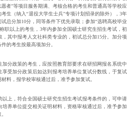
志愿者”等项目服务期满、考核合格的考生和普通高等学校应
考生（纳入“退役大学生士兵”专项计划招录的除外），3年
试总分加10分，同等条件下优先录取；参加“选聘高校毕业
核称职以上的考生，3年内参加全国硕士研究生招生考试，初
取，其中报考人文社科类专业的，初试总分加15分。加分项
条件的考生按最高项加分。
生加分政策的考生，应按照教育部要求在研招网报名系统中
生享受加分政策后如达到报考培养单位复试分数线，于复试
明材料，报学校审核通过后，准予参加复试。
功以上，符合全国硕士研究生招生考试报考条件的，可申请
向培养单位提交相关证明材料，资格审核通过后，准予参加
取。