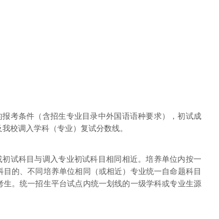
业的报考条件（含招生专业目录中外国语语种要求），初试成
及我校调入学科（专业）复试分数线。
，或初试科目与调入专业初试科目相同相近。培养单位内按一
科目的、不同培养单位相同（或相近）专业统一自命题科目
考生。统一招生平台试点内统一划线的一级学科或专业生源