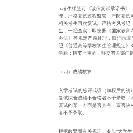
5.考生须签订《诚信复试承诺书
理，严格复试过程监管，严防复试
相关考生再次复试。严格考风考纪
生，一经查实，即按照《国家教育
办法》等规定严肃处理，取消录取
照《普通高等学校学生管理规定》
学籍；情节严重的，移交有关部门
（四）成绩核算
入学考试的总评成绩（加权后的初
复试综合成绩不合格者不予录取（
复试的某一方面是否具有一票否决
者不予录取。
根据教育部有关规定，参加“大学生