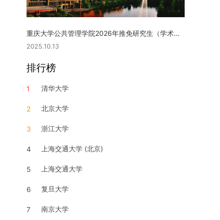
重庆大学公共管理学院2026年推免研究生（学术型硕士）复试实施细则
2025.10.13
排行榜
清华大学
1
北京大学
2
浙江大学
3
上海交通大学 (北京)
4
上海交通大学
5
复旦大学
6
南京大学
7