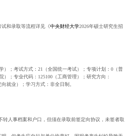
考试和录取等流程详见《
中央财经大学
2026年硕士研究生招
大学）；考试方式：21（全国统一考试）；专项计划：0（普
院）；专业代码：125100（工商管理）；研究方向：
（定向就业）；学习方式：非全日制。
生不转人事档案和户口，但须在录取前签定向协议，未签者取