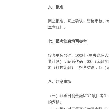
六、报名
网上报名、网上确认、资格审核、
生章程》。
七、报考信息填写参考
报考单位代码：10034（中央财经
通计划）；院系代码：002（金融学
01（科技金融）；报考类别：12
八、注意事项
（一）非全日制金融MBA项目考
消资格。