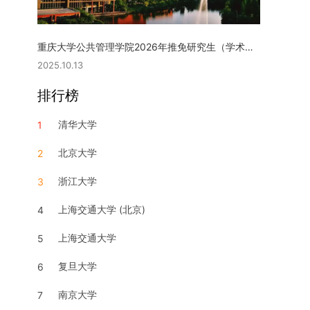
重庆大学公共管理学院2026年推免研究生（学术型硕士）复试实施细则
2025.10.13
排行榜
清华大学
1
北京大学
2
浙江大学
3
上海交通大学 (北京)
4
上海交通大学
5
复旦大学
6
南京大学
7