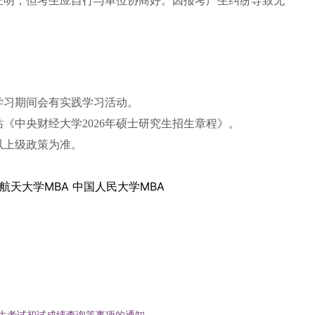
证明，但考生应自行与单位协商好。因报考产生纠纷导致无
。
学习期间会有实践学习活动。
《中央财经大学2026年硕士研究生招生章程》。
以上级政策为准。
航天大学MBA
中国人民大学MBA
招生考试初试成绩查询等事项的通知