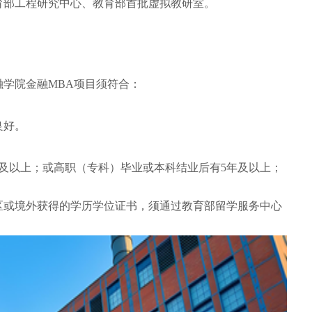
育部工程研究中心、教育部首批虚拟教研室。
融学院金融MBA项目须符合：
良好。
3年及以上；或高职（专科）毕业或本科结业后有5年及以上；
区或境外获得的学历学位证书，须通过教育部留学服务中心
。