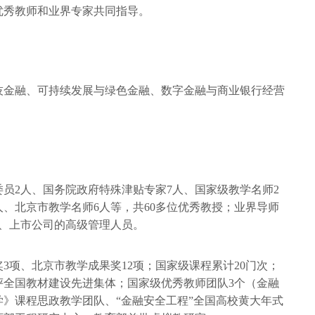
优秀教师和业界专家共同指导。
技金融、可持续发展与绿色金融、数字金融与商业银行经营
委员2人、国务院政府特殊津贴专家7人、国家级教学名师2
人、北京市教学名师6人等，共60多位优秀教授；业界导师
构、上市公司的高级管理人员。
奖3项、北京市教学成果奖12项；国家级课程累计20门次；
评全国教材建设先进集体；国家级优秀教师团队3个（金融
》课程思政教学团队、“金融安全工程”全国高校黄大年式