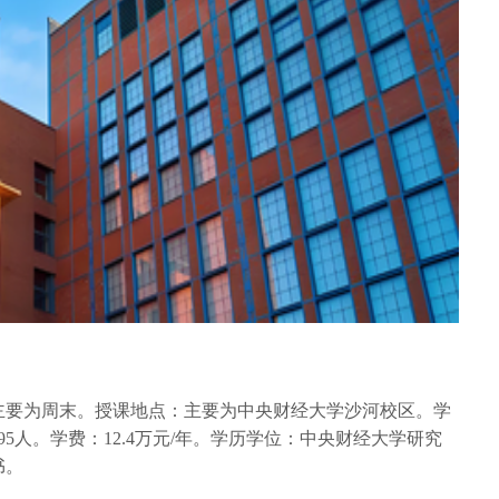
主要为周末。授课地点：主要为中央财经大学沙河校区。学
5人。学费：12.4万元/年。学历学位：中央财经大学研究
书。