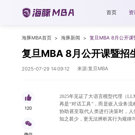
首页
资
海豚MBA首页
海豚新闻
复旦MBA 8月公开
>
>
复旦MBA 8月公开课暨
来源:复旦MBA
2025-07-29 14:09:12
2025年见证了大语言模型代理（LLM
再是“对话工具”，而是嵌入业务流程
120
协助甚至取代人类进行决策时，人们虽
知之甚少，更无法辨析其行为规律
微信