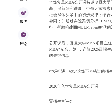
本场复旦MBA公开课特邀复旦大
基于最新研究进展，带领大家探索这一
社会群体决策中的初步规律；结合网络
异同；并通过实验案例分析LLM a
微博
征，帮助构建面向LLM agent时
公开课后，复旦大学MBA项目主任
评论
MBA“光合计划”，详解2026级
的关键信息。
把握机遇，锁定这场不容错过的招
2026年入学复旦MBA公开课
暨招生宣讲会