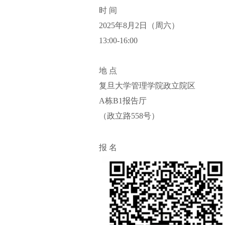
时 间
2025年8月2日（周六）
13:00-16:00
地 点
复旦大学管理学院政立院区
A栋B1报告厅
（政立路558号）
报 名