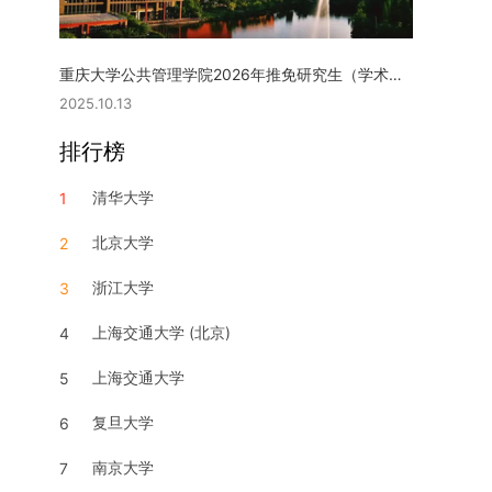
重庆大学公共管理学院2026年推免研究生（学术型硕士）复试实施细则
2025.10.13
排行榜
清华大学
1
北京大学
2
浙江大学
3
上海交通大学 (北京)
4
上海交通大学
5
复旦大学
6
南京大学
7