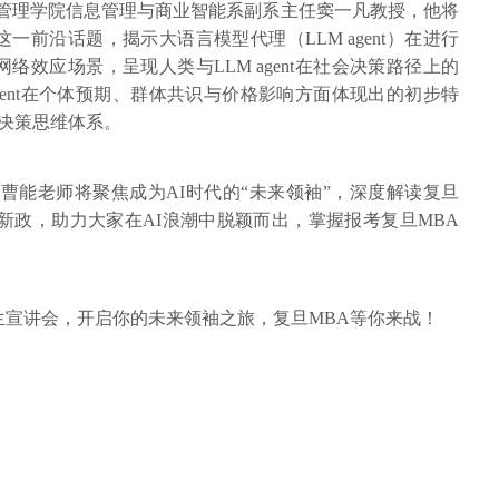
学管理学院信息管理与商业智能系副系主任窦一凡教授，他将
前沿话题，揭示大语言模型代理（LLM agent）在进行
效应场景，呈现人类与LLM agent在社会决策路径上的
gent在个体预期、群体共识与价格影响方面体现出的初步特
代的决策思维体系。
曹能老师将聚焦成为AI时代的“未来领袖”，深度解读复旦
招生新政，助力大家在AI浪潮中脱颖而出，掌握报考复旦MBA
生宣讲会，开启你的未来领袖之旅，复旦MBA等你来战！