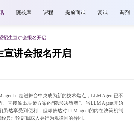
讯
院校库
课程
提前面试
复试
调剂
课暨招生宣讲会报名开启
招生宣讲会报名开启
 agent）走进舞台中央成为新的技术焦点，LLM Agent已不
、直接输出决策方案的“隐形决策者”。当LLM Agent开始
然享受到便利，但却依然对LLM agent的内在决策机制
与经典理论逻辑或人类行为规律间的异同。