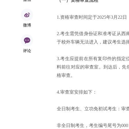
（一）资格审查流程
1.资格审查时间定于2025年3月2
微博
2.考生需凭借身份证和准考证从西
于校外车辆无法进入，建议考生选
评论
3.考生应提前在所有复印件的指
料前往对应的审查室。到达后，先
格审查。
4.审查室安排如下：
全日制考生、立功免初试考生：审查
非全日制考生，考生编号尾号为0001