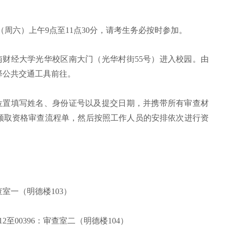
2日（周六）上午9点至11点30分，请考生务必按时参加。
南财经大学光华校区南大门（光华村街55号）进入校园。由
择公共交通工具前往。
定位置填写姓名、身份证号以及提交日期，并携带所有审查材
领取资格审查流程单，然后按照工作人员的安排依次进行资
室一（明德楼103）
2至00396：审查室二（明德楼104）