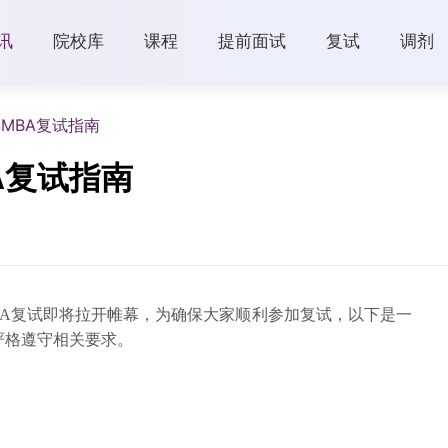
讯
院校库
课程
提前面试
复试
调剂
年MBA复试指南
A复试指南
MBA复试即将拉开帷幕，为确保大家顺利参加复试，以下是一
严格遵守相关要求。