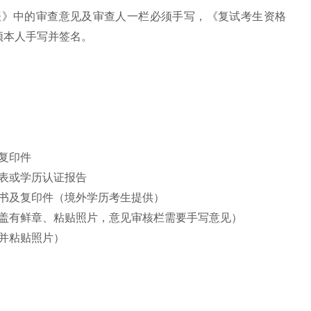
表》中的审查意见及审查人一栏必须手写，《复试考生资格
须本人手写并签名。
复印件
表或学历认证报告
证书及复印件（境外学历考生提供）
（盖有鲜章、粘贴照片，意见审核栏需要手写意见）
并粘贴照片）