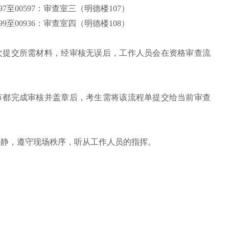
7至00597：审查室三（明德楼107）
9至00936：审查室四（明德楼108）
依次提交所需材料，经审核无误后，工作人员会在资格审查流
环节都完成审核并盖章后，考生需将该流程单提交给当前审查
安静，遵守现场秩序，听从工作人员的指挥。