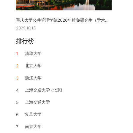
重庆大学公共管理学院2026年推免研究生（学术型硕士）复试实施细则
2025.10.13
排行榜
清华大学
1
北京大学
2
浙江大学
3
上海交通大学 (北京)
4
上海交通大学
5
复旦大学
6
南京大学
7