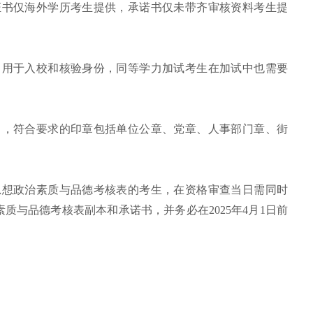
证书仅海外学历考生提供，承诺书仅未带齐审核资料考生提
，用于入校和核验身份，同等学力加试考生在加试中也需要
中，符合要求的印章包括单位公章、党章、人事部门章、街
思想政治素质与品德考核表的考生，在资格审查当日需同时
质与品德考核表副本和承诺书，并务必在2025年4月1日前