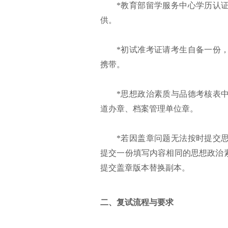
*教育部留学服务中心学历认
供。
*初试准考证请考生自备一份
携带。
*思想政治素质与品德考核表
道办章、档案管理单位章。
*若因盖章问题无法按时提交
提交一份填写内容相同的思想政治素
提交盖章版本替换副本。
二、复试流程与要求