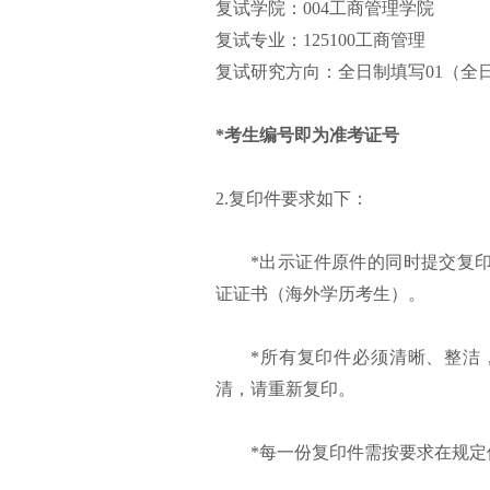
复试学院：004工商管理学院
复试专业：125100工商管理
复试研究方向：全日制填写01（全
*考生编号即为准考证号
2.复印件要求如下：
*出示证件原件的同时提交复
证证书（海外学历考生）。
*所有复印件必须清晰、整洁
清，请重新复印。
*每一份复印件需按要求在规