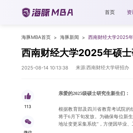
首页
资
海豚MBA首页
海豚新闻
西南财经大学202
>
>
西南财经大学2025年硕
来源:西南财经大学研招办
2025-08-14 10:13:38
亲爱的2025级硕士研究生新生们：
113
根据教育部及四川省教育考试院的统
将于6月下旬发放。为确保每位新
地址变更采集系统”，方便因毕业
微信