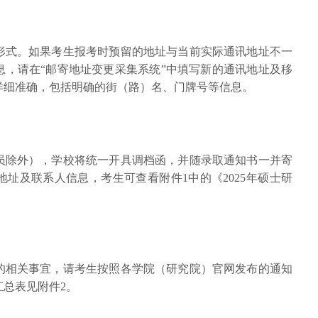
形式。如果考生报考时预留的地址与当前实际通讯地址不一
息，请在“邮寄地址变更采集系统”中填写新的通讯地址及移
详细准确，包括明确的街（路）名、门牌号等信息。
员除外），学校将统一开具调档函，并随录取通知书一并寄
址及联系人信息，考生可查看附件1中的《2025年硕士研
的相关事宜，请考生按照各学院（研究院）官网发布的通知
总表见附件2。