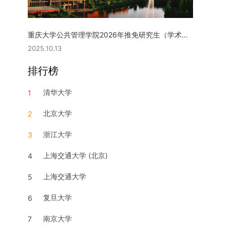
重庆大学公共管理学院2026年推免研究生（学术型硕士）复试实施细则
2025.10.13
排行榜
清华大学
1
北京大学
2
浙江大学
3
上海交通大学 (北京)
4
上海交通大学
5
复旦大学
6
南京大学
7