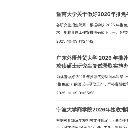
制定本细则。一、接收专业及人数2026年
矩，增强责任意识和纪律观念，做到行为规
参考《重庆师范大学2026年招收优秀应届
确保公平公正（一）严守招生纪律，依法依
暨南大学关于做好2026年推
业目录》。二、申请条件1. 具有中华人民共
关招生考试规定，统筹组织好各环节工作，
各研究生招生院系：根据学校 2026 年
导，品德良好，严格遵守法律法规。3. 在
工作人员须自觉遵守考试纪律和保密要求，
求，现将具体工作安排明确如下：一、各招生
成绩均处于本专业前列；对学术研究有浓厚
（二）落实保密要求，杜绝违规行为命题教
研究生招生工作领导小组，需全面统筹本单
强的创新意识与创新能力。4. 诚实守信，
的考研辅导、资料编写或出版活动，不得泄
2025-10-09 11:24:42
责包括：制定本单位复试小组工作基本准则
剽窃他人学术成果的记录，本科学习阶段未受
受考试相关咨询。（三）严格执行回避与信
师名单、拟录取名单等关键事项；对所有参
免试资格高校的应届本科毕业生，已获得所
究生的教职工，须主动回避招生各环节工作
广东外语外贸大学 2026 年
读、纪律教育、专业培训，指导各学科组与
统”完成备案并通过审核。6. 身体健康状
序、结果透明化，主动接受各方监督。三、
攻读硕士研究生复试录取实施
作小组，负责妥善处理考生提出的复试成绩
求。三、申请及接收程序 （一）填报志愿1
强化全过程监督，发挥纪检作用学校纪检监
为规范做好 2026 年推荐优秀应届本科
工作有序推进。二、各学院需从研究生招生工
报，具体时间为2025年9月18日开始注册
纪检委员要切实履行监督职责，及时发现并
“推免生”）的复试与录取工作，严格遵循
表》，并于 9 月 10 日 16:00 前，
推荐免试攻读研究生（免初试、转段）信息
保障。（二）畅通举报渠道，严查违规行为
定，保障招生工作的公平性、公正性与公开
向研究生招生办公室（以下简称 “研招办”
免系统”），完成注册、个人材料填报及志愿填
全面畅通信访举报途径。对违规违纪行为一
2025-10-09 09:55:58
招生单位制定推免复试专项方案各硕士招生
审核通过后，复试方案将在学校研究生招生信
统”，向符合条件的推免生发送复试通知，
相关单位及责任人责任。请各单位高度重视
学校制定的研究生招生管理规定，结合本单
一公布。各学院必须严格依据已公布的复试
信息。推免生需在收到通知后的24小时内
生招生工作的权威性和公信力。特此通知。
宁波大学商学院2026年接收
定针对性的推免复试实施细则。其中，推免
接收录取推免生指标的说明各学院各专业需
格审核确认参加学院复试的推免生，需在复
根据教育部及学校相关文件规定，为规范有序
生单位根据自身工作进度确定后，单独通知
2026 年考生实际报名情况，科学合理确
格审核：1. 本人有效期内的学生证、身份证
生（以下简称“推免生”）招生工作，秉持“公