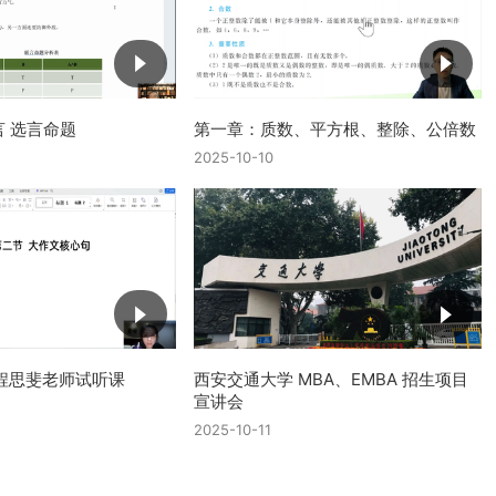
 选言命题
第一章：质数、平方根、整除、公倍数
2025-10-10
程思斐老师试听课
西安交通大学 MBA、EMBA 招生项目
宣讲会
2025-10-11