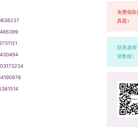
免费领取
0838237
真题）
1486399
3731121
联系老师
1430494
录数据）
003173234
04190978
5381514