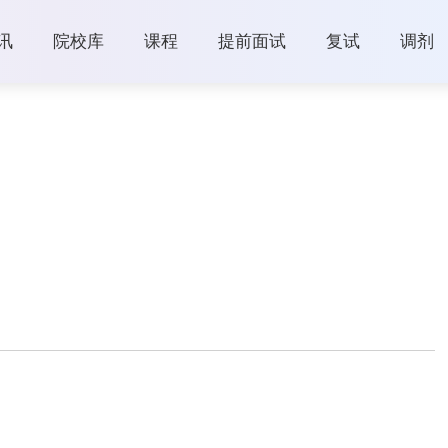
讯
院校库
课程
提前面试
复试
调剂