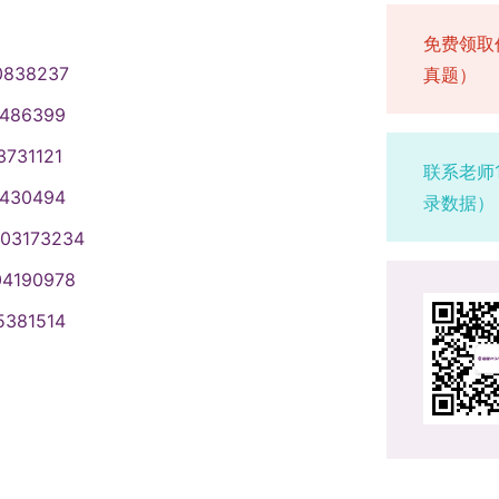
免费领取
0838237
真题）
1486399
3731121
联系老师
1430494
录数据）
003173234
04190978
5381514