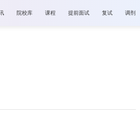
讯
院校库
课程
提前面试
复试
调剂