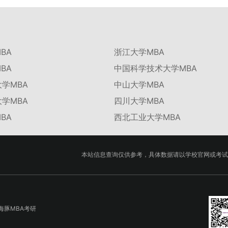
BA
浙江大学MBA
BA
中国科学技术大学MBA
学MBA
中山大学MBA
学MBA
四川大学MBA
BA
西北工业大学MBA
本站信息查询仅供参考，具体数据请以学校官网或考试
海豚MBA考研