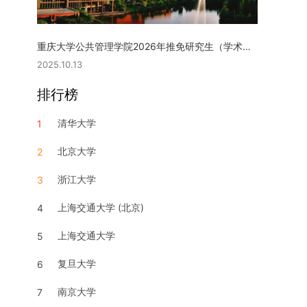
重庆大学公共管理学院2026年推免研究生（学术型硕士）复试实施细则
2025.10.13
排行榜
清华大学
1
北京大学
2
浙江大学
3
上海交通大学 (北京)
4
上海交通大学
5
复旦大学
6
南京大学
7