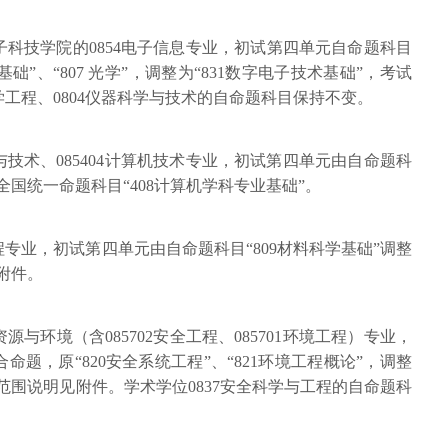
子科技学院的0854电子信息专业，初试第四单元自命题科目
基础”、“807 光学”，调整为“831数字电子技术基础”，考试
学工程、0804仪器科学与技术的自命题科目保持不变。
学与技术、085404计算机技术专业，初试第四单元由自命题科
为全国统一命题科目“408计算机学科专业基础”。
料工程专业，初试第四单元由自命题科目“809材料科学基础”调整
见附件。
资源与环境（含085702安全工程、085701环境工程）专业，
题，原“820安全系统工程”、“821环境工程概论”，调整
试范围说明见附件。学术学位0837安全科学与工程的自命题科