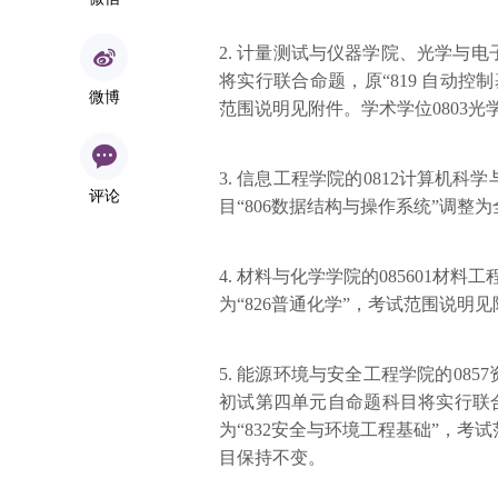
2. 计量测试与仪器学院、光学与电
将实行联合命题，原“819 自动控制
微博
范围说明见附件。学术学位0803光
3. 信息工程学院的0812计算机科
评论
目“806数据结构与操作系统”调整
4. 材料与化学学院的085601材
为“826普通化学”，考试范围说明
5. 能源环境与安全工程学院的0857
初试第四单元自命题科目将实行联合命
为“832安全与环境工程基础”，考
目保持不变。