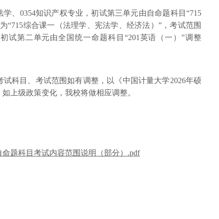
1法学、0354知识产权专业，初试第三单元由自命题科目“715
为“715综合课一（法理学、宪法学、经济法）”，考试范围
，初试第二单元由全国统一命题科目“201英语（一）”调整
考试科目、考试范围如有调整，以《中国计量大学2026年硕
。如上级政策变化，我校将做相应调整。
自命题科目考试内容范围说明（部分）.pdf