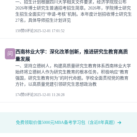
一、招生计划根据四川大学相关文件要求，经济学院现公布
2026年博士研究生普通招考招生简章。2026年，学院博士研究
生招生全面实行“申请-考核”机制。本年度计划招收博士研究生
27名，具体导师招生计划详见
159赞
0评论
2025-12-01 17:01:52
西南林业大学：深化改革创新，推进研究生教育高质
问
量发展
一、坚持立德树人，构建高质量研究生教育体系西南林业大学
始终将立德树人作为研究生教育的根本任务，积极响应“教育
强国，研究生教育何为”的时代命题。学校全面贯彻党的教育
方针，以高质量党建引领研究生思想政治教
174赞
0评论
2025-12-01 11:26:28
免费领取价值5000元MBA备考学习包（含近8年真题）