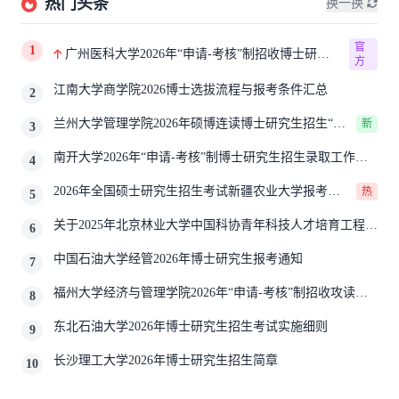
热门头条
换一换
官
1
广州医科大学2026年“申请-考核”制招收博士研究
方
生报考公告
江南大学商学院2026博士选拔流程与报考条件汇总
2
兰州大学管理学院2026年硕博连读博士研究生招生“申
新
3
请-考核”实施方案
南开大学2026年“申请-考核”制博士研究生招生录取工作实
4
施细则
2026年全国硕士研究生招生考试新疆农业大学报考点
热
5
网上确认公告
关于2025年北京林业大学中国科协青年科技人才培育工程博
6
士生推荐工作的通知
中国石油大学经管2026年博士研究生报考通知
7
福州大学经济与管理学院2026年“申请-考核”制招收攻读博
8
士学位研究生相关要求
东北石油大学2026年博士研究生招生考试实施细则
9
长沙理工大学2026年博士研究生招生简章
10