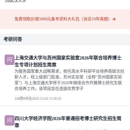
10
武汉大学
免费领取价值5000元备考资料大礼包（含近10年真题）
考研问答
上海交通大学与苏州国家实验室2026年联合培养博士
问
生专项计划招生简章
为服务国家重大战略需求，依托高水平科研平台培养高层次创
新人才，经上级部门批准，苏州实验室（全称“苏州国家实验
室”）与上海交通大学将于2026年继续合作开展博士研究生联
合培养工作。该项目旨在选拔优秀学子
149赞
0评论
2025-12-02 11:26:33
四川大学经济学院2026年普通招考博士研究生招生简
问
章