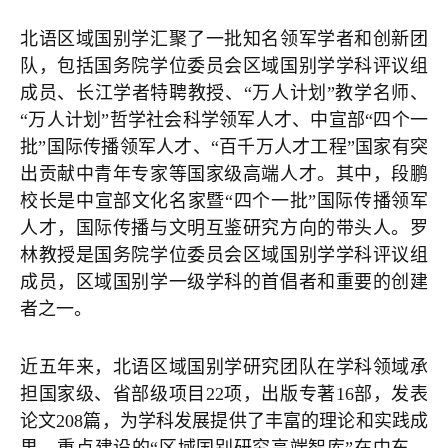
北语区域国别学汇聚了一批知名领军学者和创新团
队，包括国务院学位委员会区域国别学学科评议组
成员、长江学者特聘教授、“万人计划”教学名师、
“万人计划”哲学社会科学领军人才、中宣部“四个一
批”国际传播领军人才、“百千万人才工程”国家有突
出贡献中青年专家等国家级高端人才。其中，段鹏
校长是中宣部文化名家暨“四个一批”国际传播领军
人才，国际传播与文明互鉴研究方向的带头人。罗
林教授是国务院学位委员会区域国别学学科评议组
成员，区域国别学一级学科的首倡者和重要的创建
者之一。
近五年来，北语区域国别学研究团队在学科领域承
担国家级、省部级项目22项，出版专著16部，发表
论文208篇，为学科发展提供了丰富的理论和实践成
果。重点建设的“区域国别研究高端智库”在中东、