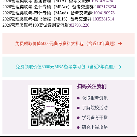
2026管理类联考-旅游管理（MTA）备考交流群:
1031430494
2026管理类联考-会计专硕（MPAcc）备考交流群:
1003173234
2026管理类联考-审计专硕（MAud）备考交流群:
1004190978
2026管理类联考-图书情报（MLIS）备考交流群:
1035381514
2026管理类联考199复试调剂交流群:
827931220
免费领取价值5000元备考资料大礼包（含近10年真题）
免费领取价值5000元MBA备考学习包（含近8年真题）
扫码关注我们
获取报考资讯
了解院校活动
学习备考干货
研究上岸攻略