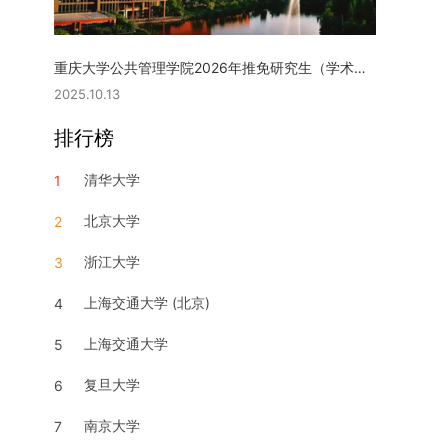
重庆大学公共管理学院2026年推免研究生（学术型硕士）复试实施细则
2025.10.13
排行榜
清华大学
1
北京大学
2
浙江大学
3
上海交通大学 (北京)
4
上海交通大学
5
复旦大学
6
南京大学
7