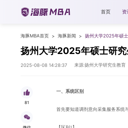
首页
资
海豚MBA首页
海豚新闻
扬州大学2025年硕
>
>
扬州大学2025年硕士研
来源:扬州大学研究生教育
2025-08-08 14:28:37
一、
系统区别
81
首先要知道调剂意向采集服务系统
微信
【区别1】