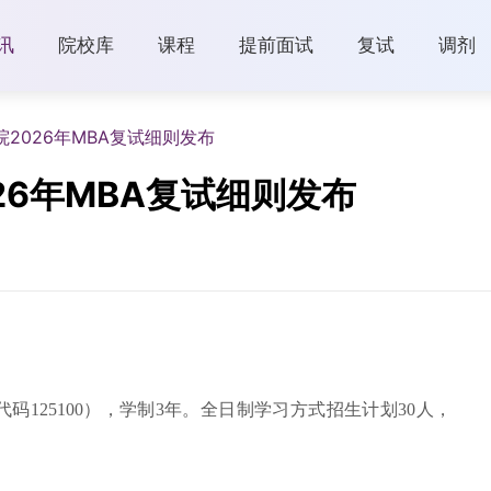
讯
院校库
课程
提前面试
复试
调剂
2026年MBA复试细则发布
26年MBA复试细则发布
码125100），学制3年。全日制学习方式招生计划30人，