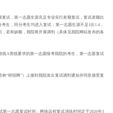
开展复试，第一志愿生源充足专业实行差额复试，复试差额比
分考生，同分考生均进入复试；第一志愿生源不足1比1.4，
后，若有缺额，我院将开展调剂（具体见我院网站发布的各
试分数线A类线要求的第一志愿报考我院的考生，第一志愿复试
下简称“研招网”）上接到我院发出复试调剂通知并同意接受复
试第一志愿复试时间：网络远程复试演练时间定于2026年3