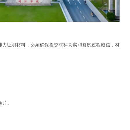
能力证明材料，必须确保提交材料真实和复试过程诚信，材
照片。