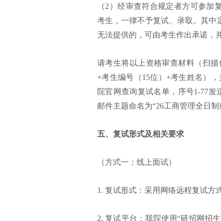
（2）经审查符合规定者方可参加
考生，一律不予复试、录取。其中
无法提供的，可由考生作出承诺，
请考生将以上资格审查材料（扫描件
+考生编号（15位）+考生姓名），
院官网查询复试名单，序号1-77发
邮件主题命名为“26工商管理全日制
五、复试形式及相关要求
（方式一：线上面试）
1. 复试形式：采用网络远程复试
2. 复试平台：我院使用“研招网