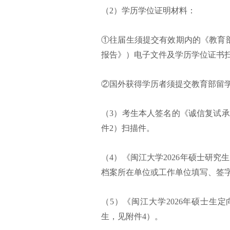
（2）学历学位证明材料：
①往届生须提交有效期内的《教育
报告》）电子文件及学历学位证书扫
②国外获得学历者须提交教育部留
（3）考生本人签名的《诚信复试
件2）扫描件。
（4）《闽江大学2026年硕士研
档案所在单位或工作单位填写、签
（5）《闽江大学2026年硕士
生，见附件4）。