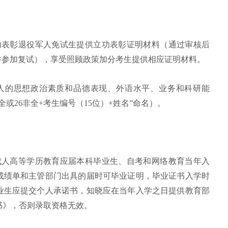
功表彰退役军人免试生提供立功表彰证明材料（通过审核后
并参加复试），享受照顾政策加分考生提供相应证明材料。
人的思想政治素质和品德表现、外语水平、业务和科研能
全或26非全+考生编号（15位）+姓名”命名）。
成人高等学历教育应届本科毕业生、自考和网络教育当年入
成绩单和主管部门出具的届时可毕业证明，毕业证书入学时
业生应提交个人承诺书，知晓应在当年入学之日提供教育部
书》，否则录取资格无效。