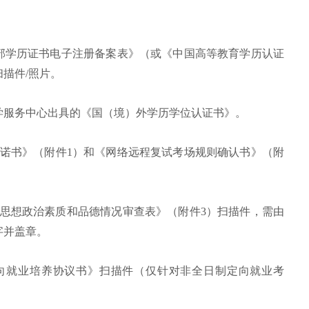
部学历证书电子注册备案表》（或《中国高等教育学历认证
描件/照片。
学服务中心出具的《国（境）外学历学位认证书》。
承诺书》（附件1）和《网络远程复试考场规则确认书》（附
究生思想政治素质和品德情况审查表》（附件3）扫描件，需由
字并盖章。
生定向就业培养协议书》扫描件（仅针对非全日制定向就业考