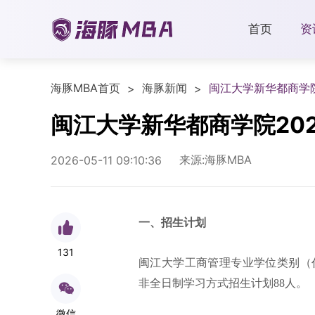
首页
资
海豚MBA首页
海豚新闻
闽江大学新华都商学院
>
>
闽江大学新华都商学院20
来源:海豚MBA
2026-05-11 09:10:36
一、招生计划
131
闽江大学工商管理专业
学位类别（代
非全日制学习方式招生计划88人。
微信