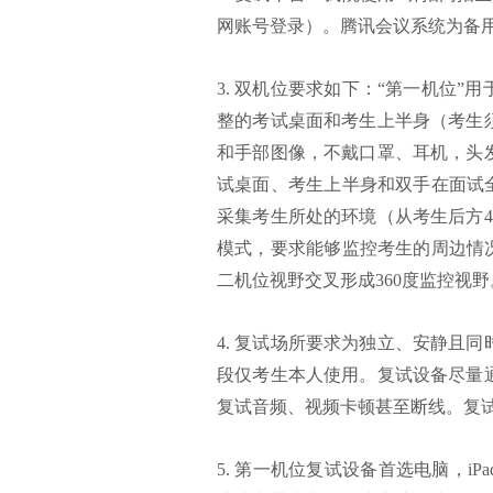
网账号登录）。腾讯会议系统为备
3. 双机位要求如下：“第一机位
整的考试桌面和考生上半身（考生
和手部图像，不戴口罩、耳机，头
试桌面、考生上半身和双手在面试
采集考生所处的环境（从考生后方
模式，要求能够监控考生的周边情
二机位视野交叉形成360度监控视野
4. 复试场所要求为独立、安静且
段仅考生本人使用。复试设备尽量
复试音频、视频卡顿甚至断线。复
5. 第一机位复试设备首选电脑，i