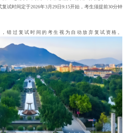
:00；正式复试时间定于2026年3月29日9:15开始，考生须提前30分钟
试，错过复试时间的考生视为自动放弃复试资格。