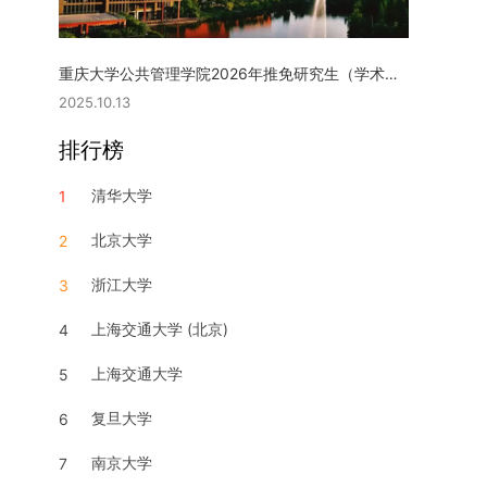
重庆大学公共管理学院2026年推免研究生（学术型硕士）复试实施细则
2025.10.13
排行榜
清华大学
1
北京大学
2
浙江大学
3
上海交通大学 (北京)
4
上海交通大学
5
复旦大学
6
南京大学
7