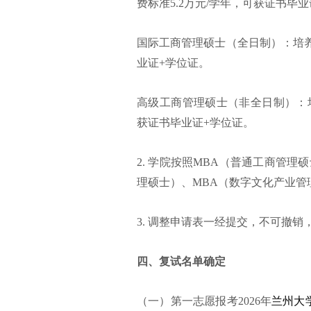
费标准5.2万元/学年，可获证书毕
国际工商管理硕士（全日制）：培养
业证+学位证。
高级工商管理硕士（非全日制）：培
获证书毕业证+学位证。
2. 学院按照MBA（普通工商管理
理硕士）、MBA（数字文化产业
3. 调整申请表一经提交，不可撤
四、复试名单确定
（一）第一志愿报考2026年
兰州大