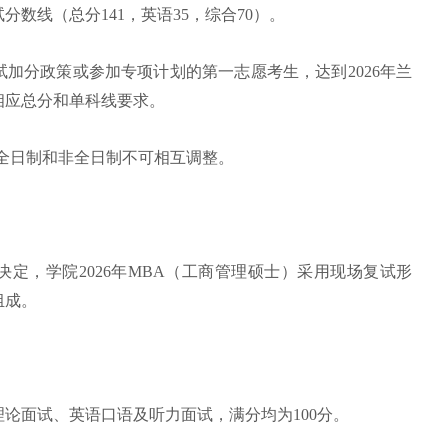
分数线（总分141，英语35，综合70）。
加分政策或参加专项计划的第一志愿考生，达到2026年兰
相应总分和单科线要求。
全日制和非全日制不可相互调整。
定，学院2026年MBA（工商管理硕士）采用现场复试形
组成。
论面试、英语口语及听力面试，满分均为100分。