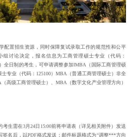
学配置招生资源，同时保障复试录取工作的规范性和公平
小组讨论决定，报名信息为工商管理硕士专业（代码：
硕士）全日制的考生，可申请调整参加IMBA（国际工商管理硕
专业（代码：125100）MBA（普通工商管理硕士）非全
A（高级工商管理硕士）、MBA（数字文化产业管理方向）
生需在3月24日15:00前将申请表（详见相关附件）发送
签名后，以PDF格式发送；邮件标题格式为“调整***方向