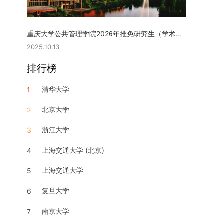
重庆大学公共管理学院2026年推免研究生（学术型硕士）复试实施细则
2025.10.13
排行榜
清华大学
1
北京大学
2
浙江大学
3
上海交通大学 (北京)
4
上海交通大学
5
复旦大学
6
南京大学
7