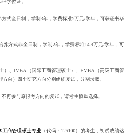
业证+学位证。
方式全日制，学制3年，学费标准5万元/学年，可获证书毕
养方式非全日制，学制2年，学费标准14.9万元/学年，可
硕士）、IMBA（国际工商管理硕士）、EMBA（高级工商管
管理方向）四个研究方向分别组织复试，分别录取。
销，不再参与原报考方向的复试，请考生慎重选择。
学工商管理硕士专业
（代码：125100）的考生，初试成绩达