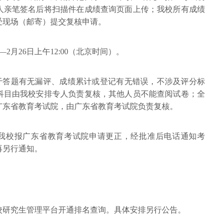
人亲笔签名后将扫描件在成绩查询页面上传；我校所有成绩
受现场（邮寄）提交复核申请。
0—2月26日上午12:00（北京时间）。
限于答题有无漏评、成绩累计或登记有无错误，不涉及评分标
科目由我校安排专人负责复核，其他人员不能查阅试卷；全
广东省教育考试院，由广东省教育考试院负责复核。
，我校报广东省教育考试院申请更正，经批准后电话通知考
再另行通知。
校研究生管理平台
开通排名查询。具体安排另行公告。