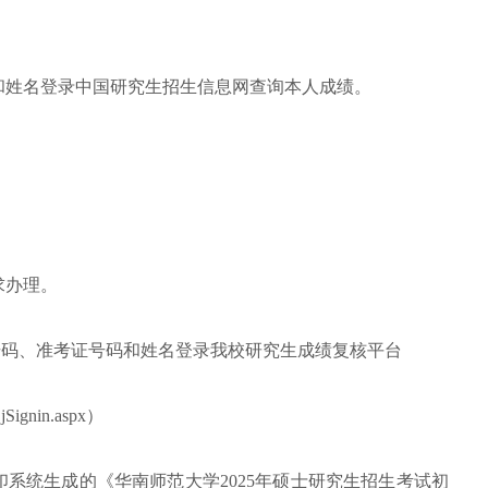
和姓名登录中国研究生招生信息网
查询本人成绩。
求办理。
号码、准考证号码和姓名登录我校研究生成绩复核平台
CjSignin.aspx）
系统生成的《华南师范大学2025年硕士研究生招生考试初