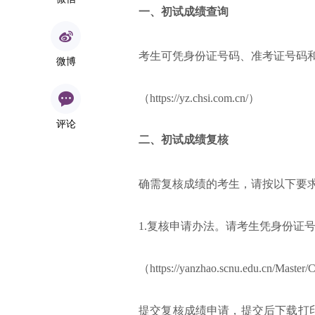
一、初试成绩查询
考生可凭身份证号码、准考证号码
微博
（https://yz.chsi.com.cn/）
评论
二、初试成绩复核
确需复核成绩的考生，请按以下要
1.复核申请办法。请考生凭身份证
（https://yanzhao.scnu.edu.cn/Master/
提交复核成绩申请，提交后下载打印