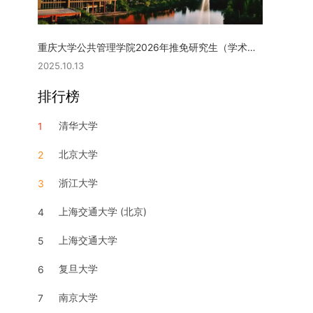
重庆大学公共管理学院2026年推免研究生（学术型硕士）复试实施细则
2025.10.13
排行榜
清华大学
1
北京大学
2
浙江大学
3
上海交通大学 (北京)
4
上海交通大学
5
复旦大学
6
南京大学
7