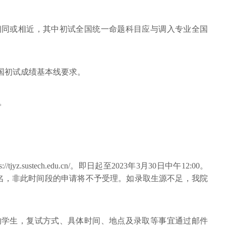
相同或相近，其中初试全国统一命题科目应与调入专业全国
国初试成绩基本线要求。
。
jyz.sustech.edu.cn/。即日起至2023年3月30日中午12:00。
名，非此时间段的申请将不予受理。如录取生源不足，我院
的学生，复试方式、具体时间、地点及录取等事宜通过邮件