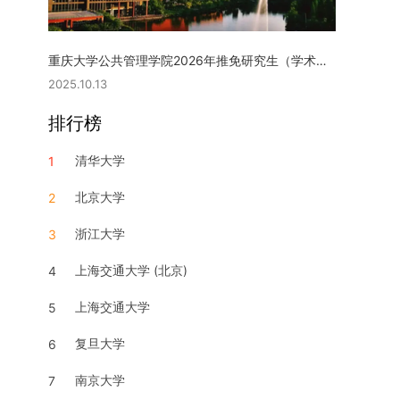
重庆大学公共管理学院2026年推免研究生（学术型硕士）复试实施细则
2025.10.13
排行榜
清华大学
1
北京大学
2
浙江大学
3
上海交通大学 (北京)
4
上海交通大学
5
复旦大学
6
南京大学
7