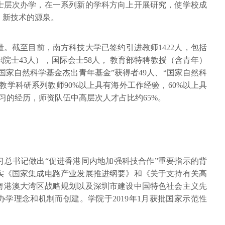
士层次办学，在一系列新的学科方向上开展研究，使学校成
、新技术的源泉。
。截至目前，南方科技大学已签约引进教师1422人，包括
院士43人），国际会士58人， 教育部特聘教授（含青年）
、“国家自然科学基金杰出青年基金”获得者49人、“国家自然科
教学科研系列教师90%以上具有海外工作经验，60%以上具
学习的经历，师资队伍中高层次人才占比约65%。
习总书记做出“促进香港同内地加强科技合作”重要指示的背
实《国家集成电路产业发展推进纲要》和《关于支持有关高
粤港澳大湾区战略规划以及深圳市建设中国特色社会主义先
学理念和机制而创建。学院于2019年1月获批国家示范性