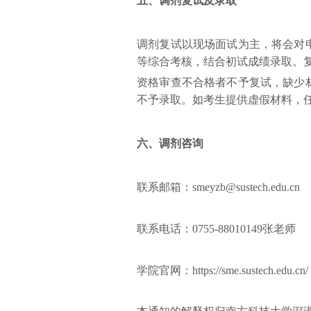
五、
调剂复试及录取
调剂复试以现场面试为主，将会对
等综合考核，结合初试成绩录取。
资格审查不合格者不予复试，缺少
不予录取。如考生提供虚假材料，
六、
调剂咨询
联系邮箱：smeyzb@sustech.edu.cn
联系电话：0755-88010149张老师
学院官网：https://sme.sustech.edu.cn/