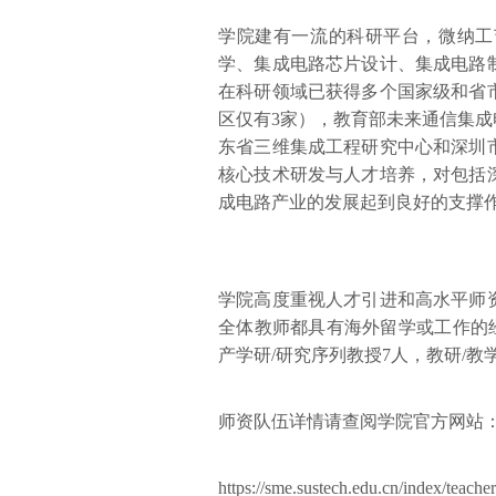
学院建有一流的科研平台，微纳工
学、集成电路芯片设计、集成电路
在科研领域已获得多个国家级和省
区仅有3家），教育部未来通信集成
东省三维集成工程研究中心和深圳
核心技术研发与人才培养，对包括
成电路产业的发展起到良好的支撑
学院高度重视人才引进和高水平师
全体教师都具有海外留学或工作的经历
产学研/研究序列教授7人，教研/教
师资队伍详情请查阅学院官方网站
https://sme.sustech.edu.cn/index/teacher