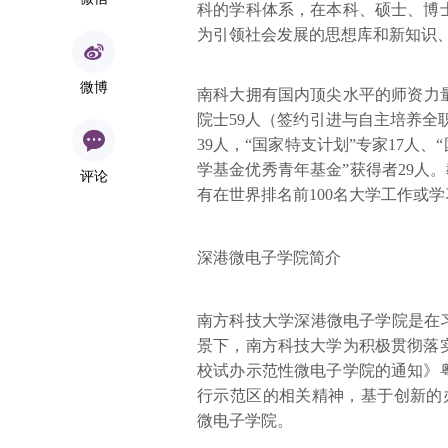
科的学科体系，在本科、硕士、博
为引领社会发展的思想库和新知识
微博
南科大拥有国内顶尖水平的师资力量
院士59人（签约引进与自主培养全职
39人，“国家特支计划”专家17人
学基金优秀青年基金”获得者29人。
评论
有在世界排名前100名大学工作或
深港微电子学院简介
南方科技大学深港微电子学院是在
景下，南方科技大学为积极贯彻落
校试办示范性微电子学院的通知》
行示范区的相关精神，基于创新的办
微电子学院。