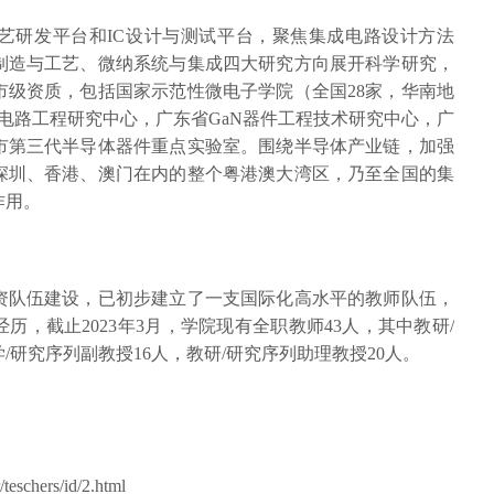
艺研发平台和IC设计与测试平台，聚焦集成电路设计方法
制造与工艺、微纳系统与集成四大研究方向展开科学研究，
市级资质，包括国家示范性微电子学院（全国28家，华南地
电路工程研究中心，广东省GaN器件工程技术研究中心，广
市第三代半导体器件重点实验室。围绕半导体产业链，加强
深圳、香港、澳门在内的整个粤港澳大湾区，乃至全国的集
作用。
资队伍建设，已初步建立了一支国际化高水平的教师队伍，
，截止2023年3月，学院现有全职教师43人，其中教研/
学/研究序列副教授16人，教研/研究序列助理教授20人。
：
/teschers/id/2.html