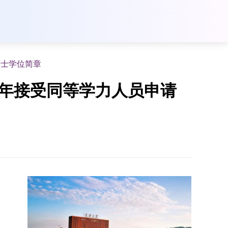
硕士学位简章
6年接受同等学力人员申请