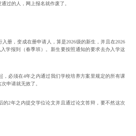
没通过的人，网上报名就作废了。
册，变成在册申请人，算是2026级的新生，并且在2026
么入学报到（春季班）。新生要按照通知的要求去办入学这
起，必须在4年之内通过我们学校培养方案里规定的所有课
这次申请就无效了。
后的2年之内提交学位论文并且通过论文答辩，要不然这次