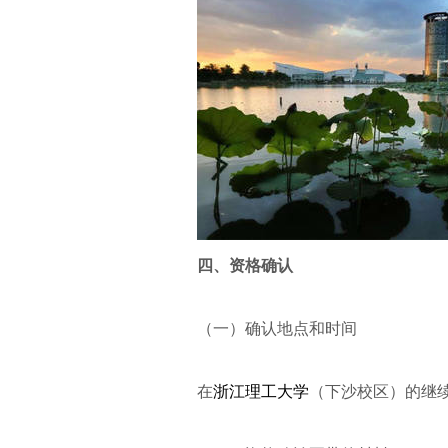
四、资格确认
（一）确认地点和时间
在
浙江理工大学
（下沙校区）的继