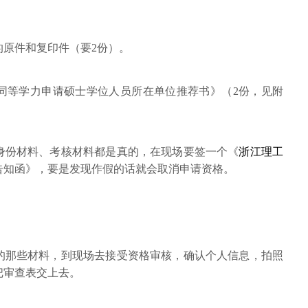
的原件和复印件（要2份）。
《同等学力申请硕士学位人员所在单位推荐书》（2份，见附
、身份材料、考核材料都是真的，在现场要签一个《
浙江理工
告知函》，要是发现作假的话就会取消申请资格。
的那些材料，到现场去接受资格审核，确认个人信息，拍照
把审查表交上去。