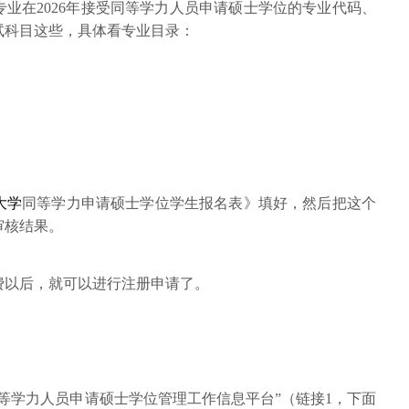
业在2026年接受同等学力人员申请硕士学位的专业代码、
试科目这些，具体看专业目录：
大学
同等学力申请硕士学位学生报名表》填好，然后把这个
审核结果。
学费以后，就可以进行注册申请了。
同等学力人员申请硕士学位管理工作信息平台”（链接1，下面