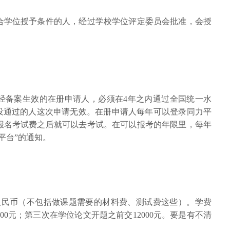
合学位授予条件的人，经过学校学位评定委员会批准，会授
经备案生效的在册申请人，必须在4年之内通过全国统一水
，没通过的人这次申请无效。在册申请人每年可以登录同力平
报名考试费之后就可以去考试。在可以报考的年限里，每年
平台”的通知。
元人民币（不包括做课题需要的材料费、测试费这些）。学费
00元；第三次在学位论文开题之前交12000元。要是有不清